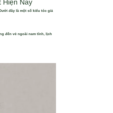
 Hiện Nay
ưới đây là một số kiểu tóc giả
g đến vẻ ngoài nam tính, lịch