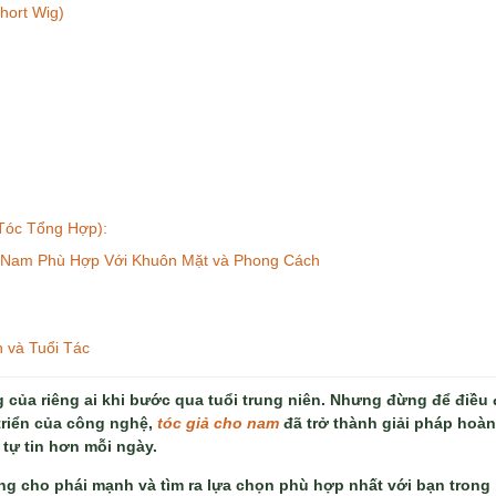
hort Wig)
Tóc Tổng Hợp):
Nam Phù Hợp Với Khuôn Mặt và Phong Cách
 và Tuổi Tác
g của riêng ai khi bước qua tuổi trung niên. Nhưng đừng để điều
triển của công nghệ,
tóc giả cho nam
đã trở thành giải pháp hoàn
à tự tin hơn mỗi ngày.
g cho phái mạnh và tìm ra lựa chọn phù hợp nhất với bạn trong b