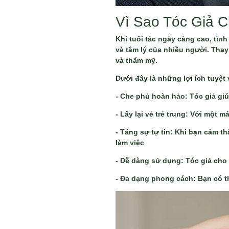
Vì Sao Tóc Giả
Khi tuổi tác ngày càng cao, tìn
và tâm lý của nhiều người. Tha
và thẩm mỹ.
Dưới đây là những lợi ích tuyệt 
- Che phủ hoàn hảo: Tóc giả gi
- Lấy lại vẻ trẻ trung: Với một 
- Tăng sự tự tin: Khi bạn cảm th
làm việc
- Dễ dàng sử dụng: Tóc giả cho
- Đa dạng phong cách: Bạn có th