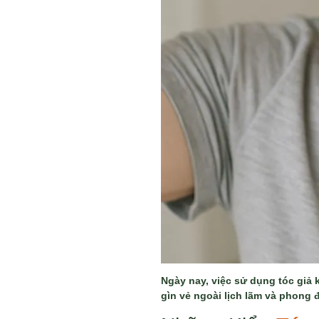
Ngày nay, việc sử dụng tóc giả 
gìn vẻ ngoài lịch lãm và phong 