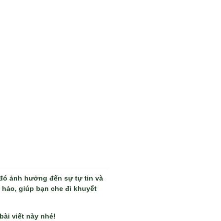
 đó ảnh hưởng đến sự tự tin và
 hảo, giúp bạn che đi khuyết
ài viết này nhé!