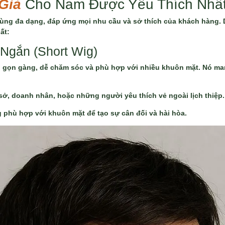
Giả
Cho Nam Được Yêu Thích Nhất
ùng đa dạng, đáp ứng mọi nhu cầu và sở thích của khách hàng. D
ất:
Ngắn (Short Wig)
, gọn gàng, dễ chăm sóc và phù hợp với nhiều khuôn mặt. Nó man
ở, doanh nhân, hoặc những người yêu thích vẻ ngoài lịch thiệp.
 phù hợp với khuôn mặt để tạo sự cân đối và hài hòa.