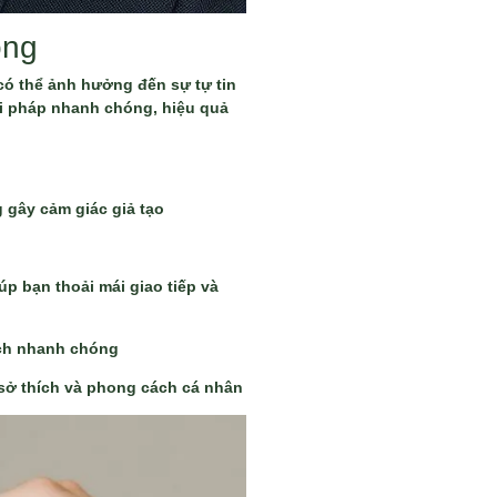
ộng
 có thể ảnh hưởng đến sự tự tin
ải pháp nhanh chóng, hiệu quả
 gây cảm giác giả tạo
úp bạn thoải mái giao tiếp và
ách nhanh chóng
 sở thích và phong cách cá nhân