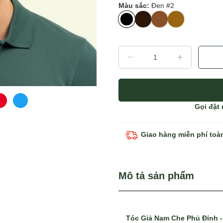
Màu sắc:
Đen #2
Gọi đặt
Giao hàng miễn phí toà
Mô tả sản phẩm
Tóc Giả Nam Che Phủ Đỉnh -