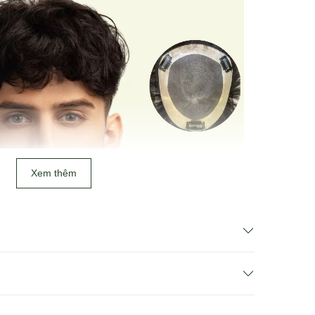
Xem thêm
 2 cách để tìm sản phẩm