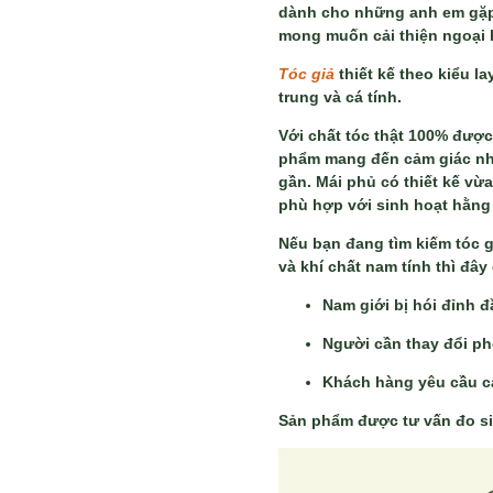
dành cho những anh em gặp 
mong muốn cải thiện ngoại 
Tóc giả
thiết kế theo kiểu l
trung và cá tính.
Với chất tóc thật 100% được
phẩm mang đến cảm giác như
gần. Mái phủ có thiết kế vừ
phù hợp với sinh hoạt hằng
Nếu bạn đang tìm kiếm tóc giả
và khí chất nam tính thì đây
Nam giới bị hói đỉnh 
Người cần thay đổi ph
Khách hàng yêu cầu ca
Sản phẩm được tư vấn đo siz