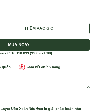
THÊM VÀO GIỎ
MUA NGAY
 mua
0916 110 833
(9:00 - 21:00)
n quốc
Cam kết chính hãng
 Layer Uốn Xoăn Nâu Đen là giải pháp hoàn hảo