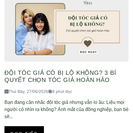
ĐỘI TÓC GIẢ CÓ BỊ LỘ KHÔNG? 3 BÍ
QUYẾT CHỌN TÓC GIẢ HOÀN HẢO
Thứ Bảy, 27/06/2026
8 phút đọc
Bạn đang cân nhắc đội tóc giả nhưng vẫn lo âu: Liệu mọi
người có nhìn ra không? Ánh mắt của đồng nghiệp, bạn bè
sẽ...