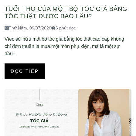
TUỔI THỌ CỦA MỘT BỘ TÓC GIẢ BẰNG
TÓC THẬT ĐƯỢC BAO LÂU?
Thứ Năm, 09/07/2026
6 phút đọc
Việc sở hữu một bộ tóc giả bằng tóc thật cao cấp không
chỉ đơn thuần là mua một món phụ kiện, mà là một sự
đầu...
ĐỌC TIẾP