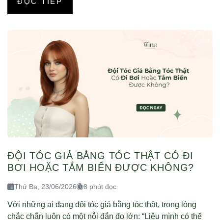
ĐỌC TIẾP
ĐỘI TÓC GIẢ BẰNG TÓC THẬT CÓ ĐI
BƠI HOẶC TẮM BIỂN ĐƯỢC KHÔNG?
Thứ Ba, 23/06/2026
8 phút đọc
Với những ai đang đội tóc giả bằng tóc thật, trong lòng
chắc chắn luôn có một nỗi đắn đo lớn: “Liệu mình có thể