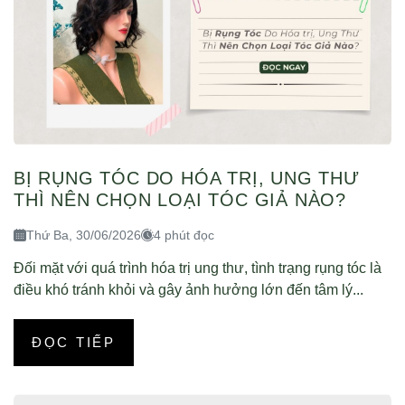
BỊ RỤNG TÓC DO HÓA TRỊ, UNG THƯ
THÌ NÊN CHỌN LOẠI TÓC GIẢ NÀO?
Thứ Ba, 30/06/2026
4 phút đọc
Đối mặt với quá trình hóa trị ung thư, tình trạng rụng tóc là
điều khó tránh khỏi và gây ảnh hưởng lớn đến tâm lý...
ĐỌC TIẾP