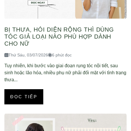
BỊ THƯA, HÓI DIỆN RỘNG THÌ DÙNG
TÓC GIẢ LOẠI NÀO PHÙ HỢP DÀNH
CHO NỮ
Thứ Sáu, 03/07/2026
6 phút đọc
Tuy nhiên, khi bước vào giai đoạn rụng tóc nội tiết, sau
sinh hoặc lão hóa, nhiều phụ nữ phải đối mặt với tình trạng
thưa...
ĐỌC TIẾP