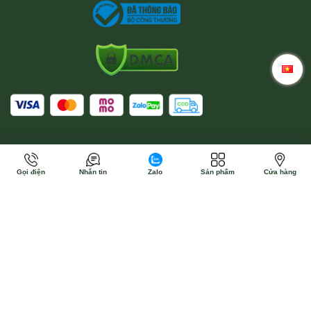
Gọi điện
Nhắn tin
Zalo
Sản phẩm
Cửa hàng