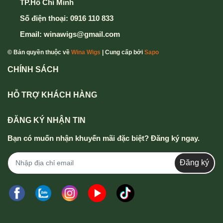
TP.Hồ Chí Minh
Số điện thoại:
0916 110 833
Email:
winawigs@gmail.com
© Bản quyền thuộc về
Wina Wigs
| Cung cấp bởi
Sapo
CHÍNH SÁCH
HỖ TRỢ KHÁCH HÀNG
ĐĂNG KÝ NHẬN TIN
Bạn có muốn nhận khuyến mãi đặc biệt? Đăng ký ngay.
Đăng ký