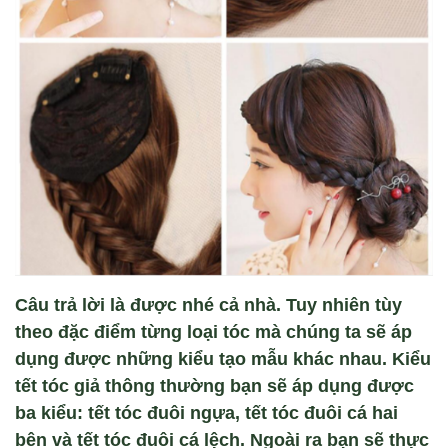
Câu trả lời là được nhé cả nhà. Tuy nhiên tùy
theo đặc điểm từng loại tóc mà chúng ta sẽ áp
dụng được những kiểu tạo mẫu khác nhau. Kiểu
tết tóc giả thông thường bạn sẽ áp dụng được
ba kiểu: tết tóc đuôi ngựa, tết tóc đuôi cá hai
bên và tết tóc đuôi cá lệch. Ngoài ra bạn sẽ thực