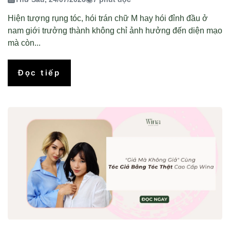
Hiện tượng rụng tóc, hói trán chữ M hay hói đỉnh đầu ở
nam giới trưởng thành không chỉ ảnh hưởng đến diện mạo
mà còn...
Đọc tiếp