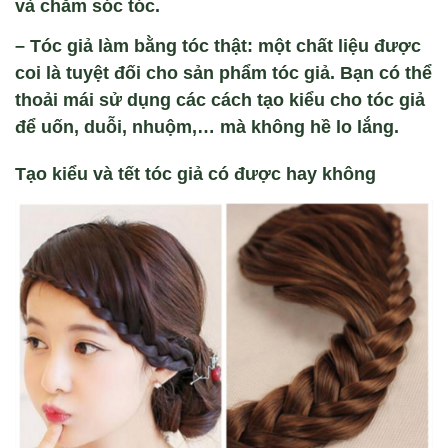
và chăm sóc tóc.
– Tóc giả làm bằng tóc thật: một chất liệu được
coi là tuyệt đối cho sản phẩm tóc giả. Bạn có thể
thoải mái sử dụng các cách tạo kiểu cho tóc giả
để uốn, duỗi, nhuộm,… mà không hề lo lắng.
Tạo kiểu và tết tóc giả có được hay không