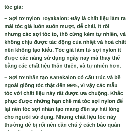
tóc giả:
– Sợi tơ nylon Toyakalon: Đây là chất liệu làm ra
mái tóc giả luôn suôn mượt, dễ chải, ít rối
nhưng các sợi tóc to, thô cứng kém tự nhiên, và
không chịu được tác động của nhiệt và hoá chất
nên không tạo kiểu. Tóc giả làm từ sợi nylon ít
được các nàng sử dụng ngày nay mà thay thế
bằng các chất liệu thân thiện, và tự nhiên hơn.
– Sợi tơ nhân tạo Kanekalon có cấu trúc và bề
ngoài giống tóc thật đến 99%, vì vậy các mẫu
tóc với chất liệu này rất được ưa chuộng. Khắc
phục được những hạn chế mà tóc sợi nylon để
lại nên tóc sợi nhân tạo mang đến sự hài lòng
cho người sử dụng. Nhưng chất liệu tóc này
thường dễ bị rối nên cần chú ý cách bảo quản