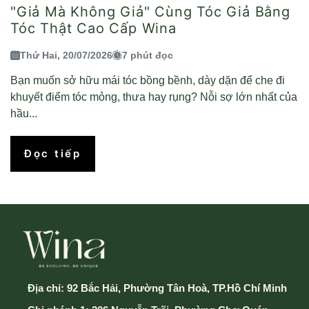
"Giả Mà Không Giả" Cùng Tóc Giả Bằng
Tóc Thật Cao Cấp Wina
Thứ Hai, 20/07/2026
7 phút đọc
Bạn muốn sở hữu mái tóc bồng bềnh, dày dặn để che đi
khuyết điểm tóc mỏng, thưa hay rụng? Nỗi sợ lớn nhất của
hầu...
Đọc tiếp
Địa chỉ:
92 Bắc Hải, Phường Tân Hoà, TP.Hồ Chí Minh