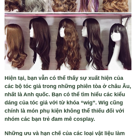
Hiện tại, bạn vẫn có thể thấy sự xuất hiện của
các bộ tóc giả trong những phiên tòa ở châu Âu,
nhất là Anh quốc. Bạn có thể tìm hiểu các kiểu
dáng của tóc giả với từ khóa “wig”. Wig cũng
chính là món phụ kiện không thể thiếu đối với
nhóm các bạn trẻ đam mê cosplay.
Những ưu và hạn chế của các loại vật liệu làm