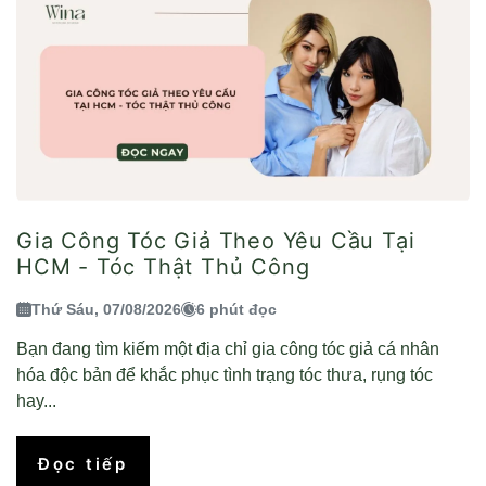
Gia Công Tóc Giả Theo Yêu Cầu Tại
HCM - Tóc Thật Thủ Công
Thứ Sáu, 07/08/2026
6 phút đọc
Bạn đang tìm kiếm một địa chỉ gia công tóc giả cá nhân
hóa độc bản để khắc phục tình trạng tóc thưa, rụng tóc
hay...
Đọc tiếp