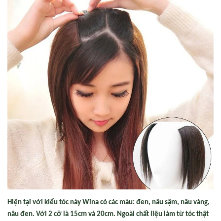
Hiện tại với kiểu tóc này Wina có các màu: đen, nâu sậm, nâu vàng,
nâu đen. Với 2 cỡ là 15cm và 20cm. Ngoài chất liệu làm từ tóc thật