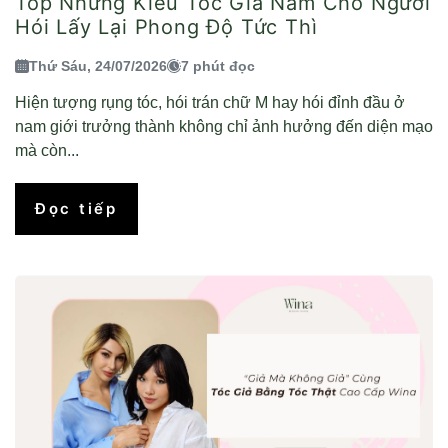
Top Những Kiểu Tóc Giả Nam Cho Người
Hói Lấy Lại Phong Độ Tức Thì
Thứ Sáu, 24/07/2026
7 phút đọc
Hiện tượng rụng tóc, hói trán chữ M hay hói đỉnh đầu ở
nam giới trưởng thành không chỉ ảnh hưởng đến diện mạo
mà còn...
Đọc tiếp