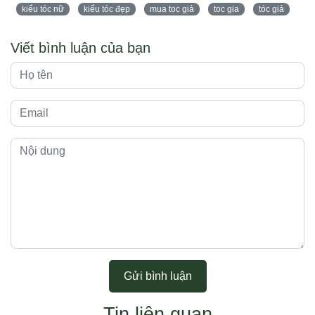
kiểu tóc nữ
kiểu tóc đẹp
mua toc giả
toc gia
tóc giả
Viết bình luận của bạn
Gửi bình luận
Tin liên quan