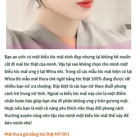
Bạn ao ước có một kiểu tóc mái xinh đẹp nhưng lại không hề muốn
cắt đi mái tóc thật của mình. Vậy tại sao không chọn cho mình một
kiểu tóc mái ưng ý tại Wina nhỉ. Trong số các mẫu tóc mái hiện có tại
Wina thì mẫu mái thưa chẻ ngôi bằng tóc thật 100% đang được rất
nhiều bạn nữ ưa chuộng. Đặc biệt là các bạn nữ theo đuổi phong
cách trẻ trung nữ tính. Ngoài ra kiểu tóc mái này còn là một điểm
nhấn hoàn hảo giúp bạn che đi phần không ưng ý trên gương mặt.
Hoặc nếu bạn là một cô nàng yêu thích việc thay đổi phong cách
thường xuyên cũng nên tậu cho mình một kiểu tóc mái thế này để
bên mình nhé!
Mái thưa gi
ả bằng tóc th
ật MT-001