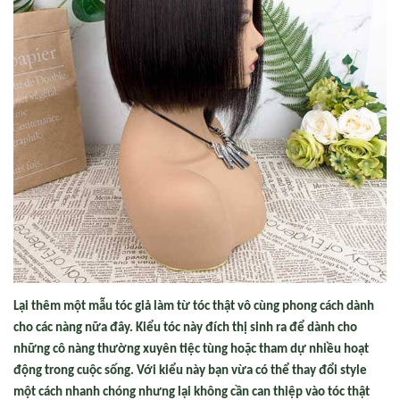
Lại thêm một mẫu tóc giả làm từ tóc thật vô cùng phong cách dành
cho các nàng nữa đây. Kiểu tóc này đích thị sinh ra để dành cho
những cô nàng thường xuyên tiệc tùng hoặc tham dự nhiều hoạt
động trong cuộc sống. Với kiểu này bạn vừa có thể thay đổi style
một cách nhanh chóng nhưng lại không cần can thiệp vào tóc thật