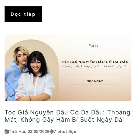
Đọc tiếp
Tóc Giả Nguyên Đầu Có Da Đầu: Thoáng
Mát, Không Gây Hầm Bí Suốt Ngày Dài
Thứ Hai, 03/08/2026
7 phút đọc