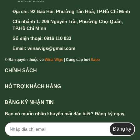
Địa chỉ:
92 Bắc Hải, Phường Tân Hoà, TP.Hồ Chí Minh
Chi nhánh 1: 206 Nguyễn Trãi, Phường Chợ Quán,
TP.Hồ Chí Minh
Số điện thoại:
0916 110 833
Email:
winawigs@gmail.com
© Bản quyền thuộc về
Wina Wigs
| Cung cấp bởi
Sapo
CHÍNH SÁCH
HỖ TRỢ KHÁCH HÀNG
ĐĂNG KÝ NHẬN TIN
Bạn có muốn nhận khuyến mãi đặc biệt? Đăng ký ngay.
Đăng ký