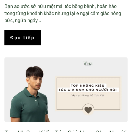
Bạn ao ước sở hữu một mái tóc bồng bềnh, hoàn hảo
trong từng khoảnh khắc nhưng lại e ngại cảm giác nóng
bức, ngứa ngáy...
Đọc tiếp