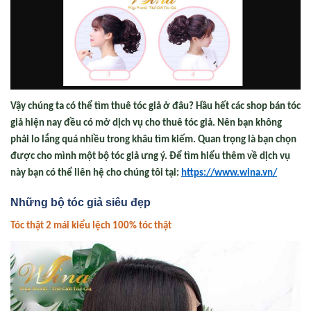
Vậy chúng ta có thể tìm thuê tóc giả ở đâu? Hầu hết các shop bán tóc
giả hiện nay đều có mở
dịch vụ cho thuê tóc giả
. Nên bạn không
phải lo lắng quá nhiều trong khâu tìm kiếm. Quan trọng là bạn chọn
được cho mình một bộ tóc giả ưng ý. Để tìm hiểu thêm về dịch vụ
này bạn có thể liên hệ cho chúng tôi tại:
https://www.wina.vn/
Những bộ tóc giả siêu đẹp
Tóc th
ật 2 mái ki
ểu l
ệch 100% tóc th
ật