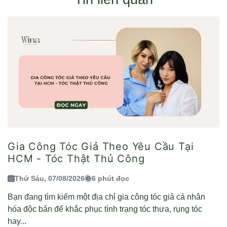
Gia Công Tóc Giả Theo Yêu Cầu Tại
HCM - Tóc Thật Thủ Công
Thứ Sáu, 07/08/2026
6 phút đọc
Bạn đang tìm kiếm một địa chỉ gia công tóc giả cá nhân
hóa độc bản để khắc phục tình trạng tóc thưa, rụng tóc
hay...