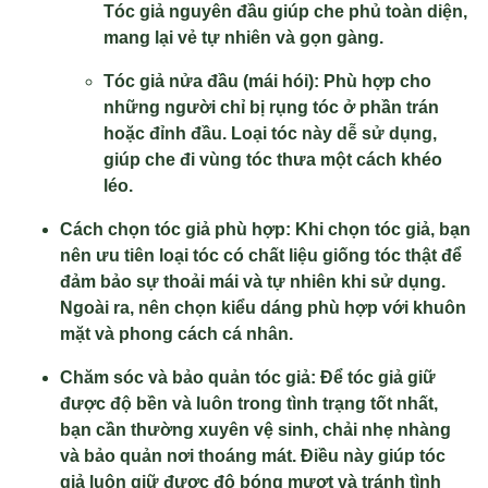
Tóc giả nguyên đầu giúp che phủ toàn diện,
mang lại vẻ tự nhiên và gọn gàng.
Tóc giả nửa đầu (mái hói): Phù hợp cho
những người chỉ bị rụng tóc ở phần trán
hoặc đỉnh đầu. Loại tóc này dễ sử dụng,
giúp che đi vùng tóc thưa một cách khéo
léo.
Cách chọn tóc giả phù hợp: Khi chọn tóc giả, bạn
nên ưu tiên loại tóc có chất liệu giống tóc thật để
đảm bảo sự thoải mái và tự nhiên khi sử dụng.
Ngoài ra, nên chọn kiểu dáng phù hợp với khuôn
mặt và phong cách cá nhân.
Chăm sóc và bảo quản tóc giả: Để tóc giả giữ
được độ bền và luôn trong tình trạng tốt nhất,
bạn cần thường xuyên vệ sinh, chải nhẹ nhàng
và bảo quản nơi thoáng mát. Điều này giúp tóc
giả luôn giữ được độ bóng mượt và tránh tình