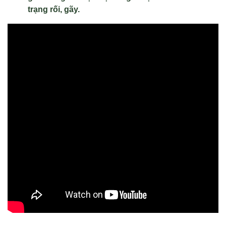
trạng rối, gãy.