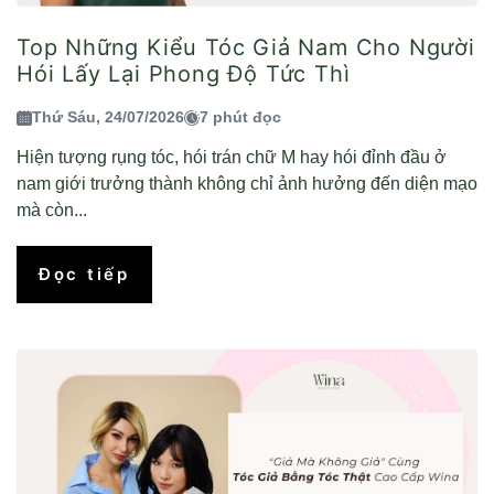
Top Những Kiểu Tóc Giả Nam Cho Người
Hói Lấy Lại Phong Độ Tức Thì
Thứ Sáu, 24/07/2026
7 phút đọc
Hiện tượng rụng tóc, hói trán chữ M hay hói đỉnh đầu ở
nam giới trưởng thành không chỉ ảnh hưởng đến diện mạo
mà còn...
Đọc tiếp