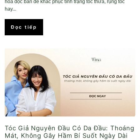
hóa độc bản để khắc phục tình trạng tóc thưa, rụng tóc
hay...
Đọc tiếp
Tóc Giả Nguyên Đầu Có Da Đầu: Thoáng
Mát, Không Gây Hầm Bí Suốt Ngày Dài