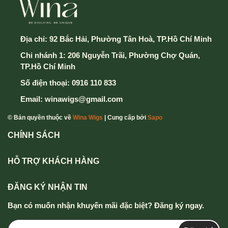
Địa chỉ:
92 Bắc Hải, Phường Tân Hoà, TP.Hồ Chí Minh
Chi nhánh 1: 206 Nguyễn Trãi, Phường Chợ Quán,
TP.Hồ Chí Minh
Số điện thoại:
0916 110 833
Email:
winawigs@gmail.com
© Bản quyền thuộc về
Wina Wigs
| Cung cấp bởi
Sapo
CHÍNH SÁCH
HỖ TRỢ KHÁCH HÀNG
ĐĂNG KÝ NHẬN TIN
Bạn có muốn nhận khuyến mãi đặc biệt? Đăng ký ngay.