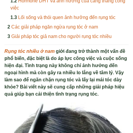
Hormone DHT và ảnh hưởng của căng thẳng công
việc
Lối sống và thói quen ảnh hưởng đến rụng tóc
Các giải pháp ngăn ngừa rụng tóc ở nam
Giải pháp tóc giả nam cho người rụng tóc nhiều
Rụng tóc nhiều ở nam
giới đang trở thành một vấn đề
phổ biến, đặc biệt là do áp lực công việc và cuộc sống
hiện đại. Tình trạng này không chỉ ảnh hưởng đến
ngoại hình mà còn gây ra nhiều lo lắng về tâm lý. Vậy
làm sao để ngăn chặn rụng tóc và lấy lại mái tóc dày
khỏe? Bài viết này sẽ cung cấp những giải pháp hiệu
quả giúp bạn cải thiện tình trạng rụng tóc.