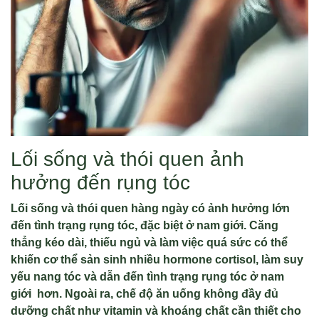
Lối sống và thói quen ảnh
hưởng đến rụng tóc
Lối sống và thói quen hàng ngày có ảnh hưởng lớn
đến tình trạng rụng tóc, đặc biệt ở nam giới. Căng
thẳng kéo dài, thiếu ngủ và làm việc quá sức có thể
khiến cơ thể sản sinh nhiều hormone cortisol, làm suy
yếu nang tóc và dẫn đến tình trạng rụng tóc ở nam
giới hơn. Ngoài ra, chế độ ăn uống không đầy đủ
dưỡng chất như vitamin và khoáng chất cần thiết cho