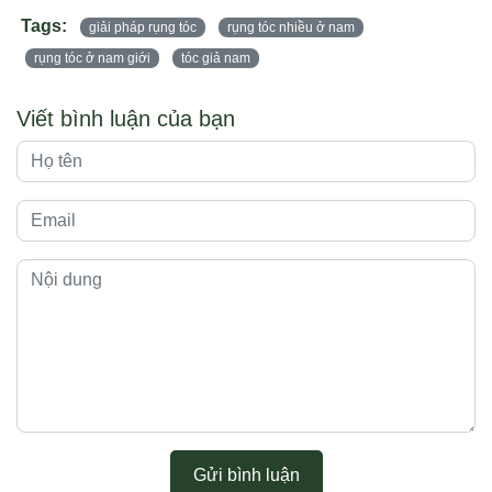
Tags:
giải pháp rụng tóc
rụng tóc nhiều ở nam
rụng tóc ở nam giới
tóc giả nam
Viết bình luận của bạn
Gửi bình luận