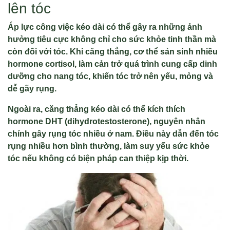
lên tóc
Áp lực công việc kéo dài có thể gây ra những ảnh
hưởng tiêu cực không chỉ cho sức khỏe tinh thần mà
còn đối với tóc. Khi căng thẳng, cơ thể sản sinh nhiều
hormone cortisol, làm cản trở quá trình cung cấp dinh
dưỡng cho nang tóc, khiến tóc trở nên yếu, mỏng và
dễ gãy rụng.
Ngoài ra, căng thẳng kéo dài có thể kích thích
hormone DHT (dihydrotestosterone), nguyên nhân
chính gây rụng tóc nhiều ở nam. Điều này dẫn đến tóc
rụng nhiều hơn bình thường, làm suy yếu sức khỏe
tóc nếu không có biện pháp can thiệp kịp thời.