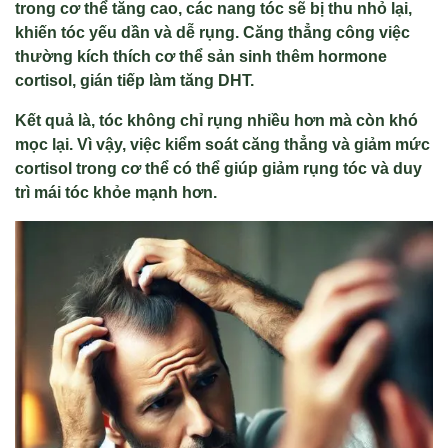
trong cơ thể tăng cao, các nang tóc sẽ bị thu nhỏ lại,
khiến tóc yếu dần và dễ rụng. Căng thẳng công việc
thường kích thích cơ thể sản sinh thêm hormone
cortisol, gián tiếp làm tăng DHT.
Kết quả là, tóc không chỉ rụng nhiều hơn mà còn khó
mọc lại. Vì vậy, việc kiểm soát căng thẳng và giảm mức
cortisol trong cơ thể có thể giúp giảm rụng tóc và duy
trì mái tóc khỏe mạnh hơn.