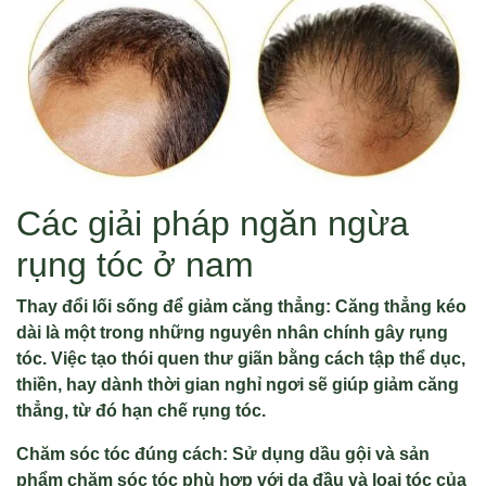
Các giải pháp ngăn ngừa
rụng tóc ở nam
Thay đổi lối sống để giảm căng thẳng: Căng thẳng kéo
dài là một trong những nguyên nhân chính gây rụng
tóc. Việc tạo thói quen thư giãn bằng cách tập thể dục,
thiền, hay dành thời gian nghỉ ngơi sẽ giúp giảm căng
thẳng, từ đó hạn chế rụng tóc.
Chăm sóc tóc đúng cách: Sử dụng dầu gội và sản
phẩm chăm sóc tóc phù hợp với da đầu và loại tóc của