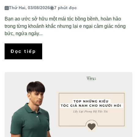
Thứ Hai, 03/08/2026
7 phút đọc
Bạn ao ước sở hữu một mái tóc bồng bềnh, hoàn hảo
trong từng khoảnh khắc nhưng lại e ngại cảm giác nóng
bức, ngứa ngáy...
Đọc tiếp