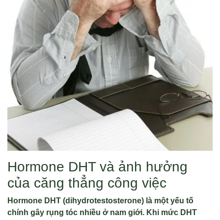
Hormone DHT và ảnh hưởng
của căng thẳng công việc
Hormone DHT (dihydrotestosterone) là một yếu tố
chính gây rụng tóc nhiều ở nam giới. Khi mức DHT