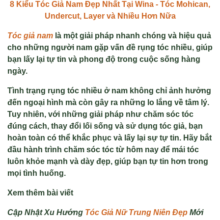
8 Kiểu Tóc Giả Nam Đẹp Nhất Tại Wina - Tóc Mohican,
Undercut, Layer và Nhiều Hơn Nữa
Tóc giả nam
là một giải pháp nhanh chóng và hiệu quả
cho những người nam gặp vấn đề rụng tóc nhiều, giúp
bạn lấy lại tự tin và phong độ trong cuộc sống hàng
ngày.
Tình trạng rụng tóc nhiều ở nam không chỉ ảnh hưởng
đến ngoại hình mà còn gây ra những lo lắng về tâm lý.
Tuy nhiên, với những giải pháp như chăm sóc tóc
đúng cách, thay đổi lối sống và sử dụng tóc giả, bạn
hoàn toàn có thể khắc phục và lấy lại sự tự tin. Hãy bắt
đầu hành trình chăm sóc tóc từ hôm nay để mái tóc
luôn khỏe mạnh và dày đẹp, giúp bạn tự tin hơn trong
mọi tình huống.
Xem thêm bài viết
Cập Nhật Xu Hướng
Tóc Giả Nữ Trung Niên Đẹp
Mới