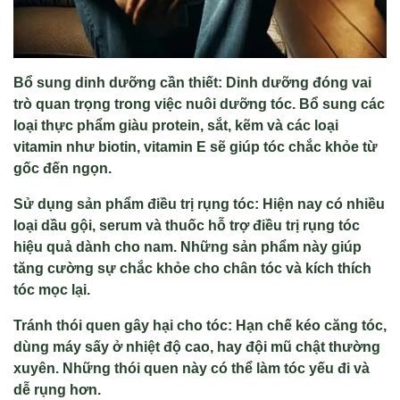
Bổ sung dinh dưỡng cần thiết: Dinh dưỡng đóng vai
trò quan trọng trong việc nuôi dưỡng tóc. Bổ sung các
loại thực phẩm giàu protein, sắt, kẽm và các loại
vitamin như biotin, vitamin E sẽ giúp tóc chắc khỏe từ
gốc đến ngọn.
Sử dụng sản phẩm điều trị rụng tóc: Hiện nay có nhiều
loại dầu gội, serum và thuốc hỗ trợ điều trị rụng tóc
hiệu quả dành cho nam. Những sản phẩm này giúp
tăng cường sự chắc khỏe cho chân tóc và kích thích
tóc mọc lại.
Tránh thói quen gây hại cho tóc: Hạn chế kéo căng tóc,
dùng máy sấy ở nhiệt độ cao, hay đội mũ chật thường
xuyên. Những thói quen này có thể làm tóc yếu đi và
dễ rụng hơn.