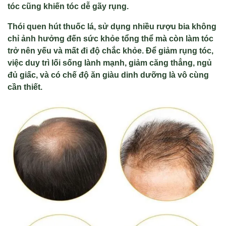
tóc cũng khiến tóc dễ gãy rụng.
Thói quen hút thuốc lá, sử dụng nhiều rượu bia không
chỉ ảnh hưởng đến sức khỏe tổng thể mà còn làm tóc
trở nên yếu và mất đi độ chắc khỏe. Để giảm rụng tóc,
việc duy trì lối sống lành mạnh, giảm căng thẳng, ngủ
đủ giấc, và có chế độ ăn giàu dinh dưỡng là vô cùng
cần thiết.