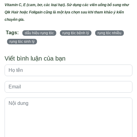
Vitamin C, E (cam, bơ, các loại hạt). Sử dụng các viên uống bổ sung như
Qik Hair hoặc Foligain cũng là một lựa chọn sau khi tham khảo ý kiến
chuyên gia.
Tags:
dấu hiệu rụng tóc
rụng tóc bệnh lý
rụng tóc nhiều
rụng tóc sinh lý
Viết bình luận của bạn