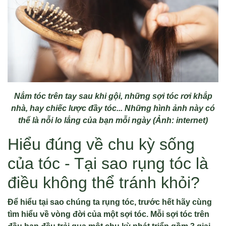
Nắm tóc trên tay sau khi gội, những sợi tóc rơi khắp
nhà, hay chiếc lược đầy tóc... Những hình ảnh này có
thể là nỗi lo lắng của bạn mỗi ngày (Ảnh: internet)
Hiểu đúng về chu kỳ sống
của tóc - Tại sao rụng tóc là
điều không thể tránh khỏi?
Để hiểu tại sao chúng ta rụng tóc, trước hết hãy cùng
tìm hiểu về vòng đời của một sợi tóc. Mỗi sợi tóc trên