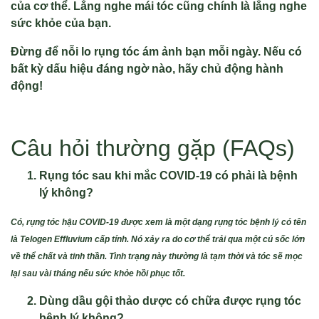
của cơ thể. Lắng nghe mái tóc cũng chính là lắng nghe
sức khỏe của bạn.
Đừng để nỗi lo rụng tóc ám ảnh bạn mỗi ngày. Nếu có
bất kỳ dấu hiệu đáng ngờ nào, hãy chủ động hành
động!
Câu hỏi thường gặp (FAQs)
Rụng tóc sau khi mắc COVID-19 có phải là bệnh
lý không?
Có, rụng tóc hậu COVID-19 được xem là một dạng rụng tóc bệnh lý có tên
là Telogen Effluvium cấp tính. Nó xảy ra do cơ thể trải qua một cú sốc lớn
về thể chất và tinh thần. Tình trạng này thường là tạm thời và tóc sẽ mọc
lại sau vài tháng nếu sức khỏe hồi phục tốt.
Dùng dầu gội thảo dược có chữa được rụng tóc
bệnh lý không?