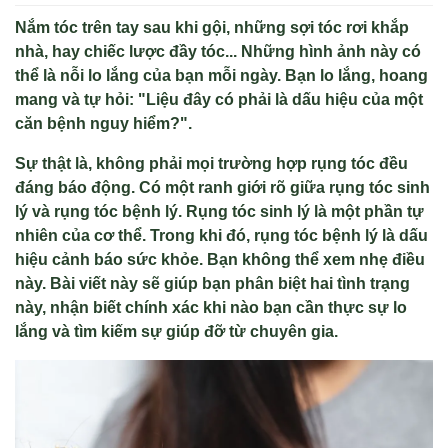
Nắm tóc trên tay sau khi gội, những sợi tóc rơi khắp
nhà, hay chiếc lược đầy tóc... Những hình ảnh này có
thể là nỗi lo lắng của bạn mỗi ngày. Bạn lo lắng, hoang
mang và tự hỏi: "Liệu đây có phải là dấu hiệu của một
căn bệnh nguy hiểm?".
Sự thật là, không phải mọi trường hợp rụng tóc đều
đáng báo động. Có một ranh giới rõ giữa rụng tóc sinh
lý và rụng tóc bệnh lý. Rụng tóc sinh lý là một phần tự
nhiên của cơ thể. Trong khi đó, rụng tóc bệnh lý là dấu
hiệu cảnh báo sức khỏe. Bạn không thể xem nhẹ điều
này. Bài viết này sẽ giúp bạn phân biệt hai tình trạng
này, nhận biết chính xác khi nào bạn cần thực sự lo
lắng và tìm kiếm sự giúp đỡ từ chuyên gia.