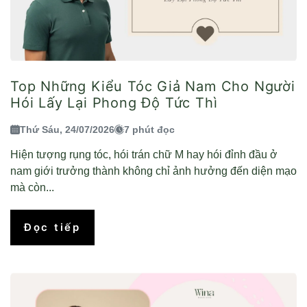
Top Những Kiểu Tóc Giả Nam Cho Người
Hói Lấy Lại Phong Độ Tức Thì
Thứ Sáu, 24/07/2026
7 phút đọc
Hiện tượng rụng tóc, hói trán chữ M hay hói đỉnh đầu ở
nam giới trưởng thành không chỉ ảnh hưởng đến diện mạo
mà còn...
Đọc tiếp