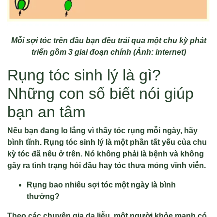
Mỗi sợi tóc trên đầu bạn đều trải qua một chu kỳ phát
triển gồm 3 giai đoạn chính (Ảnh: internet)
Rụng tóc sinh lý là gì?
Những con số biết nói giúp
bạn an tâm
Nếu bạn đang lo lắng vì thấy tóc rụng mỗi ngày, hãy
bình tĩnh. Rụng tóc sinh lý là một phần tất yếu của chu
kỳ tóc đã nêu ở trên. Nó không phải là bệnh và không
gây ra tình trạng hói đầu hay tóc thưa mỏng vĩnh viễn.
Rụng bao nhiêu sợi tóc một ngày là bình
thường?
Theo các chuyên gia da liễu, một người khỏe mạnh có