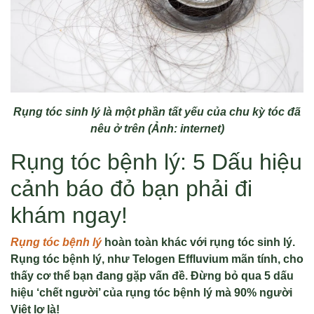
Rụng tóc sinh lý là một phần tất yếu của chu kỳ tóc đã
nêu ở trên (Ảnh: internet)
Rụng tóc bệnh lý: 5 Dấu hiệu
cảnh báo đỏ bạn phải đi
khám ngay!
Rụng tóc bệnh lý
hoàn toàn khác với rụng tóc sinh lý.
Rụng tóc bệnh lý, như Telogen Effluvium mãn tính, cho
thấy cơ thể bạn đang gặp vấn đề. Đừng bỏ qua 5 dấu
hiệu ‘chết người’ của rụng tóc bệnh lý mà 90% người
Việt lơ là!