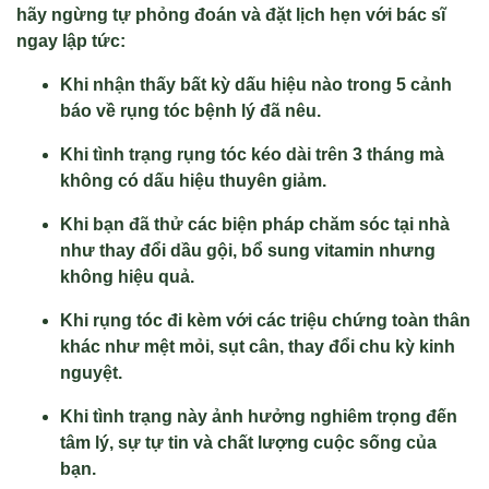
hãy ngừng tự phỏng đoán và đặt lịch hẹn với bác sĩ
ngay lập tức:
Khi nhận thấy bất kỳ dấu hiệu nào trong 5 cảnh
báo về rụng tóc bệnh lý đã nêu.
Khi tình trạng rụng tóc kéo dài trên 3 tháng mà
không có dấu hiệu thuyên giảm.
Khi bạn đã thử các biện pháp chăm sóc tại nhà
như thay đổi dầu gội, bổ sung vitamin nhưng
không hiệu quả.
Khi rụng tóc đi kèm với các triệu chứng toàn thân
khác như mệt mỏi, sụt cân, thay đổi chu kỳ kinh
nguyệt.
Khi tình trạng này ảnh hưởng nghiêm trọng đến
tâm lý, sự tự tin và chất lượng cuộc sống của
bạn.