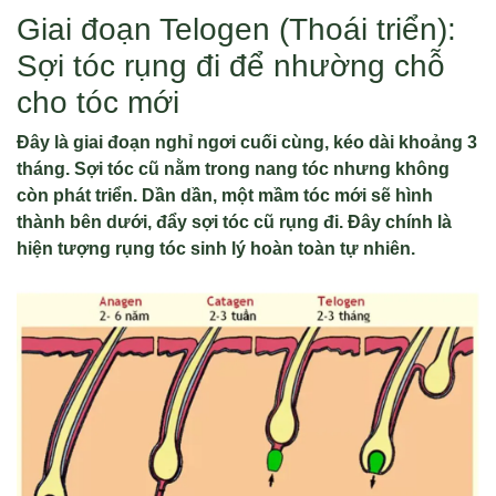
Giai đoạn Telogen (Thoái triển):
Sợi tóc rụng đi để nhường chỗ
cho tóc mới
Đây là giai đoạn nghỉ ngơi cuối cùng, kéo dài khoảng 3
tháng. Sợi tóc cũ nằm trong nang tóc nhưng không
còn phát triển. Dần dần, một mầm tóc mới sẽ hình
thành bên dưới, đẩy sợi tóc cũ rụng đi. Đây chính là
hiện tượng rụng tóc sinh lý hoàn toàn tự nhiên.