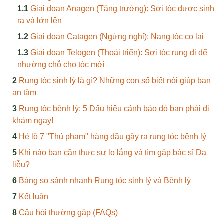
Giai đoạn Anagen (Tăng trưởng): Sợi tóc được sinh
ra và lớn lên
Giai đoạn Catagen (Ngừng nghỉ): Nang tóc co lại
Giai đoạn Telogen (Thoái triển): Sợi tóc rụng đi để
nhường chỗ cho tóc mới
Rụng tóc sinh lý là gì? Những con số biết nói giúp bạn
an tâm
Rụng tóc bệnh lý: 5 Dấu hiệu cảnh báo đỏ bạn phải đi
khám ngay!
Hé lộ 7 "Thủ phạm" hàng đầu gây ra rụng tóc bệnh lý
Khi nào bạn cần thực sự lo lắng và tìm gặp bác sĩ Da
liễu?
Bảng so sánh nhanh Rụng tóc sinh lý và Bệnh lý
Kết luận
Câu hỏi thường gặp (FAQs)