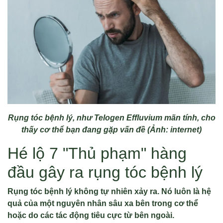
Rụng tóc bệnh lý, như Telogen Effluvium mãn tính, cho
thấy cơ thể bạn đang gặp vấn đề (Ảnh: internet)
Hé lộ 7 "Thủ phạm" hàng
đầu gây ra rụng tóc bệnh lý
Rụng tóc bệnh lý không tự nhiên xảy ra. Nó luôn là hệ
quả của một nguyên nhân sâu xa bên trong cơ thể
hoặc do các tác động tiêu cực từ bên ngoài.