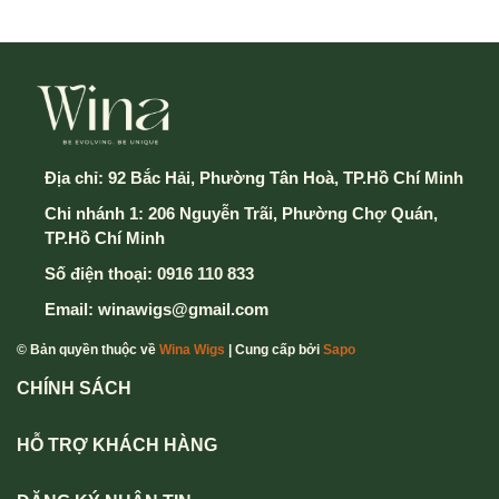
Địa chỉ:
92 Bắc Hải, Phường Tân Hoà, TP.Hồ Chí Minh
Chi nhánh 1: 206 Nguyễn Trãi, Phường Chợ Quán,
TP.Hồ Chí Minh
Số điện thoại:
0916 110 833
Email:
winawigs@gmail.com
© Bản quyền thuộc về
Wina Wigs
| Cung cấp bởi
Sapo
CHÍNH SÁCH
HỖ TRỢ KHÁCH HÀNG