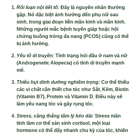
Rối loạn nội tiết tố:
Đây là nguyên nhân thường
gặp. Nó đặc biệt ảnh hưởng đến phụ nữ sau
sinh, trong giai đoạn tiền mãn kinh và mãn kinh.
Những người mắc bệnh tuyến giáp hoặc hội
chứng buồng trứng đa nang (PCOS) cũng có thể
bị ảnh hưởng.
Yếu tố di truyền:
Tình trạng hói đầu ở nam và nữ
(Androgenetic Alopecia) có tính di truyền mạnh
mẽ.
Thiếu hụt dinh dưỡng nghiêm trọng:
Cơ thể thiếu
các vi chất cần thiết cho tóc như Sắt, Kẽm, Biotin
(Vitamin B7), Protein và Vitamin D. Điều này sẽ
làm yếu nang tóc và gây rụng tóc.
Stress, căng thẳng tâm lý kéo dài:
Stress mãn
tính làm cơ thể sản sinh cortisol, một loại
hormone có thể đẩy nhanh chu kỳ của tóc, khiến