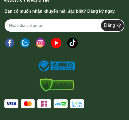
ĐĂNG KÝ NHẬN TIN
Bạn có muốn nhận khuyến mãi đặc biệt? Đăng ký ngay.
Đăng ký