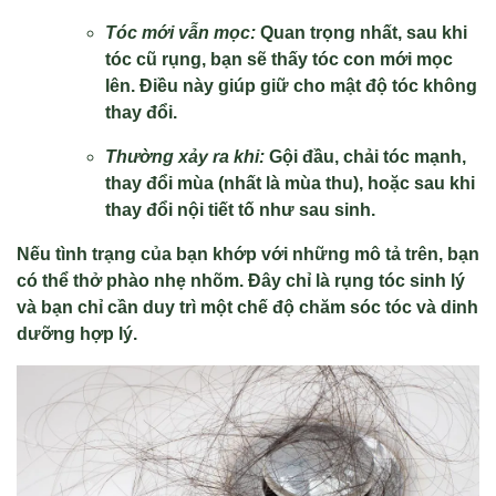
Tóc mới vẫn mọc:
Quan trọng nhất, sau khi
tóc cũ rụng, bạn sẽ thấy tóc con mới mọc
lên. Điều này giúp giữ cho mật độ tóc không
thay đổi.
Thường xảy ra khi:
Gội đầu, chải tóc mạnh,
thay đổi mùa (nhất là mùa thu), hoặc sau khi
thay đổi nội tiết tố như sau sinh.
Nếu tình trạng của bạn khớp với những mô tả trên, bạn
có thể thở phào nhẹ nhõm. Đây chỉ là rụng tóc sinh lý
và bạn chỉ cần duy trì một chế độ chăm sóc tóc và dinh
dưỡng hợp lý.