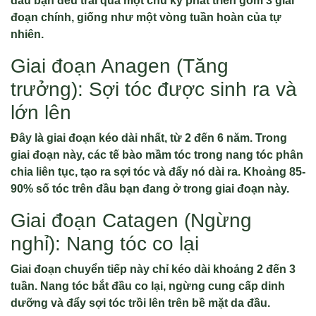
đầu bạn đều trải qua một chu kỳ phát triển gồm 3 giai
đoạn chính, giống như một vòng tuần hoàn của tự
nhiên.
Giai đoạn Anagen (Tăng
trưởng): Sợi tóc được sinh ra và
lớn lên
Đây là giai đoạn kéo dài nhất, từ 2 đến 6 năm. Trong
giai đoạn này, các tế bào mầm tóc trong nang tóc phân
chia liên tục, tạo ra sợi tóc và đẩy nó dài ra. Khoảng 85-
90% số tóc trên đầu bạn đang ở trong giai đoạn này.
Giai đoạn Catagen (Ngừng
nghỉ): Nang tóc co lại
Giai đoạn chuyển tiếp này chỉ kéo dài khoảng 2 đến 3
tuần. Nang tóc bắt đầu co lại, ngừng cung cấp dinh
dưỡng và đẩy sợi tóc trồi lên trên bề mặt da đầu.