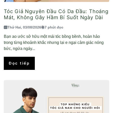
Tóc Giả Nguyên Đầu Có Da Đầu: Thoáng
Mát, Không Gây Hầm Bí Suốt Ngày Dài
Thứ Hai, 03/08/2026
7 phút đọc
Bạn ao ước sở hữu một mái tóc bồng bềnh, hoàn hảo
trong từng khoảnh khắc nhưng lại e ngại cảm giác nóng
bức, ngứa ngáy...
Đọc tiếp