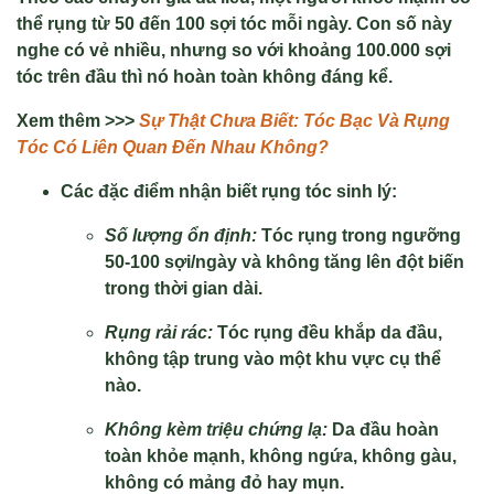
thể rụng từ 50 đến 100 sợi tóc mỗi ngày. Con số này
nghe có vẻ nhiều, nhưng so với khoảng 100.000 sợi
tóc trên đầu thì nó hoàn toàn không đáng kể.
Xem thêm >>>
Sự Thật Chưa Biết: Tóc Bạc Và Rụng
Tóc Có Liên Quan Đến Nhau Không?
Các đặc điểm nhận biết rụng tóc sinh lý:
Số lượng ổn định:
Tóc rụng trong ngưỡng
50-100 sợi/ngày và không tăng lên đột biến
trong thời gian dài.
Rụng rải rác:
Tóc rụng đều khắp da đầu,
không tập trung vào một khu vực cụ thể
nào.
Không kèm triệu chứng lạ:
Da đầu hoàn
toàn khỏe mạnh, không ngứa, không gàu,
không có mảng đỏ hay mụn.