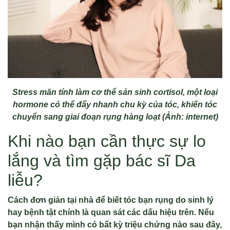
Stress mãn tính làm cơ thể sản sinh cortisol, một loại
hormone có thể đẩy nhanh chu kỳ của tóc, khiến tóc
chuyển sang giai đoạn rụng hàng loạt (Ảnh: internet)
Khi nào bạn cần thực sự lo
lắng và tìm gặp bác sĩ Da
liễu?
Cách đơn giản tại nhà để biết tóc bạn rụng do sinh lý
hay bệnh tật chính là quan sát các dấu hiệu trên. Nếu
bạn nhận thấy mình có bất kỳ triệu chứng nào sau đây,