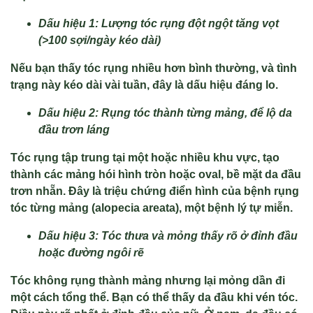
Dấu hiệu 1: Lượng tóc rụng đột ngột tăng vọt
(>100 sợi/ngày kéo dài)
Nếu bạn thấy tóc rụng nhiều hơn bình thường, và tình
trạng này kéo dài vài tuần, đây là dấu hiệu đáng lo.
Dấu hiệu 2: Rụng tóc thành từng mảng, để lộ da
đầu trơn láng
Tóc rụng tập trung tại một hoặc nhiều khu vực, tạo
thành các mảng hói hình tròn hoặc oval, bề mặt da đầu
trơn nhẵn. Đây là triệu chứng điển hình của bệnh rụng
tóc từng mảng (alopecia areata), một bệnh lý tự miễn.
Dấu hiệu 3: Tóc thưa và mỏng thấy rõ ở đỉnh đầu
hoặc đường ngôi rẽ
Tóc không rụng thành mảng nhưng lại mỏng dần đi
một cách tổng thể. Bạn có thể thấy da đầu khi vén tóc.