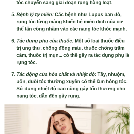
tóc chuyển sang giai đoạn rụng hàng loạt.
Bệnh lý tự miễn:
Các bệnh như Lupus ban đỏ,
rụng tóc từng mảng khiến hệ miễn dịch của cơ
thể tấn công nhầm vào các nang tóc khỏe mạnh.
Tác dụng phụ của thuốc:
Một số loại thuốc điều
trị ung thư, chống đông máu, thuốc chống trầm
cảm, thuốc trị mụn... có thể gây ra tác dụng phụ là
rụng tóc.
Tác động của hóa chất và nhiệt độ:
Tẩy, nhuộm,
uốn, duỗi tóc thường xuyên có thể làm hỏng tóc.
Sử dụng nhiệt độ cao cũng gây tổn thương cho
nang tóc, dẫn đến gãy rụng.