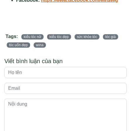
Facebook:
https://www.facebook.com/winawig
Tags:
kiểu tóc nữ
kiểu tóc đẹp
sức khỏe tóc
tóc giả
tóc uốn đẹp
wina
Viết bình luận của bạn