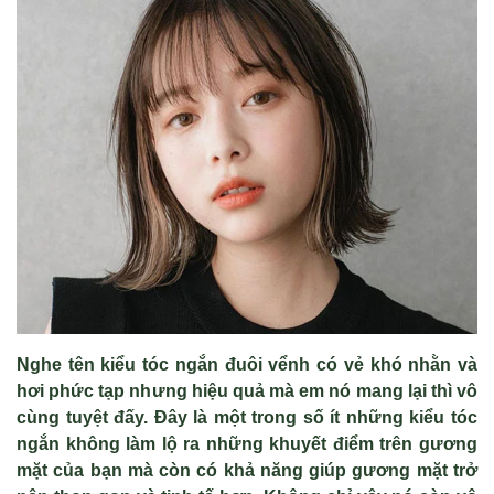
Nghe tên kiểu tóc ngắn đuôi vểnh có vẻ khó nhằn và
hơi phức tạp nhưng hiệu quả mà em nó mang lại thì vô
cùng tuyệt đấy. Đây là một trong số ít những kiểu tóc
ngắn không làm lộ ra những khuyết điểm trên gương
mặt của bạn mà còn có khả năng giúp gương mặt trở