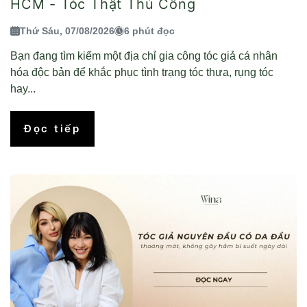
HCM - Tóc Thật Thủ Công
Thứ Sáu, 07/08/2026
6 phút đọc
Bạn đang tìm kiếm một địa chỉ gia công tóc giả cá nhân
hóa độc bản để khắc phục tình trạng tóc thưa, rụng tóc
hay...
Đọc tiếp