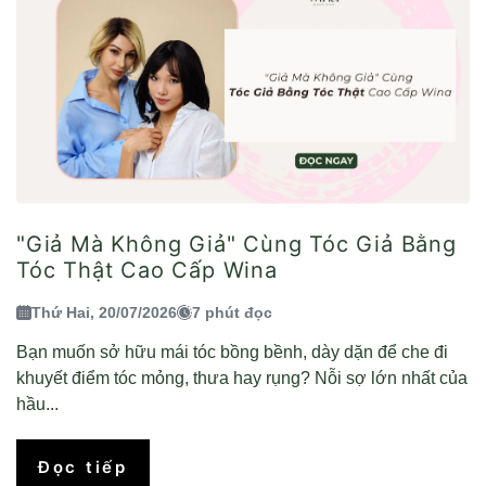
"Giả Mà Không Giả" Cùng Tóc Giả Bằng
Tóc Thật Cao Cấp Wina
Thứ Hai, 20/07/2026
7 phút đọc
Bạn muốn sở hữu mái tóc bồng bềnh, dày dặn để che đi
khuyết điểm tóc mỏng, thưa hay rụng? Nỗi sợ lớn nhất của
hầu...
Đọc tiếp