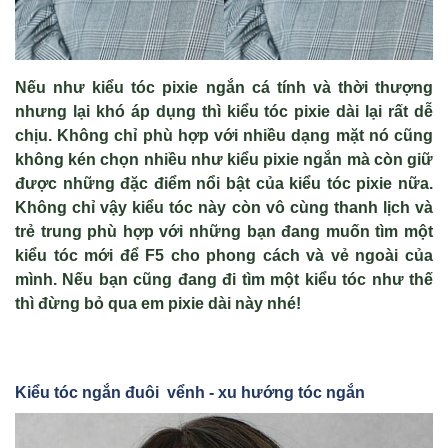
Nếu như kiểu tóc pixie ngắn cá tính và thời thượng
nhưng lại khó áp dụng thì kiểu tóc pixie dài lại rất dễ
chịu. Không chỉ phù hợp với nhiều dạng mặt nó cũng
không kén chọn nhiều như kiểu pixie ngắn mà còn giữ
được những đặc điểm nổi bật của kiểu tóc pixie nữa.
Không chỉ vậy kiểu tóc này còn vô cùng thanh lịch và
trẻ trung phù hợp với những bạn đang muốn tìm một
kiểu tóc mới để F5 cho phong cách và vẻ ngoài của
mình. Nếu bạn cũng đang đi tìm một kiểu tóc như thế
thì đừng bỏ qua em pixie dài này nhé!
Kiểu tóc ngắn đuôi vểnh - xu hướng tóc ngắn