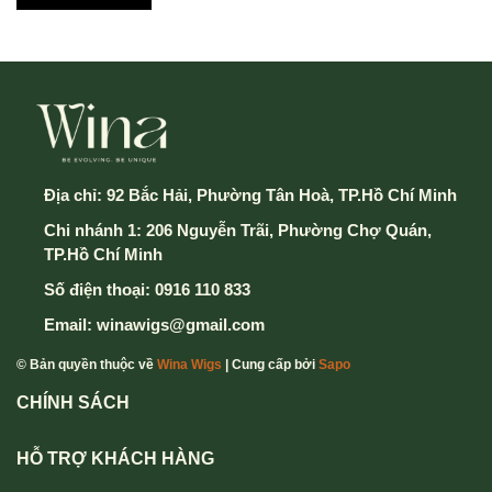
Địa chỉ:
92 Bắc Hải, Phường Tân Hoà, TP.Hồ Chí Minh
Chi nhánh 1: 206 Nguyễn Trãi, Phường Chợ Quán,
TP.Hồ Chí Minh
Số điện thoại:
0916 110 833
Email:
winawigs@gmail.com
© Bản quyền thuộc về
Wina Wigs
| Cung cấp bởi
Sapo
CHÍNH SÁCH
HỖ TRỢ KHÁCH HÀNG