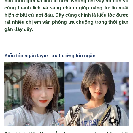
nên thon gọn và tinh tế hơn. Không chỉ vậy nó còn vô
cùng thanh lịch và sang chảnh giúp nàng tự tin xuất
hiện ở bất cứ nơi đâu. Đây cũng chính là kiểu tóc được
rất nhiều chị em văn phòng ưa chuộng trong thời gian
gần đây đấy.
Kiểu tóc ngắn layer - xu hướng tóc ngắn