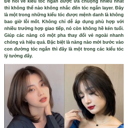
Để nói về kiểu tóc ngắn được ưa chuộng nhiều nhất
thì không thể nào không nhắc đến tóc ngắn layer. Đây
là một trong những kiểu tóc được mệnh danh là không
bao giờ lỗi mốt. Không chỉ dễ áp dụng phù hợp với
nhiều trường hợp giao tiếp, nó còn không hề kén tuổi.
Giúp các nàng có một pha thay đổi vẻ ngoài nhanh
chóng và hiệu quả. Đặc biệt là nàng nào mới bước vào
con đường tóc ngắn thì đây là một trong các kiểu tóc
lý tưởng đấy.