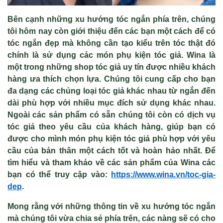
Bên cạnh những
xu hướng tóc ngắn
phía trên, chúng
tôi hôm nay còn giới thiệu đến các bạn một cách để có
tóc ngắn đẹp mà không cần tạo kiểu trên tóc thật đó
chính là sử dụng các món phụ kiện tóc giả. Wina là
một trong những shop tóc giả uy tín được nhiều khách
hàng ưa thích chọn lựa. Chúng tôi cung cấp cho bạn
đa dạng các chủng loại tóc giả khác nhau từ ngắn đến
dài phù hợp với nhiều mục đích sử dụng khác nhau.
Ngoài các sản phẩm có sẵn chúng tôi còn có dịch vụ
tóc giả theo yêu cầu của khách hàng, giúp bạn có
được cho mình món phụ kiện tóc giả phù hợp với yêu
cầu của bản thân một cách tốt và hoàn hảo nhất. Để
tìm hiểu và tham khảo về các sản phẩm của Wina các
bạn có thể truy cập vào:
https://www.wina.vn/toc-gia-
dep
.
Mong rằng với những thông tin về
xu hướng tóc ngắn
mà chúng tôi vừa chia sẻ phía trên, các nàng sẽ có cho