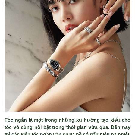
Tóc ngắn là một trong những xu hướng tạo kiểu cho
tóc vô cùng nổi bật trong thời gian vừa qua. Đến nay
thì các kiểu tóc ngắn vẫn chưa hề có dấu hiệu hạ nhiệt.