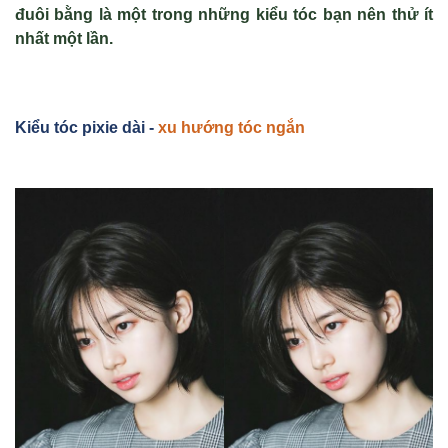
đuôi bằng là một trong những kiểu tóc bạn nên thử ít
nhất một lần.
Kiểu tóc pixie dài -
xu hướng tóc ngắn