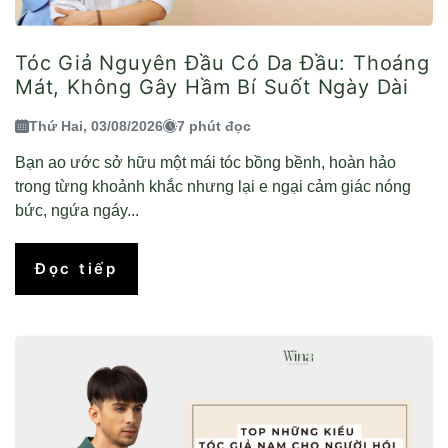
Tóc Giả Nguyên Đầu Có Da Đầu: Thoáng
Mát, Không Gây Hầm Bí Suốt Ngày Dài
Thứ Hai, 03/08/2026
7 phút đọc
Bạn ao ước sở hữu một mái tóc bồng bềnh, hoàn hảo
trong từng khoảnh khắc nhưng lại e ngại cảm giác nóng
bức, ngứa ngáy...
Đọc tiếp