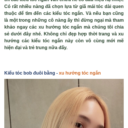
Có rất nhiều nàng đã chọn lựa từ giã mái tóc dài quen
thuộc để tìm đến các kiểu tóc ngắn. Và nếu bạn cũng
là một trong những cô nàng ấy thì đừng ngại mà tham
khảo ngay các
xu hướng tóc ngắn
mà chúng tôi chia
sẻ dưới đây nhé. Không chỉ đẹp hợp thời trang và xu
hướng các kiểu tóc ngắn này còn vô cùng mới mẽ
hiện đại và trẻ trung nữa đấy.
Kiểu tóc bob đuôi bằng -
xu hướng tóc ngắn