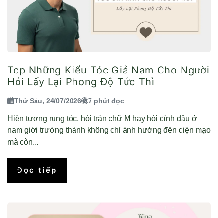
Top Những Kiểu Tóc Giả Nam Cho Người
Hói Lấy Lại Phong Độ Tức Thì
Thứ Sáu, 24/07/2026
7 phút đọc
Hiện tượng rụng tóc, hói trán chữ M hay hói đỉnh đầu ở
nam giới trưởng thành không chỉ ảnh hưởng đến diện mạo
mà còn...
Đọc tiếp