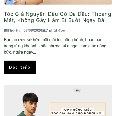
Tóc Giả Nguyên Đầu Có Da Đầu: Thoáng
Mát, Không Gây Hầm Bí Suốt Ngày Dài
Thứ Hai, 03/08/2026
7 phút đọc
Bạn ao ước sở hữu một mái tóc bồng bềnh, hoàn hảo
trong từng khoảnh khắc nhưng lại e ngại cảm giác nóng
bức, ngứa ngáy...
Đọc tiếp