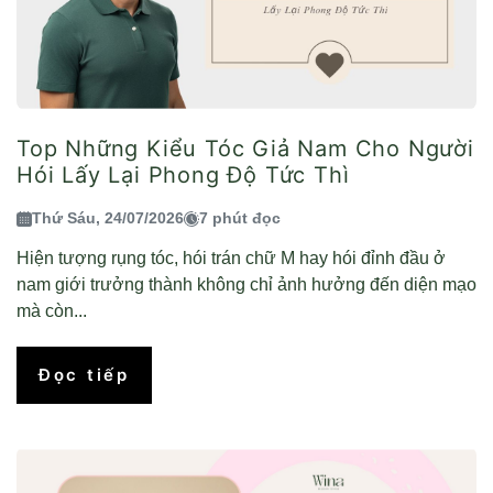
Top Những Kiểu Tóc Giả Nam Cho Người
Hói Lấy Lại Phong Độ Tức Thì
Thứ Sáu, 24/07/2026
7 phút đọc
Hiện tượng rụng tóc, hói trán chữ M hay hói đỉnh đầu ở
nam giới trưởng thành không chỉ ảnh hưởng đến diện mạo
mà còn...
Đọc tiếp