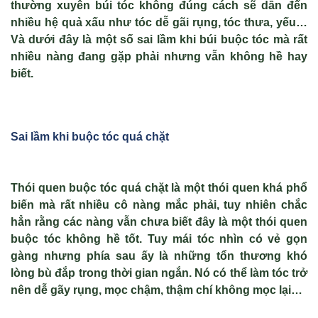
thường xuyên búi tóc không đúng cách sẽ dẫn đến
nhiều hệ quả xấu như tóc dễ gãi rụng, tóc thưa, yếu…
Và dưới đây là một số sai lầm khi búi buộc tóc mà rất
nhiều nàng đang gặp phải nhưng vẫn không hề hay
biết.
Sai lầm khi b
uộc tóc quá ch
ặt
Thói quen buộc tóc quá chặt là một thói quen khá phổ
biến mà rất nhiều cô nàng mắc phải, tuy nhiên chắc
hẳn rằng các nàng vẫn chưa biết đây là một thói quen
buộc tóc không hề tốt. Tuy mái tóc nhìn có vẻ gọn
gàng nhưng phía sau ấy là những tổn thương khó
lòng bù đắp trong thời gian ngắn. Nó có thể làm tóc trở
nên dễ gãy rụng, mọc chậm, thậm chí không mọc lại…