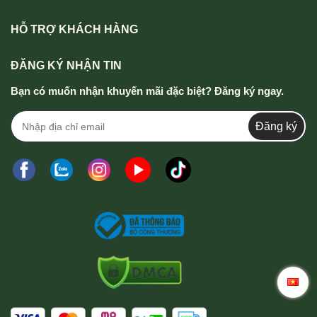
HỖ TRỢ KHÁCH HÀNG
ĐĂNG KÝ NHẬN TIN
Bạn có muốn nhận khuyến mãi đặc biệt? Đăng ký ngay.
Đăng ký