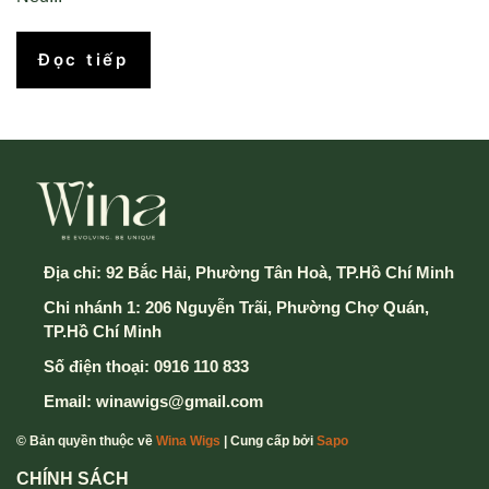
Đọc tiếp
Địa chỉ:
92 Bắc Hải, Phường Tân Hoà, TP.Hồ Chí Minh
Chi nhánh 1: 206 Nguyễn Trãi, Phường Chợ Quán,
TP.Hồ Chí Minh
Số điện thoại:
0916 110 833
Email:
winawigs@gmail.com
© Bản quyền thuộc về
Wina Wigs
| Cung cấp bởi
Sapo
CHÍNH SÁCH