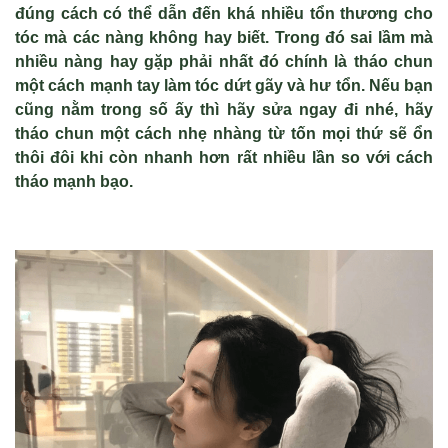
đúng cách có thể dẫn đến khá nhiều tổn thương cho
tóc mà các nàng không hay biết. Trong đó sai lầm mà
nhiều nàng hay gặp phải nhất đó chính là tháo chun
một cách mạnh tay làm tóc dứt gãy và hư tổn. Nếu bạn
cũng nằm trong số ấy thì hãy sửa ngay đi nhé, hãy
tháo chun một cách nhẹ nhàng từ tốn mọi thứ sẽ ổn
thôi đôi khi còn nhanh hơn rất nhiều lần so với cách
tháo mạnh bạo.