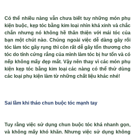
Có thể nhiều nàng vẫn chưa biết tuy những món phụ
kiện buộc, kẹp tóc bằng kim loại nhìn khá xinh và chắc
chắn nhưng nó không hề thân thiện với mái tóc của
bạn một chút nào. Chúng ngoài việc dễ dàng gây rối
tóc làm tóc gãy rụng thì còn rất dễ gây tổn thương cho
tóc do tính cứng rắng của mình làm tóc bị hư tổn và có
nếp không mấy đẹp mắt. Vậy nên thay vì các món phụ
kiện kẹp tóc bằng kim loại các nàng có thể thử dùng
các loại phụ kiện làm từ những chất liệu khác nhé!
Sai lầm khi t
háo chun buộc tóc
mạnh tay
Tuy rằng việc sử dụng chun buộc tóc khá nhanh gọn,
và không mấy khó khăn. Nhưng việc sử dụng không