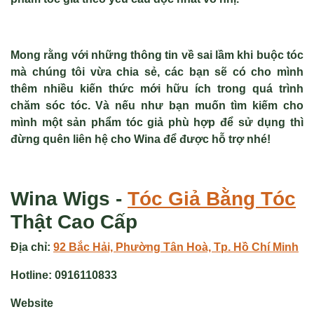
Mong rằng với những thông tin về
sai lầm khi buộc tóc
mà chúng tôi vừa chia sẻ, các bạn sẽ có cho mình
thêm nhiều kiến thức mới hữu ích trong quá trình
chăm sóc tóc. Và nếu như bạn muốn tìm kiếm cho
mình một sản phẩm tóc giả phù hợp để sử dụng thì
đừng quên liên hệ cho Wina để được hỗ trợ nhé!
Wina Wigs -
Tóc Giả
Bằng Tóc
Thật Cao Cấp
Địa chỉ:
92 Bắc Hải, Phường Tân Hoà, Tp. Hồ Chí Minh
Hotline:
0916110833
Website