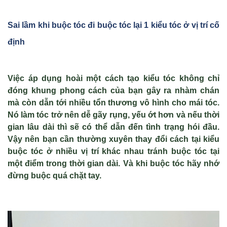
Sai lầm khi b
uộc tóc
đi buộc tóc
lại 1 kiểu tóc
ở vị trí c
ố
định
Việc áp dụng hoài một cách tạo kiểu tóc không chỉ
đóng khung phong cách của bạn gây ra nhàm chán
mà còn dẫn tới nhiều tổn thương vô hình cho mái tóc.
Nó làm tóc trở nên dễ gãy rụng, yếu ớt hơn và nếu thời
gian lâu dài thì sẽ có thể dẫn đến tình trạng hói đầu.
Vậy nên bạn cần thường xuyên thay đổi cách tại kiểu
buộc tóc ở nhiều vị trí khác nhau tránh buộc tóc tại
một điểm trong thời gian dài. Và khi buộc tóc hãy nhớ
đừng buộc quá chặt tay.