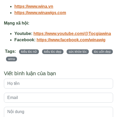
https://www.wina.vn
https://www.winawigs.com
Mạng xã hội:
Youtube:
https://www.youtube.com/@Tocgiawina
Facebook:
https://www.facebook.com/winawig
Tags:
kiểu tóc nữ
kiểu tóc đẹp
sức khỏe tóc
tóc uốn đẹp
wina
Viết bình luận của bạn