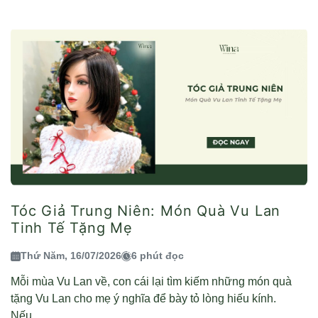
Tóc Giả Trung Niên: Món Quà Vu Lan
Tinh Tế Tặng Mẹ
Thứ Năm, 16/07/2026
6 phút đọc
Mỗi mùa Vu Lan về, con cái lại tìm kiếm những món quà
tặng Vu Lan cho mẹ ý nghĩa để bày tỏ lòng hiếu kính.
Nếu...