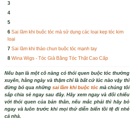
Sai lầm khi buộc tóc mà sử dụng các loại kẹp tóc kim
loại
Sai lầm khi tháo chun buộc tóc mạnh tay
Wina Wigs - Tóc Giả Bằng Tóc Thật Cao Cấp
Nếu bạn là một cô nàng có thói quen buộc tóc thường
xuyên, hằng ngày và thậm chí là bất cứ lúc nào vậy thì
đừng bỏ qua những
sai lầm khi buộc tóc
mà chúng tôi
sắp chia sẻ ngay sau đây. Hãy xem ngay và đối chiếu
với thói quen của bản thân, nếu mắc phải thì hãy bỏ
ngay và luôn trước khi mọi thứ diễn biến tồi tệ đi nhé
cả nhà.