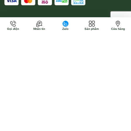
Gọi điện
Nhắn tin
Zalo
Sản phẩm
Cửa hàng