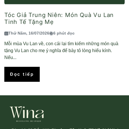
Tóc Giả Trung Niên: Món Quà Vu Lan
Tinh Tế Tặng Mẹ
Thứ Năm, 16/07/2026
6 phút đọc
Mỗi mùa Vu Lan về, con cái lại tìm kiếm những món quà
tặng Vu Lan cho mẹ ý nghĩa để bày tỏ lòng hiếu kính.
Nếu...
Đọc tiếp