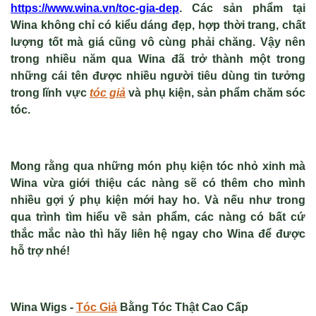
https://www.wina.vn/toc-gia-dep
. Các sản phẩm tại
Wina không chỉ có kiểu dáng đẹp, hợp thời trang, chất
lượng tốt mà giá cũng vô cùng phải chăng. Vậy nên
trong nhiều năm qua Wina đã trở thành một trong
những cái tên được nhiều người tiêu dùng tin tưởng
trong lĩnh vực
tóc giả
và phụ kiện, sản phẩm chăm sóc
tóc.
Mong rằng qua những món
phụ kiện tóc nhỏ xinh
mà
Wina vừa giới thiệu các nàng sẽ có thêm cho mình
nhiều gợi ý phụ kiện mới hay ho. Và nếu như trong
qua trình tìm hiểu về sản phẩm, các nàng có bất cứ
thắc mắc nào thì hãy liên hệ ngay cho Wina để được
hỗ trợ nhé!
Wina Wigs -
Tóc Giả
Bằng Tóc Thật Cao Cấp