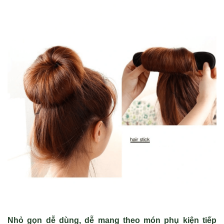
Nhỏ gọn dễ dùng, dễ mang theo món phụ kiện tiếp