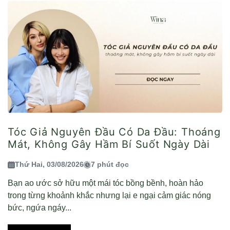
Tóc Giả Nguyên Đầu Có Da Đầu: Thoáng
Mát, Không Gây Hầm Bí Suốt Ngày Dài
Thứ Hai, 03/08/2026
7 phút đọc
Bạn ao ước sở hữu một mái tóc bồng bềnh, hoàn hảo
trong từng khoảnh khắc nhưng lại e ngại cảm giác nóng
bức, ngứa ngáy...