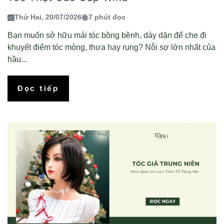
Thứ Hai, 20/07/2026
7 phút đọc
Bạn muốn sở hữu mái tóc bồng bềnh, dày dặn để che đi
khuyết điểm tóc mỏng, thưa hay rụng? Nỗi sợ lớn nhất của
hầu...
Đọc tiếp