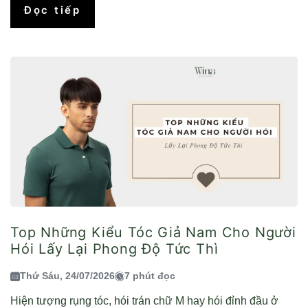
Đọc tiếp
Top Những Kiểu Tóc Giả Nam Cho Người
Hói Lấy Lại Phong Độ Tức Thì
Thứ Sáu, 24/07/2026
7 phút đọc
Hiện tượng rụng tóc, hói trán chữ M hay hói đỉnh đầu ở