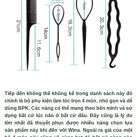
Tiếp đến không thể không kể trong danh sách này đó
chính là bộ phụ kiện làm tóc trọn 4 món, nhỏ gọn và dễ
dùng BPK. Các nàng có thể mang theo bên mình và sử
dụng bất cứ lúc nào ở bất cứ đâu. Đây cũng là lý do
lớn nhất đã thuyết phục được nhiều nàng chọn lựa
sản phẩm này khi đến với Wina. Ngoài ra giá của một