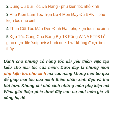
Dụng Cụ Búi Tóc Đa Năng - phụ kiện tóc nhỏ xinh
Phụ Kiện Làm Tóc Trọn Bộ 4 Món Đầy Đủ BPK - phụ
kiện tóc nhỏ xinh
Thun Cột Tóc Màu Đen Đính Đá - phụ kiện tóc nhỏ xinh
Kẹp Tóc Càng Cua Bảng Bự 18 Răng WINA KT98 Lỗi
giao diện: file 'snippets/shortcode-.bwt' không được tìm
thấy
Dành cho những cô nàng tóc dài yêu thích việc tạo
kiểu cho mái tóc của mình. Dưới đây là những món
phụ kiện tóc nhỏ xinh
mà các nàng không nên bỏ qua
để giúp mái tóc của mình thêm phần xinh đẹp và thu
hút hơn. Không chỉ nhỏ xinh những món phụ kiện mà
Wina giới thiệu phía dưới đây còn có một mức giá vô
cùng hạ dẻ.