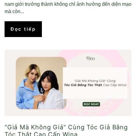
nam giới trưởng thành không chỉ ảnh hưởng đến diện mạo
mà còn...
Đọc tiếp
"Giả Mà Không Giả" Cùng Tóc Giả Bằng
Tóc Thật Cao Cấp Wina