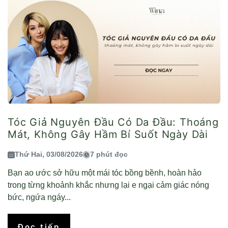
Tóc Giả Nguyên Đầu Có Da Đầu: Thoáng
Mát, Không Gây Hầm Bí Suốt Ngày Dài
Thứ Hai, 03/08/2026
7 phút đọc
Bạn ao ước sở hữu một mái tóc bồng bềnh, hoàn hảo
trong từng khoảnh khắc nhưng lại e ngại cảm giác nóng
bức, ngứa ngáy...
Đọc tiếp