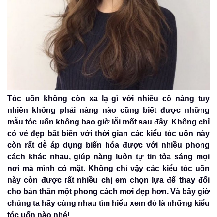
Tóc uốn không còn xa lạ gì với nhiều cô nàng tuy
nhiên không phải nàng nào cũng biết được những
mẫu tóc uốn không bao giờ lỗi mốt sau đây. Không chỉ
có vẻ đẹp bất biến với thời gian các kiểu tóc uốn này
còn rất dễ áp dụng biến hóa được với nhiều phong
cách khác nhau, giúp nàng luôn tự tin tỏa sáng mọi
nơi mà mình có mặt. Không chỉ vậy các kiểu tóc uốn
này còn được rất nhiều chị em chọn lựa để thay đổi
cho bản thân một phong cách mơi đẹp hơn. Và bây giờ
chúng ta hãy cùng nhau tìm hiểu xem đó là những kiểu
tóc uốn nào nhé!