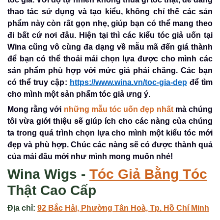
thao tác sử dụng và tạo kiểu, không chỉ thế các sản
phẩm này còn rất gọn nhẹ, giúp bạn có thể mang theo
đi bất cứ nơi đâu. Hiện tại thì các kiểu tóc giả uốn tại
Wina cũng vô cùng đa dạng về mẫu mã đến giá thành
để bạn có thể thoải mái chọn lựa được cho mình các
sản phẩm phù hợp với mức giá phải chăng. Các bạn
có thể truy cập:
https://www.wina.vn/toc-gia-dep
để tìm
cho mình một sản phẩm tóc giả ưng ý.
Mong rằng với
những mẫu tóc uốn đẹp nhất
mà chúng
tôi vừa giới thiệu sẽ giúp ích cho các nàng của chúng
ta trong quá trình chọn lựa cho mình một kiểu tóc mới
đẹp và phù hợp. Chúc các nàng sẽ có được thành quả
của mái đầu mới như mình mong muốn nhé!
Wina Wigs -
Tóc Giả
Bằng Tóc
Thật Cao Cấp
Địa chỉ:
92 Bắc Hải, Phường Tân Hoà, Tp. Hồ Chí Minh