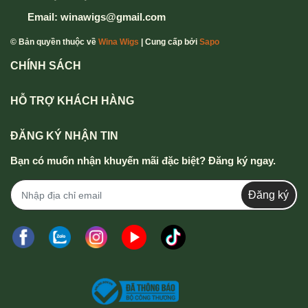
Email:
winawigs@gmail.com
© Bản quyền thuộc về
Wina Wigs
| Cung cấp bởi
Sapo
CHÍNH SÁCH
HỖ TRỢ KHÁCH HÀNG
ĐĂNG KÝ NHẬN TIN
Bạn có muốn nhận khuyến mãi đặc biệt? Đăng ký ngay.
Đăng ký