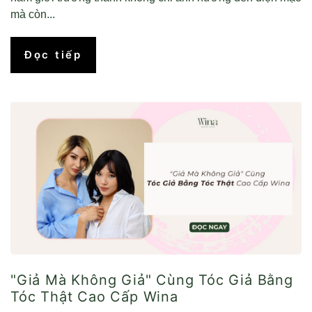
mà còn...
Đọc tiếp
"Giả Mà Không Giả" Cùng Tóc Giả Bằng
Tóc Thật Cao Cấp Wina