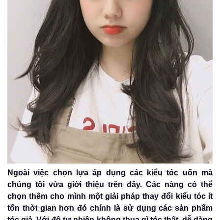
Ngoài việc chọn lựa áp dụng các kiểu tóc uốn mà
chúng tôi vừa giới thiệu trên đây. Các nàng có thể
chọn thêm cho mình một giải pháp thay đổi kiểu tóc ít
tốn thời gian hơn đó chính là sử dụng các sản phẩm
tóc giả. Với độ tự nhiên không thua gì tóc thật, dễ dàng