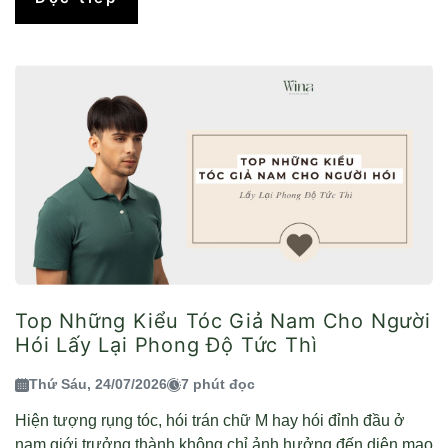
Top Những Kiểu Tóc Giả Nam Cho Người
Hói Lấy Lại Phong Độ Tức Thì
Thứ Sáu, 24/07/2026
7 phút đọc
Hiện tượng rụng tóc, hói trán chữ M hay hói đỉnh đầu ở
nam giới trưởng thành không chỉ ảnh hưởng đến diện mạo