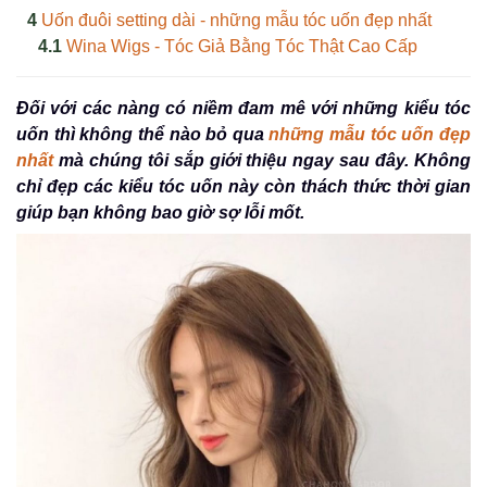
Uốn đuôi setting dài - những mẫu tóc uốn đẹp nhất
Wina Wigs - Tóc Giả Bằng Tóc Thật Cao Cấp
Đối với các nàng có niềm đam mê với những kiểu tóc
uốn thì không thể nào bỏ qua
những mẫu tóc uốn đẹp
nhất
mà chúng tôi sắp giới thiệu ngay sau đây. Không
chỉ đẹp các kiểu tóc uốn này còn thách thức thời gian
giúp bạn không bao giờ sợ lỗi mốt.