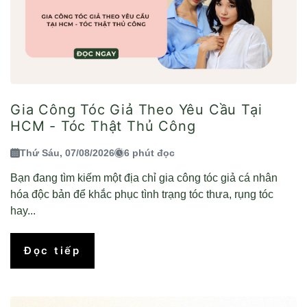
Gia Công Tóc Giả Theo Yêu Cầu Tại
HCM - Tóc Thật Thủ Công
Thứ Sáu, 07/08/2026
6 phút đọc
Bạn đang tìm kiếm một địa chỉ gia công tóc giả cá nhân
hóa độc bản để khắc phục tình trạng tóc thưa, rụng tóc
hay...
Đọc tiếp