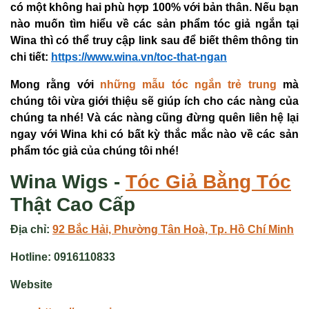
có một không hai phù hợp 100% với bản thân. Nếu bạn
nào muốn tìm hiểu về các sản phẩm tóc giả ngắn tại
Wina thì có thể truy cập link sau để biết thêm thông tin
chi tiết:
https://www.wina.vn/toc-that-ngan
Mong rằng với
những mẫu tóc ngắn trẻ trung
mà
chúng tôi vừa giới thiệu sẽ giúp ích cho các nàng của
chúng ta nhé! Và các nàng cũng đừng quên liên hệ lại
ngay với Wina khi có bất kỳ thắc mắc nào về các sản
phẩm tóc giả của chúng tôi nhé!
Wina Wigs -
Tóc Giả
Bằng Tóc
Thật Cao Cấp
Địa chỉ:
92 Bắc Hải, Phường Tân Hoà, Tp. Hồ Chí Minh
Hotline:
0916110833
Website