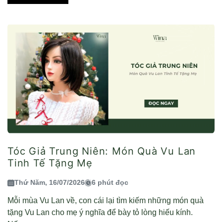
Tóc Giả Trung Niên: Món Quà Vu Lan
Tinh Tế Tặng Mẹ
Thứ Năm, 16/07/2026
6 phút đọc
Mỗi mùa Vu Lan về, con cái lại tìm kiếm những món quà
tặng Vu Lan cho mẹ ý nghĩa để bày tỏ lòng hiếu kính.