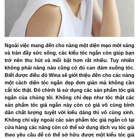
Ngoài việc mang đến cho nàng một diện mạo mới sáng
và tràn đầy sức sống, các kiểu tóc ngắn còn giúp bạn
trở nên thu hút và mổi bật hơn rất nhiều. Tuy nhiên
không phải nàng nào cũng có đủ can đảm xuống tóc.
Biết được điều đó Wina sẽ giới thiệu đến cho các nàng
một cách diện tóc ngắn đẹp đơn giản mà không cần
cắt tóc thật. Đó chính là sử dụng các sản phẩm tóc giả
ngắn của chúng tôi. Không chỉ đẹp như tóc thật các
sản phẩm tóc giả ngắn này còn có giả vô cùng bình
dân chất lượng tuyệt vời kiểu dáng thì vô cùng xinh.
Không chỉ vậy ngoài các sản phẩm tóc giả ngắn có tại
cửa hàng các nàng còn có thể sử dụng dịch vụ tóc giả
theo yêu cầu để có thể sở hữu được một kiểu tóc giả