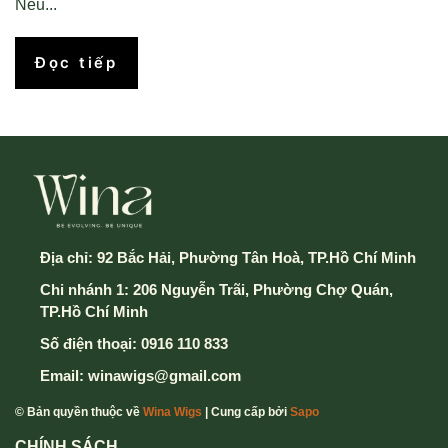
Nếu...
Đọc tiếp
Địa chỉ:
92 Bắc Hải, Phường Tân Hoà, TP.Hồ Chí Minh
Chi nhánh 1: 206 Nguyễn Trãi, Phường Chợ Quán,
TP.Hồ Chí Minh
Số điện thoại:
0916 110 833
Email:
winawigs@gmail.com
© Bản quyền thuộc về
Wina Wigs
| Cung cấp bởi
Sapo
CHÍNH SÁCH