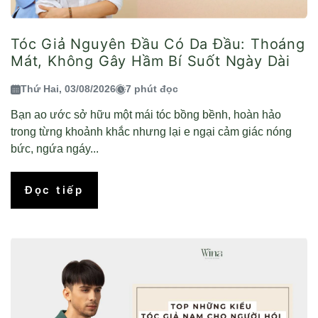
Tóc Giả Nguyên Đầu Có Da Đầu: Thoáng
Mát, Không Gây Hầm Bí Suốt Ngày Dài
Thứ Hai, 03/08/2026
7 phút đọc
Bạn ao ước sở hữu một mái tóc bồng bềnh, hoàn hảo
trong từng khoảnh khắc nhưng lại e ngại cảm giác nóng
bức, ngứa ngáy...
Đọc tiếp