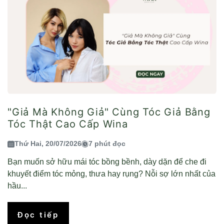
"Giả Mà Không Giả" Cùng Tóc Giả Bằng
Tóc Thật Cao Cấp Wina
Thứ Hai, 20/07/2026
7 phút đọc
Bạn muốn sở hữu mái tóc bồng bềnh, dày dặn để che đi
khuyết điểm tóc mỏng, thưa hay rụng? Nỗi sợ lớn nhất của
hầu...
Đọc tiếp