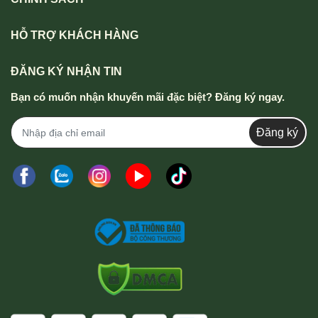
HỖ TRỢ KHÁCH HÀNG
ĐĂNG KÝ NHẬN TIN
Bạn có muốn nhận khuyến mãi đặc biệt? Đăng ký ngay.
Đăng ký