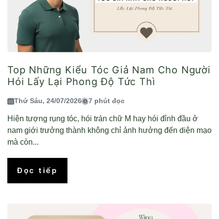
Top Những Kiểu Tóc Giả Nam Cho Người
Hói Lấy Lại Phong Độ Tức Thì
Thứ Sáu, 24/07/2026
7 phút đọc
Hiện tượng rụng tóc, hói trán chữ M hay hói đỉnh đầu ở
nam giới trưởng thành không chỉ ảnh hưởng đến diện mạo
mà còn...
Đọc tiếp