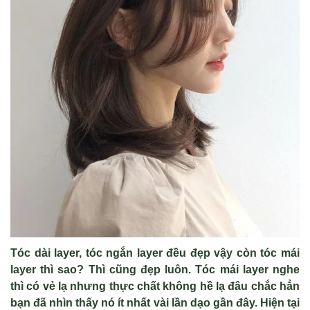
Tóc dài layer, tóc ngắn layer đều đẹp vậy còn tóc mái
layer thì sao? Thì cũng đẹp luôn. Tóc mái layer nghe
thì có vẻ lạ nhưng thực chất không hề lạ đâu chắc hẳn
bạn đã nhìn thấy nó ít nhất vài lần dạo gần đây. Hiện tại