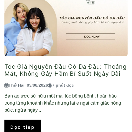
Tóc Giả Nguyên Đầu Có Da Đầu: Thoáng
Mát, Không Gây Hầm Bí Suốt Ngày Dài
Thứ Hai, 03/08/2026
7 phút đọc
Bạn ao ước sở hữu một mái tóc bồng bềnh, hoàn hảo
trong từng khoảnh khắc nhưng lại e ngại cảm giác nóng
bức, ngứa ngáy...
Đọc tiếp