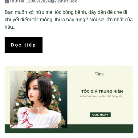
Thứ Hai, 20/07/2026
7 phút đọc
Bạn muốn sở hữu mái tóc bồng bềnh, dày dặn để che đi
khuyết điểm tóc mỏng, thưa hay rụng? Nỗi sợ lớn nhất của
hầu...
Đọc tiếp