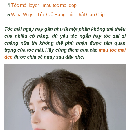
Tóc mái layer - mau toc mai dep
Wina Wigs - Tóc Giả Bằng Tóc Thật Cao Cấp
Tóc mái ngày nay gần như là một phần không thể thiếu
của nhiều cô nàng, dù yêu tóc ngắn hay tóc dài đi
chăng nữa thì không thể phủ nhận được tầm quan
trọng của tóc mái. Hãy cùng điểm qua các
mau toc mai
dep
được chia sẻ ngay sau đây nhé!