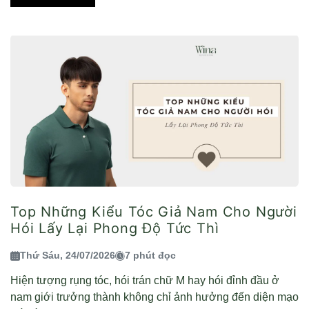
Top Những Kiểu Tóc Giả Nam Cho Người
Hói Lấy Lại Phong Độ Tức Thì
Thứ Sáu, 24/07/2026
7 phút đọc
Hiện tượng rụng tóc, hói trán chữ M hay hói đỉnh đầu ở
nam giới trưởng thành không chỉ ảnh hưởng đến diện mạo