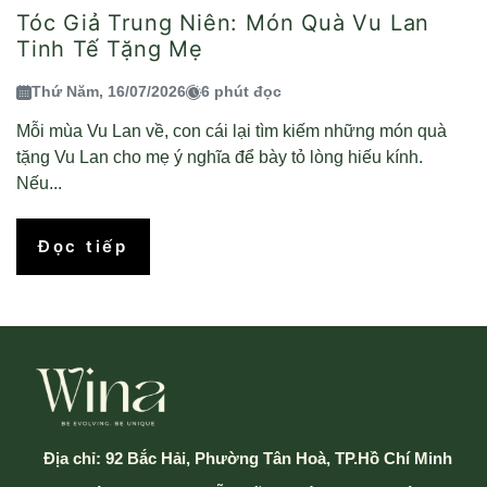
Tóc Giả Trung Niên: Món Quà Vu Lan
Tinh Tế Tặng Mẹ
Thứ Năm, 16/07/2026
6 phút đọc
Mỗi mùa Vu Lan về, con cái lại tìm kiếm những món quà
tặng Vu Lan cho mẹ ý nghĩa để bày tỏ lòng hiếu kính.
Nếu...
Đọc tiếp
Địa chỉ:
92 Bắc Hải, Phường Tân Hoà, TP.Hồ Chí Minh