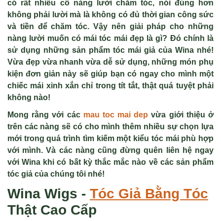
có rất nhiều cô nàng lười chăm tóc, nói đúng hơn
không phải lười mà là không có đủ thời gian công sức
và tiền để chăm tóc. Vậy nên giải pháp cho những
nàng lười muốn có mái tóc mái đẹp là gì? Đó chính là
sử dụng những sản phẩm tóc mái giả của Wina nhé!
Vừa đẹp vừa nhanh vừa dễ sử dụng, những món phụ
kiện đơn giản này sẽ giúp bạn có ngay cho mình một
chiếc mái xinh xắn chỉ trong tít tắt, thật quá tuyệt phải
không nào!
Mong rằng với các
mau toc mai dep
vừa giới thiệu ở
trên các nàng sẽ có cho mình thêm nhiều sự chọn lựa
mới trong quá trình tìm kiếm một kiểu tóc mái phù hợp
với mình. Và các nàng cũng đừng quên liên hệ ngay
với Wina khi có bất kỳ thắc mắc nào về các sản phẩm
tóc giả của chúng tôi nhé!
Wina Wigs -
Tóc Giả
Bằng Tóc
Thật Cao Cấp