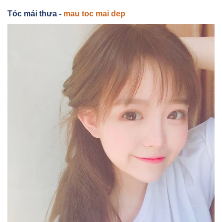
Tóc mái thưa -
mau toc mai dep