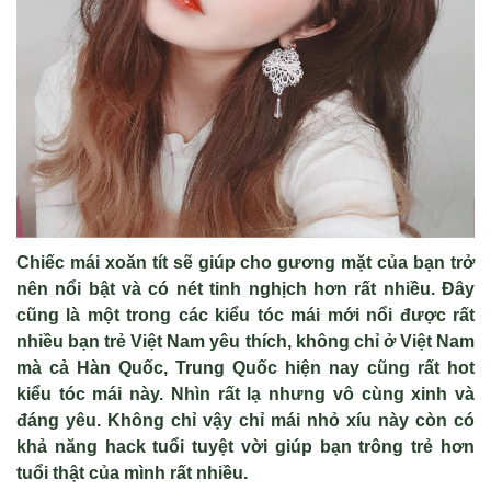
Chiếc mái xoăn tít sẽ giúp cho gương mặt của bạn trở
nên nổi bật và có nét tinh nghịch hơn rất nhiều. Đây
cũng là một trong các kiểu tóc mái mới nổi được rất
nhiều bạn trẻ Việt Nam yêu thích, không chỉ ở Việt Nam
mà cả Hàn Quốc, Trung Quốc hiện nay cũng rất hot
kiểu tóc mái này. Nhìn rất lạ nhưng vô cùng xinh và
đáng yêu. Không chỉ vậy chỉ mái nhỏ xíu này còn có
khả năng hack tuổi tuyệt vời giúp bạn trông trẻ hơn
tuổi thật của mình rất nhiều.