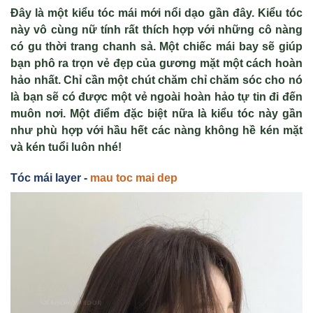
Đây là một kiểu tóc mái mới nổi dạo gần đây. Kiểu tóc
này vô cùng nữ tính rất thích hợp với những cô nàng
có gu thời trang chanh sả. Một chiếc mái bay sẽ giúp
bạn phô ra trọn vẻ đẹp của gương mặt một cách hoàn
hảo nhất. Chỉ cần một chút chăm chỉ chăm sóc cho nó
là bạn sẽ có được một vẻ ngoài hoàn hảo tự tin đi đến
muôn nơi. Một điểm đặc biệt nữa là kiểu tóc này gần
như phù hợp với hầu hết các nàng không hề kén mặt
và kén tuổi luôn nhé!
Tóc mái layer -
mau toc mai dep