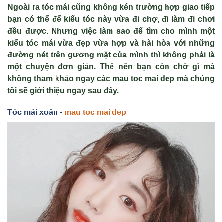
Ngoài ra tóc mái cũng không kén trường hợp giao tiếp
bạn có thể để kiểu tóc này vừa đi chợ, đi làm đi chơi
đều được. Nhưng việc làm sao để tìm cho mình một
kiểu tóc mái vừa đẹp vừa hợp và hài hòa với những
đường nét trên gương mặt của mình thì không phải là
một chuyện đơn giản. Thế nên bạn còn chờ gì mà
không tham khảo ngay các
mau toc mai dep
mà chúng
tôi sẽ giới thiệu ngay sau đây.
Tóc mái xoăn -
mau toc mai dep