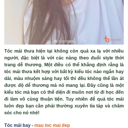
Tóc mái thưa hiện tại không còn quá xa lạ với nhiều
người, đặc biệt là với các nàng theo đuổi style thời
trang dễ thương. Một điều có thể khẳng định rằng là
tóc mái thưa kết hợp với bất kỳ kiểu tóc nào ngắn hay
dài, màu nhuộm sáng hay tối thì đều không thể lần át
được độ dễ thương mà nó mang lại. Đây cũng là một
kiểu tóc mà bạn có thể diện đi muôn nơi từ đi học đến
đi làm vô cùng thuận tiện. Tuy nhiên để quả tóc mái
luôn đẹp bạn cần phải thường xuyên tỉa táp và chăm
sóc cho nó nhé!
Tóc mái bay -
mau toc mai dep