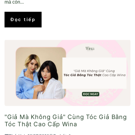
mà còn...
Đọc tiếp
"Giả Mà Không Giả" Cùng Tóc Giả Bằng
Tóc Thật Cao Cấp Wina