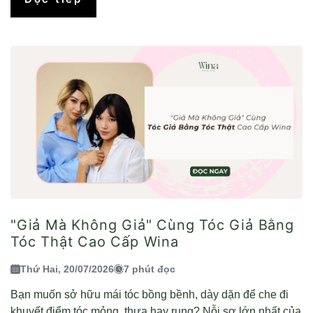
"Giả Mà Không Giả" Cùng Tóc Giả Bằng
Tóc Thật Cao Cấp Wina
Thứ Hai, 20/07/2026
7 phút đọc
Bạn muốn sở hữu mái tóc bồng bềnh, dày dặn để che đi
khuyết điểm tóc mỏng, thưa hay rụng? Nỗi sợ lớn nhất của