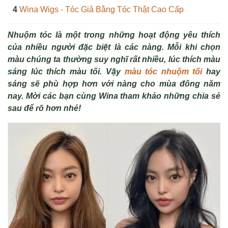
Wina Wigs - Tóc Giả Bằng Tóc Thật Cao Cấp
Nhuộm tóc là một trong những hoạt động yêu thích
của nhiều người đặc biệt là các nàng. Mỗi khi chọn
màu chúng ta thường suy nghĩ rất nhiều, lúc thích màu
sáng lúc thích màu tối. Vậy
màu tóc nhuộm tối
hay
sáng sẽ phù hợp hơn với nàng cho mùa đông năm
nay. Mời các bạn cùng Wina tham khảo những chia sẻ
sau để rõ hơn nhé!