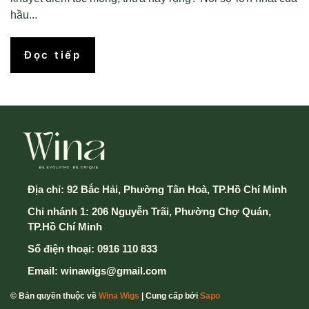
hầu...
Đọc tiếp
Địa chỉ:
92 Bắc Hải, Phường Tân Hoà, TP.Hồ Chí Minh
Chi nhánh 1: 206 Nguyễn Trãi, Phường Chợ Quán,
TP.Hồ Chí Minh
Số điện thoại:
0916 110 833
Email:
winawigs@gmail.com
© Bản quyền thuộc về
Wina Wigs
| Cung cấp bởi
Sapo