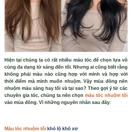
Hiện tại chúng ta có rất nhiều màu tóc để chọn lựa vô
cùng đa dạng từ sáng đến tối. Nhưng ai cũng biết rằng
không phải màu nào cũng hợp với mình và hợp với
thời điểm mà mình muốn nhuộm. Vậy mùa đông nên
nhuộm màu sáng hay tối và tại sao? Theo gợi ý từ các
chuyên gia tóc, chúng ta nên chọn
màu tóc nhuộm tối
vào mùa đông. Vì những nguyên nhân sau đây:
Màu tóc nhuộm tối
khó lộ khô xơ