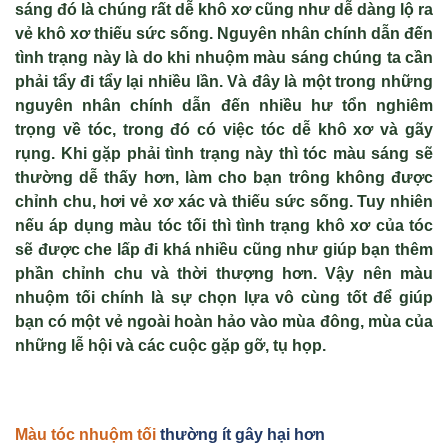
sáng đó là chúng rất dễ khô xơ cũng như dễ dàng lộ ra
vẻ khô xơ thiếu sức sống. Nguyên nhân chính dẫn đến
tình trạng này là do khi nhuộm màu sáng chúng ta cần
phải tẩy đi tẩy lại nhiều lần. Và đây là một trong những
nguyên nhân chính dẫn đến nhiều hư tổn nghiêm
trọng về tóc, trong đó có việc tóc dễ khô xơ và gãy
rụng. Khi gặp phải tình trạng này thì tóc màu sáng sẽ
thường dễ thấy hơn, làm cho bạn trông không được
chỉnh chu, hơi vẻ xơ xác và thiếu sức sống. Tuy nhiên
nếu áp dụng màu tóc tối thì tình trạng khô xơ của tóc
sẽ được che lấp đi khá nhiều cũng như giúp bạn thêm
phần chỉnh chu và thời thượng hơn. Vậy nên màu
nhuộm tối chính là sự chọn lựa vô cùng tốt để giúp
bạn có một vẻ ngoài hoàn hảo vào mùa đông, mùa của
những lễ hội và các cuộc gặp gỡ, tụ họp.
Màu tóc nhuộm tối
thường ít gây hại hơn