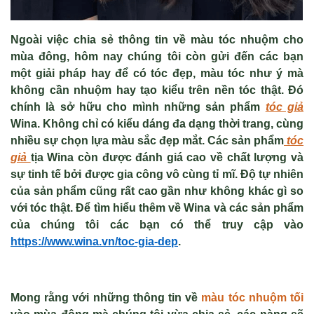
Ngoài việc chia sẻ thông tin về màu tóc nhuộm cho
mùa đông, hôm nay chúng tôi còn gửi đến các bạn
một giải pháp hay để có tóc đẹp, màu tóc như ý mà
không cần nhuộm hay tạo kiểu trên nền tóc thật. Đó
chính là sở hữu cho mình những sản phẩm
tóc giả
Wina. Không chỉ có kiểu dáng đa dạng thời trang, cùng
nhiều sự chọn lựa màu sắc đẹp mắt. Các sản phẩm
tóc
giả
tịa Wina còn được đánh giá cao về chất lượng và
sự tinh tế bởi được gia công vô cùng tỉ mĩ. Độ tự nhiên
của sản phẩm cũng rất cao gần như không khác gì so
với tóc thật. Để tìm hiểu thêm về Wina và các sản phẩm
của chúng tôi các bạn có thể truy cập vào
https://www.wina.vn/toc-gia-dep
.
Mong rằng với những thông tin về
màu tóc nhuộm tối