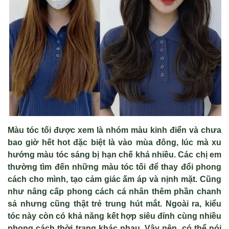
Màu tóc tối được xem là nhóm màu kinh điển và chưa
bao giờ hết hot đặc biệt là vào mùa đông, lúc mà xu
hướng màu tóc sáng bị hạn chế khá nhiều. Các chị em
thường tìm đến những màu tóc tối để thay đổi phong
cách cho mình, tạo cảm giác ấm áp và nịnh mặt. Cũng
như nâng cấp phong cách cá nhân thêm phần chanh
sả nhưng cũng thật trẻ trung hút mắt. Ngoài ra, kiểu
tóc này còn có khả năng kết hợp siêu đỉnh cùng nhiều
phong cách thời trang khác nhau. Vậy nên, có thể nói