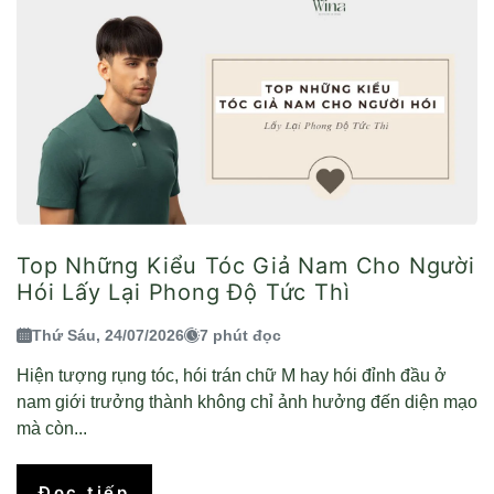
Top Những Kiểu Tóc Giả Nam Cho Người
Hói Lấy Lại Phong Độ Tức Thì
Thứ Sáu, 24/07/2026
7 phút đọc
Hiện tượng rụng tóc, hói trán chữ M hay hói đỉnh đầu ở
nam giới trưởng thành không chỉ ảnh hưởng đến diện mạo
mà còn...
Đọc tiếp