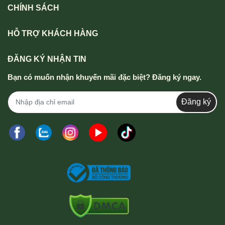
CHÍNH SÁCH
HỖ TRỢ KHÁCH HÀNG
ĐĂNG KÝ NHẬN TIN
Bạn có muốn nhận khuyến mãi đặc biệt? Đăng ký ngay.
Đăng ký