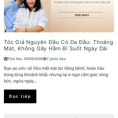
Tóc Giả Nguyên Đầu Có Da Đầu: Thoáng
Mát, Không Gây Hầm Bí Suốt Ngày Dài
Thứ Hai, 03/08/2026
7 phút đọc
Bạn ao ước sở hữu một mái tóc bồng bềnh, hoàn hảo
trong từng khoảnh khắc nhưng lại e ngại cảm giác nóng
bức, ngứa ngáy...
Đọc tiếp