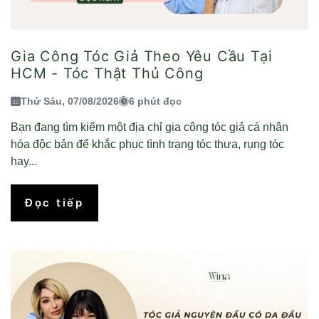
Gia Công Tóc Giả Theo Yêu Cầu Tại
HCM - Tóc Thật Thủ Công
Thứ Sáu, 07/08/2026
6 phút đọc
Bạn đang tìm kiếm một địa chỉ gia công tóc giả cá nhân
hóa độc bản để khắc phục tình trạng tóc thưa, rụng tóc
hay...
Đọc tiếp