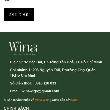
Đọc tiếp
Địa chỉ:
92 Bắc Hải, Phường Tân Hoà, TP.Hồ Chí Minh
Chi nhánh 1: 206 Nguyễn Trãi, Phường Chợ Quán,
TP.Hồ Chí Minh
Số điện thoại:
0916 110 833
Email:
winawigs@gmail.com
© Bản quyền thuộc về
Wina Wigs
| Cung cấp bởi
Sapo
CHÍNH SÁCH