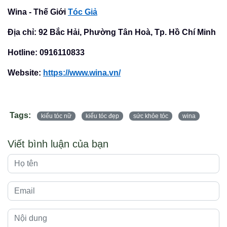
Wina - Thế Giới
Tóc Giả
Địa chỉ: 92 Bắc Hải, Phường Tân Hoà, Tp. Hồ Chí Minh
Hotline: 0916110833
Website:
https://www.wina.vn/
Tags:
kiểu tóc nữ
kiểu tóc đẹp
sức khỏe tóc
wina
Viết bình luận của bạn