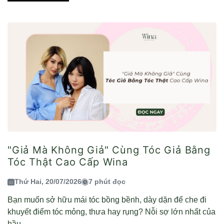
"Giả Mà Không Giả" Cùng Tóc Giả Bằng
Tóc Thật Cao Cấp Wina
Thứ Hai, 20/07/2026
7 phút đọc
Bạn muốn sở hữu mái tóc bồng bềnh, dày dặn để che đi
khuyết điểm tóc mỏng, thưa hay rụng? Nỗi sợ lớn nhất của
hầu...