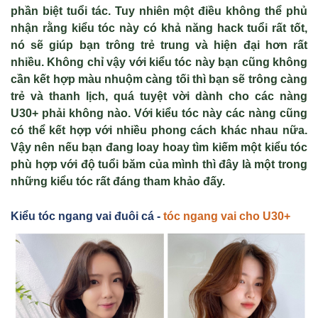
phần biệt tuổi tác. Tuy nhiên một điều không thể phủ
nhận rằng kiểu tóc này có khả năng hack tuổi rất tốt,
nó sẽ giúp bạn trông trẻ trung và hiện đại hơn rất
nhiều. Không chỉ vậy với kiểu tóc này bạn cũng không
cần kết hợp màu nhuộm càng tối thì bạn sẽ trông càng
trẻ và thanh lịch, quá tuyệt vời dành cho các nàng
U30+ phải không nào. Với kiểu tóc này các nàng cũng
có thể kết hợp với nhiều phong cách khác nhau nữa.
Vậy nên nếu bạn đang loay hoay tìm kiếm một kiểu tóc
phù hợp với độ tuổi băm của mình thì đây là một trong
những kiểu tóc rất đáng tham khảo đấy.
Kiểu tóc ngang vai đuôi cá -
tóc ngang vai cho U30+