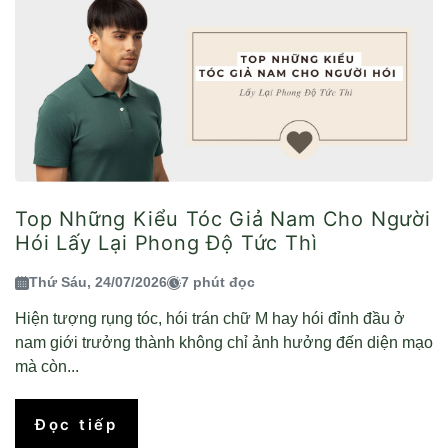
Top Những Kiểu Tóc Giả Nam Cho Người
Hói Lấy Lại Phong Độ Tức Thì
Thứ Sáu, 24/07/2026
7 phút đọc
Hiện tượng rụng tóc, hói trán chữ M hay hói đỉnh đầu ở
nam giới trưởng thành không chỉ ảnh hưởng đến diện mạo
mà còn...
Đọc tiếp