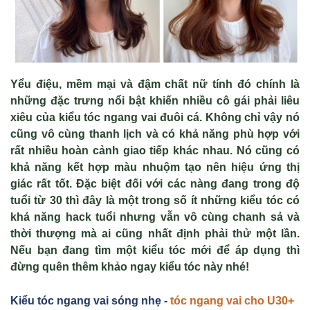
Yểu điệu, mềm mại và đậm chất nữ tính đó chính là
những đặc trưng nổi bật khiến nhiều cô gái phải liêu
xiêu của kiểu tóc ngang vai đuôi cá. Không chỉ vậy nó
cũng vô cùng thanh lịch và có khả năng phù hợp với
rất nhiều hoàn cảnh giao tiếp khác nhau. Nó cũng có
khả năng kết hợp màu nhuộm tạo nên hiệu ứng thị
giác rất tốt. Đặc biệt đối với các nàng đang trong độ
tuổi từ 30 thì đây là một trong số ít những kiểu tóc có
khả năng hack tuổi nhưng vẫn vô cùng chanh sả và
thời thượng mà ai cũng nhất định phải thử một lần.
Nếu bạn đang tìm một kiểu tóc mới để áp dụng thì
đừng quên thêm khảo ngay kiểu tóc này nhé!
Kiểu tóc ngang vai sóng nhẹ -
tóc ngang vai cho U30+