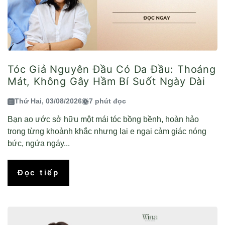
Tóc Giả Nguyên Đầu Có Da Đầu: Thoáng
Mát, Không Gây Hầm Bí Suốt Ngày Dài
Thứ Hai, 03/08/2026
7 phút đọc
Bạn ao ước sở hữu một mái tóc bồng bềnh, hoàn hảo
trong từng khoảnh khắc nhưng lại e ngại cảm giác nóng
bức, ngứa ngáy...
Đọc tiếp