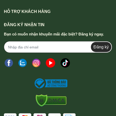
HỖ TRỢ KHÁCH HÀNG
ĐĂNG KÝ NHẬN TIN
Bạn có muốn nhận khuyến mãi đặc biệt? Đăng ký ngay.
Đăng ký