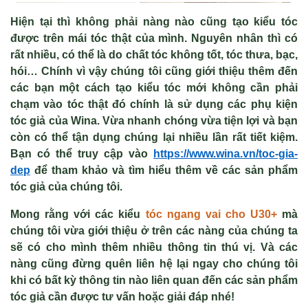
Hiện tại thì không phải nàng nào cũng tạo kiểu tóc
được trên mái tóc thật của mình. Nguyên nhân thì có
rất nhiều, có thể là do chất tóc không tốt, tóc thưa, bạc,
hói… Chính vì vậy chúng tôi cũng giới thiệu thêm đến
các bạn một cách tạo kiểu tóc mới không cần phải
chạm vào tóc thật đó chính là sử dụng các phụ kiện
tóc giả của Wina. Vừa nhanh chóng vừa tiện lợi và bạn
còn có thể tận dụng chúng lại nhiều lần rất tiết kiệm.
Bạn có thể truy cập vào
https://www.wina.vn/toc-gia-
dep
để tham khảo và tìm hiểu thêm về các sản phẩm
tóc giả của chúng tôi.
Mong rằng với các kiểu
tóc ngang vai cho U30+
mà
chúng tôi vừa giới thiệu ở trên các nàng của chúng ta
sẽ có cho mình thêm nhiều thông tin thú vị. Và các
nàng cũng đừng quên liên hệ lại ngay cho chúng tôi
khi có bất kỳ thông tin nào liên quan đến các sản phẩm
tóc giả cần được tư vấn hoặc giải đáp nhé!