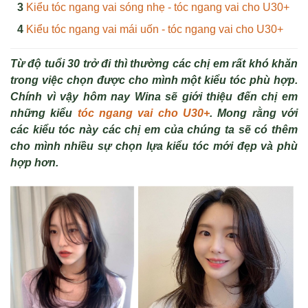
Kiểu tóc ngang vai sóng nhẹ - tóc ngang vai cho U30+
Kiểu tóc ngang vai mái uốn - tóc ngang vai cho U30+
Từ độ tuổi 30 trở đi thì thường các chị em rất khó khăn
trong việc chọn được cho mình một kiểu tóc phù hợp.
Chính vì vậy hôm nay Wina sẽ giới thiệu đến chị em
những kiểu
tóc ngang vai cho U30+
.
Mong rằng với
các kiểu tóc này các chị em của chúng ta sẽ có thêm
cho mình nhiều sự chọn lựa kiểu tóc mới đẹp và phù
hợp hơn.