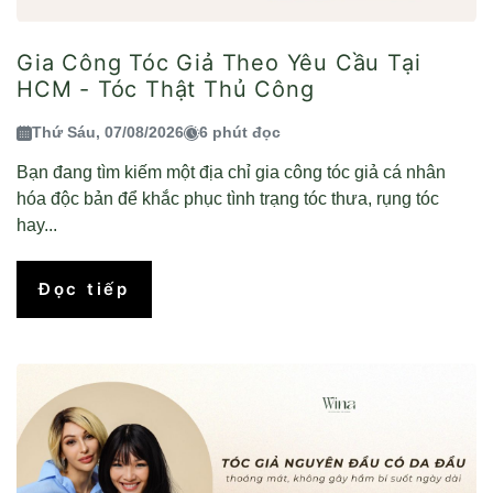
Gia Công Tóc Giả Theo Yêu Cầu Tại
HCM - Tóc Thật Thủ Công
Thứ Sáu, 07/08/2026
6 phút đọc
Bạn đang tìm kiếm một địa chỉ gia công tóc giả cá nhân
hóa độc bản để khắc phục tình trạng tóc thưa, rụng tóc
hay...
Đọc tiếp