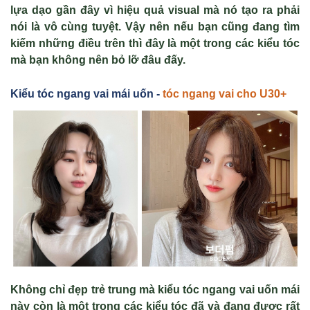
lựa dạo gần đây vì hiệu quả visual mà nó tạo ra phải
nói là vô cùng tuyệt. Vậy nên nếu bạn cũng đang tìm
kiếm những điều trên thì đây là một trong các kiểu tóc
mà bạn không nên bỏ lỡ đâu đấy.
Kiểu tóc ngang vai mái uốn -
tóc ngang vai cho U30+
Không chỉ đẹp trẻ trung mà kiểu tóc ngang vai uốn mái
này còn là một trong các kiểu tóc đã và đang được rất