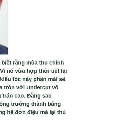
 biết rằng mùa thu chính
 nó vừa hợp thời tiết lại
 kiểu tóc này phần mái sẽ
a trộn với Undercut vô
g trán cao. Đằng sau
n ông trưởng thành bằng
ng hề đơn điệu mà lại thú