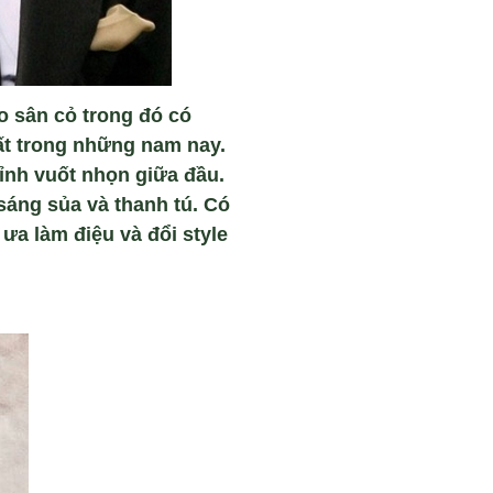
o sân cỏ trong đó có
ất trong những nam nay.
ỉnh vuốt nhọn giữa đầu.
sáng sủa và thanh tú. Có
ưa làm điệu và đổi style