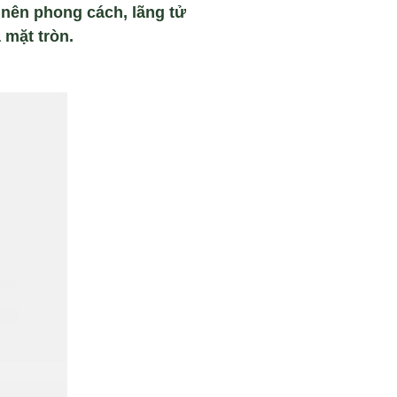
 nên phong cách, lãng tử
 mặt tròn.