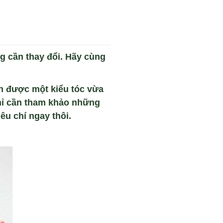
g cần thay đổi. Hãy cùng
ện được một kiểu tóc vừa
hỉ cần tham khảo những
êu chí ngay thôi.