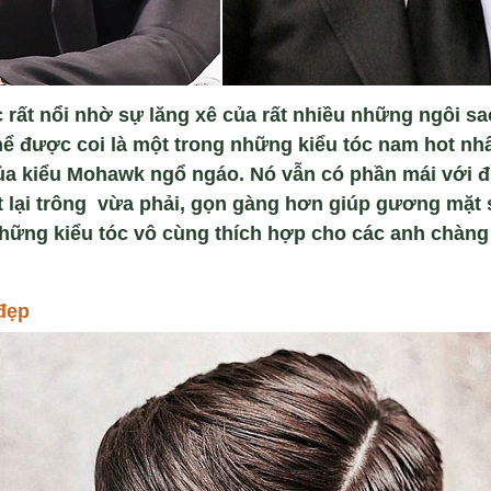
 rất nổi nhờ sự lăng xê của rất nhiều những ngôi sa
ể được coi là một trong những kiểu tóc nam hot nh
 của kiểu Mohawk ngổ ngáo. Nó vẫn có phần mái với đ
t lại trông vừa phải, gọn gàng hơn giúp gương mặt 
những kiểu tóc vô cùng thích hợp cho các anh chàng 
đẹp