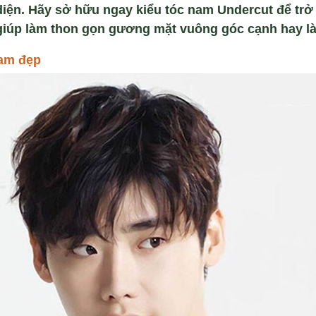
diện. Hãy sở hữu ngay kiểu tóc nam Undercut để trở
 giúp làm thon gọn gương mặt vuông góc cạnh hay là
am đẹp