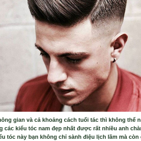
hông gian và cả khoảng cách tuổi tác thì không thể 
ng các kiểu tóc nam đẹp nhất được rất nhiều anh ch
ểu tóc này bạn không chỉ sành điệu lịch lãm mà còn 