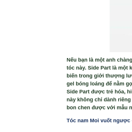
Nếu bạn là một anh chàng
tóc này. Side Part là một
biến trong giới thượng lư
gel bóng loáng để nằm gọ
Side Part được trẻ hóa, h
này không chỉ dành riêng 
bon chen được với mẫu n
Tóc nam Moi vu
ốt ngược