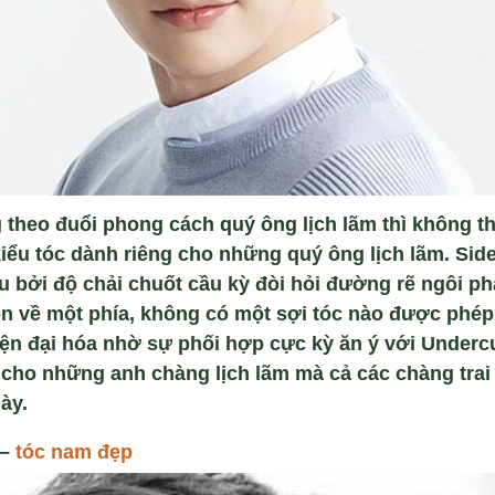
 theo đuổi phong cách quý ông lịch lãm thì không th
 kiểu tóc dành riêng cho những quý ông lịch lãm. Sid
u bởi độ chải chuốt cầu kỳ đòi hỏi đường rẽ ngôi ph
n về một phía, không có một sợi tóc nào được phép
iện đại hóa nhờ sự phối hợp cực kỳ ăn ý với Undercu
cho những anh chàng lịch lãm mà cả các chàng trai 
ày.
 –
tóc nam đẹp