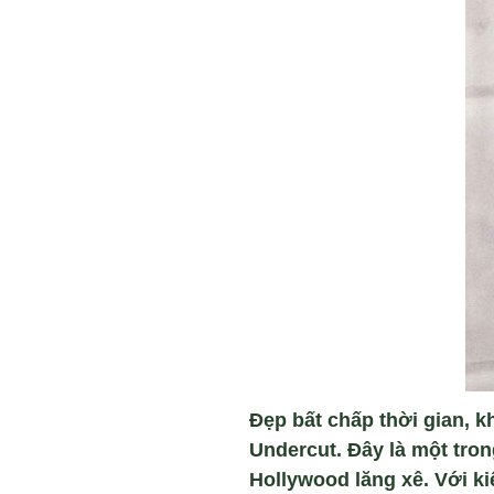
Đẹp bất chấp thời gian, k
Undercut. Đây là một tro
Hollywood lăng xê. Với ki