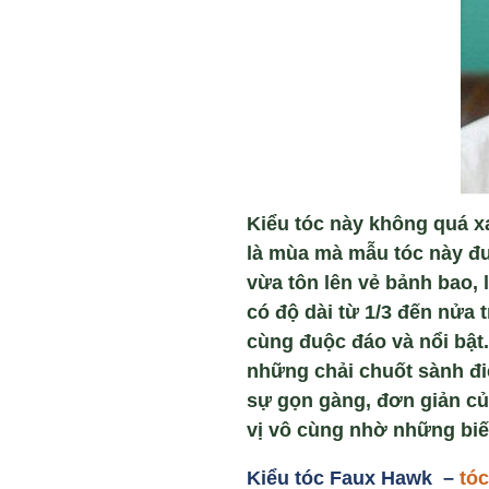
Kiểu tóc này không quá xa
là mùa mà mẫu tóc này đượ
vừa tôn lên vẻ bảnh bao, 
có độ dài từ 1/3 đến nửa 
cùng đuộc đáo và nổi bật.
những chải chuốt sành đi
sự gọn gàng, đơn giản của
vị vô cùng nhờ những biến
Kiểu tóc Faux Hawk –
tó