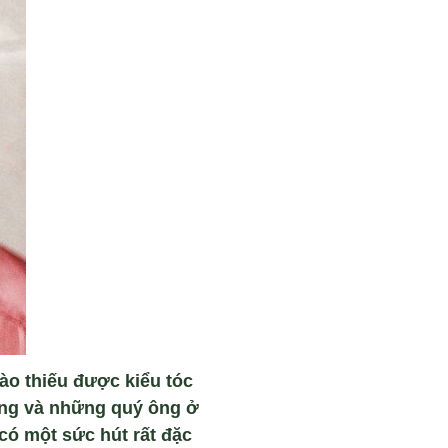
nào thiếu được kiểu tóc
àng và những quý ông ở
có một sức hút rất đặc