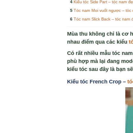
Kiểu tóc Side Part – tóc nam đ
Tóc nam Moi vuốt ngược – tóc
Tóc nam Slick Back – tóc nam 
Mùa thu không chỉ là cơ 
nhau điểm qua các kiểu
t
Có rất nhiều mẫu tóc nam 
phù hợp mà lại đang mod
kiểu tóc sau đây là bạn s
Ki
ểu tóc French Crop –
t