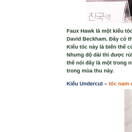
Faux Hawk là một kiểu tóc
David Beckham. Đây có th
Kiểu tóc này là biến thể
Nhưng độ dài thì được rú
thể nói đây là một trong 
trong mùa thu này.
Ki
ểu Undercut –
tóc nam 