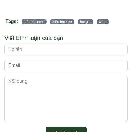
Tags:
kiểu tóc nam
kiểu tóc đẹp
toc gia
wina
Viết bình luận của bạn