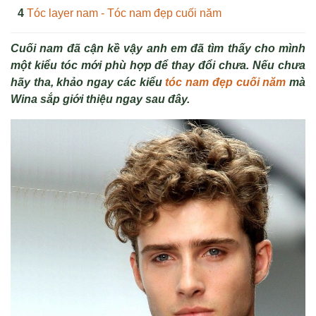
Tóc layer nam - Tóc nam đẹp cuối năm
Cuối nam đã cận kề vậy anh em đã tìm thấy cho mình
một kiểu tóc mới phù hợp để thay đổi chưa. Nếu chưa
hãy tha, khảo ngay các kiểu
tóc nam đẹp cuối năm
mà
Wina sắp giới thiệu ngay sau đây.