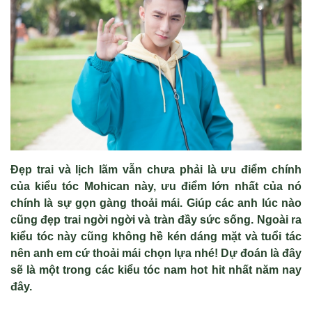
Đẹp trai và lịch lãm vẫn chưa phải là ưu điểm chính
của kiểu tóc Mohican này, ưu điểm lớn nhất của nó
chính là sự gọn gàng thoải mái. Giúp các anh lúc nào
cũng đẹp trai ngời ngời và tràn đầy sức sống. Ngoài ra
kiểu tóc này cũng không hề kén dáng mặt và tuổi tác
nên anh em cứ thoải mái chọn lựa nhé! Dự đoán là đây
sẽ là một trong các kiểu tóc nam hot hit nhất năm nay
đây.