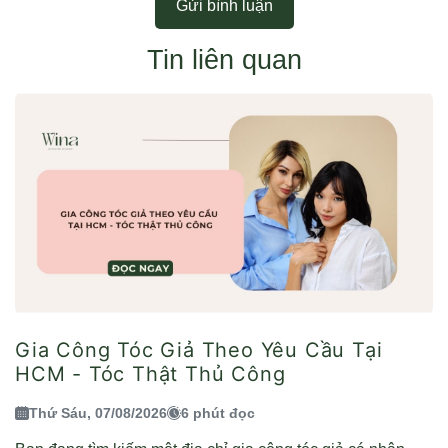
Gửi bình luận
Tin liên quan
Gia Công Tóc Giả Theo Yêu Cầu Tại
HCM - Tóc Thật Thủ Công
Thứ Sáu, 07/08/2026
6 phút đọc