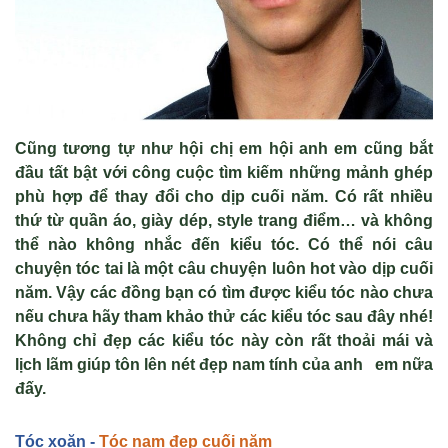
Cũng tương tự như hội chị em hội anh em cũng bắt
đầu tất bật với công cuộc tìm kiếm những mảnh ghép
phù hợp để thay đổi cho dịp cuối năm. Có rất nhiều
thứ từ quần áo, giày dép, style trang điểm… và không
thể nào không nhắc đến kiểu tóc. Có thể nói câu
chuyện tóc tai là một câu chuyện luôn hot vào dịp cuối
năm. Vậy các đồng bạn có tìm được kiểu tóc nào chưa
nếu chưa hãy tham khảo thử các kiểu tóc sau đây nhé!
Không chỉ đẹp các kiểu tóc này còn rất thoải mái và
lịch lãm giúp tôn lên nét đẹp nam tính của anh em nữa
đấy.
Tóc xoăn -
Tóc nam đẹp cuối năm