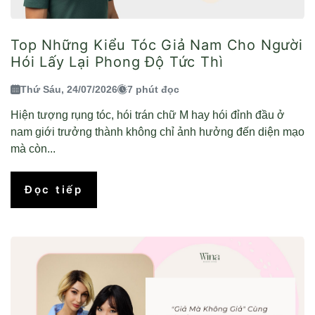
Top Những Kiểu Tóc Giả Nam Cho Người
Hói Lấy Lại Phong Độ Tức Thì
Thứ Sáu, 24/07/2026
7 phút đọc
Hiện tượng rụng tóc, hói trán chữ M hay hói đỉnh đầu ở
nam giới trưởng thành không chỉ ảnh hưởng đến diện mạo
mà còn...
Đọc tiếp