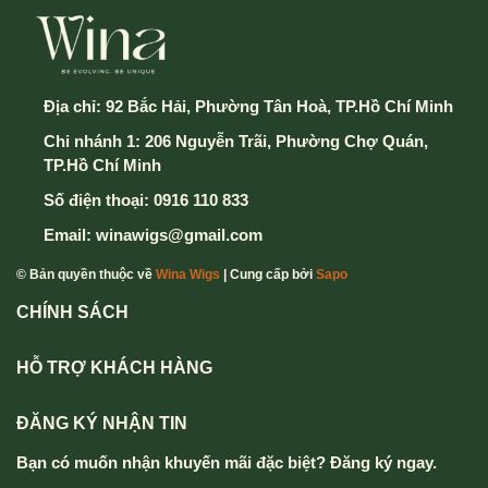
Địa chỉ:
92 Bắc Hải, Phường Tân Hoà, TP.Hồ Chí Minh
Chi nhánh 1: 206 Nguyễn Trãi, Phường Chợ Quán,
TP.Hồ Chí Minh
Số điện thoại:
0916 110 833
Email:
winawigs@gmail.com
© Bản quyền thuộc về
Wina Wigs
| Cung cấp bởi
Sapo
CHÍNH SÁCH
HỖ TRỢ KHÁCH HÀNG
ĐĂNG KÝ NHẬN TIN
Bạn có muốn nhận khuyến mãi đặc biệt? Đăng ký ngay.