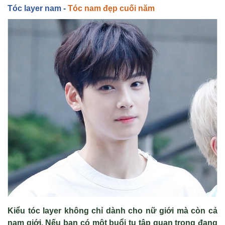
Tóc layer nam -
Tóc nam đẹp cuối năm
Kiểu tóc layer không chỉ dành cho nữ giới mà còn cả
nam giới. Nếu bạn có một buổi tụ tập quan trọng đang