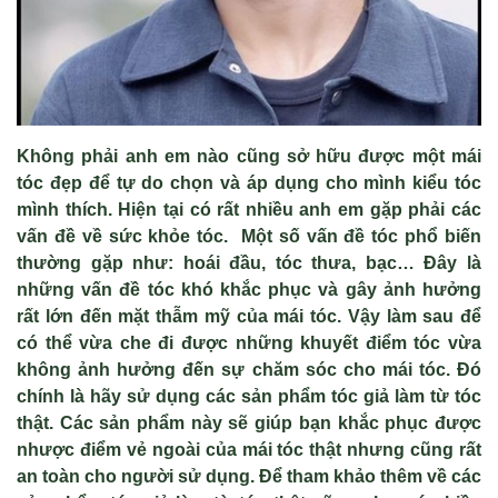
Không phải anh em nào cũng sở hữu được một mái
tóc đẹp để tự do chọn và áp dụng cho mình kiểu tóc
mình thích. Hiện tại có rất nhiều anh em gặp phải các
vấn đề về sức khỏe tóc. Một số vấn đề tóc phổ biến
thường gặp như: hoái đầu, tóc thưa, bạc… Đây là
những vấn đề tóc khó khắc phục và gây ảnh hưởng
rất lớn đến mặt thẫm mỹ của mái tóc. Vậy làm sau để
có thể vừa che đi được những khuyết điểm tóc vừa
không ảnh hưởng đến sự chăm sóc cho mái tóc. Đó
chính là hãy sử dụng các sản phẩm tóc giả làm từ tóc
thật. Các sản phẩm này sẽ giúp bạn khắc phục được
nhược điểm vẻ ngoài của mái tóc thật nhưng cũng rất
an toàn cho người sử dụng. Để tham khảo thêm về các