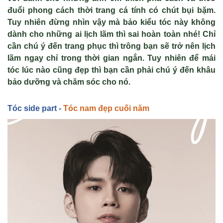
đuổi phong cách thời trang cá tính có chút bụi bặm.
Tuy nhiên đừng nhìn vậy mà bảo kiểu tóc này không
dành cho những ai lịch lãm thì sai hoàn toàn nhé! Chỉ
cần chú ý đến trang phục thì trông bạn sẽ trở nên lịch
lãm ngay chỉ trong thời gian ngắn. Tuy nhiên để mái
tóc lúc nào cũng đẹp thì bạn cần phải chú ý đến khâu
bảo dưỡng và chăm sóc cho nó.
Tóc side part -
Tóc nam đẹp cuối năm