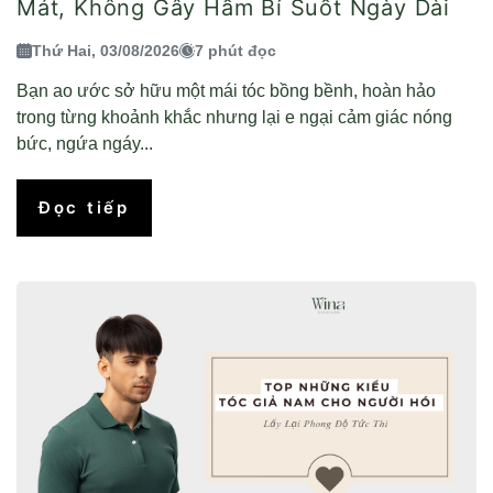
Mát, Không Gây Hầm Bí Suốt Ngày Dài
Thứ Hai, 03/08/2026
7 phút đọc
Bạn ao ước sở hữu một mái tóc bồng bềnh, hoàn hảo
trong từng khoảnh khắc nhưng lại e ngại cảm giác nóng
bức, ngứa ngáy...
Đọc tiếp