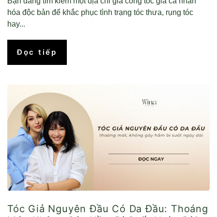
Bạn đang tìm kiếm một địa chỉ gia công tóc giả cá nhân
hóa độc bản để khắc phục tình trạng tóc thưa, rụng tóc
hay...
Đọc tiếp
Tóc Giả Nguyên Đầu Có Da Đầu: Thoáng