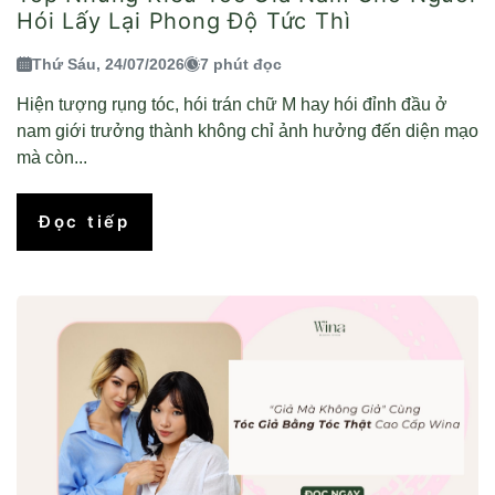
Hói Lấy Lại Phong Độ Tức Thì
Thứ Sáu, 24/07/2026
7 phút đọc
Hiện tượng rụng tóc, hói trán chữ M hay hói đỉnh đầu ở
nam giới trưởng thành không chỉ ảnh hưởng đến diện mạo
mà còn...
Đọc tiếp