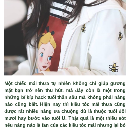
Một chiếc mái thưa tự nhiên không chỉ giúp gương
mặt bạn trở nên thu hút, mà đây còn là một trong
những bí kíp hack tuổi thần sầu mà không phải nàng
nào cũng biết. Hiện nay thì kiểu tóc mái thưa cũng
được rất nhiều nàng ưa chuộng dù là thuộc tuổi đôi
mươi hay bước vào tuổi U. Thật quá là một thiếu sót
nếu nàng náo là fan của các kiểu tóc mái nhưng lại bỏ