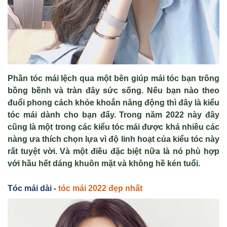
Phần tóc mái lệch qua một bên giúp mái tóc bạn trông
bồng bềnh và tràn đây sức sống. Nếu bạn nào theo
đuổi phong cách khỏe khoắn năng động thì đây là kiểu
tóc mái dành cho bạn đấy. Trong năm 2022 này đây
cũng là một trong các kiểu tóc mái được khá nhiều các
nàng ưa thích chọn lựa vì độ linh hoạt của kiểu tóc này
rất tuyệt vời. Và một điều đặc biệt nữa là nó phù hợp
với hầu hết dáng khuôn mặt và không hề kén tuổi.
Tóc mái dài -
tóc mái 2022 đẹp nhất