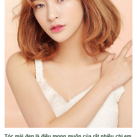
Tóc mái đẹp là điều mong muốn của rất nhiều chị em.