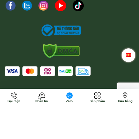
Gọi điện
Nhắn tin
Zalo
Sản phẩm
Cửa hàng