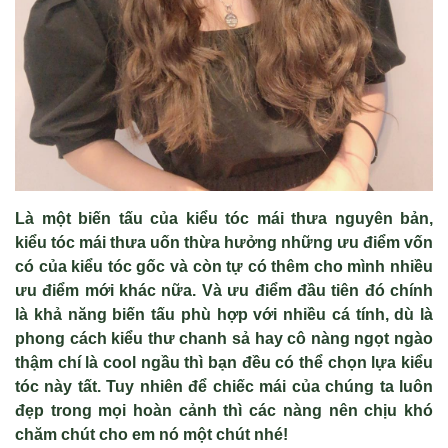
Là một biến tấu của kiểu tóc mái thưa nguyên bản,
kiểu tóc mái thưa uốn thừa hưởng những ưu điểm vốn
có của kiểu tóc gốc và còn tự có thêm cho mình nhiều
ưu điểm mới khác nữa. Và ưu điểm đầu tiên đó chính
là khả năng biến tấu phù hợp với nhiều cá tính, dù là
phong cách kiểu thư chanh sả hay cô nàng ngọt ngào
thậm chí là cool ngầu thì bạn đều có thể chọn lựa kiểu
tóc này tất. Tuy nhiên để chiếc mái của chúng ta luôn
đẹp trong mọi hoàn cảnh thì các nàng nên chịu khó
chăm chút cho em nó một chút nhé!