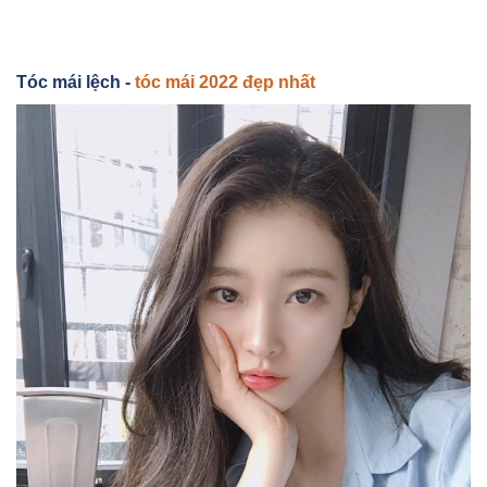
Tóc mái lệch -
tóc mái 2022 đẹp nhất