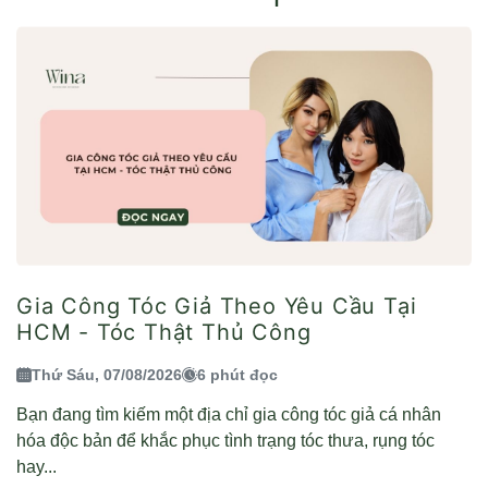
Gia Công Tóc Giả Theo Yêu Cầu Tại
HCM - Tóc Thật Thủ Công
Thứ Sáu, 07/08/2026
6 phút đọc
Bạn đang tìm kiếm một địa chỉ gia công tóc giả cá nhân
hóa độc bản để khắc phục tình trạng tóc thưa, rụng tóc
hay...