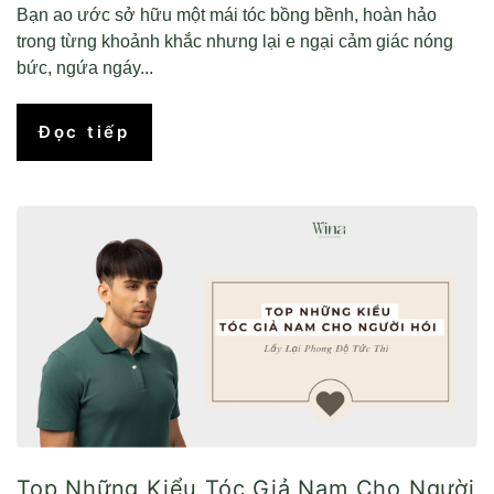
Bạn ao ước sở hữu một mái tóc bồng bềnh, hoàn hảo
trong từng khoảnh khắc nhưng lại e ngại cảm giác nóng
bức, ngứa ngáy...
Đọc tiếp
Top Những Kiểu Tóc Giả Nam Cho Người