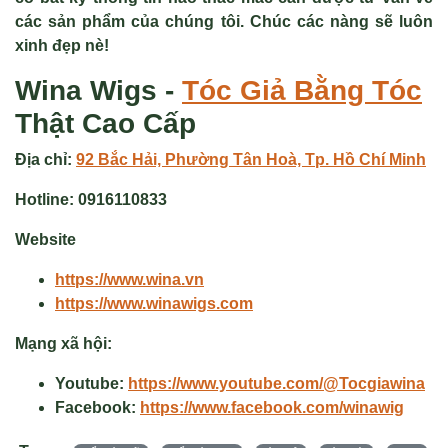
các sản phẩm của chúng tôi. Chúc các nàng sẽ luôn
xinh đẹp nè!
Wina Wigs -
Tóc Giả
Bằng Tóc
Thật Cao Cấp
Địa chỉ:
92 Bắc Hải, Phường Tân Hoà, Tp. Hồ Chí Minh
Hotline:
0916110833
Website
https://www.wina.vn
https://www.winawigs.com
Mạng xã hội:
Youtube:
https://www.youtube.com/@Tocgiawina
Facebook:
https://www.facebook.com/winawig