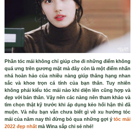
Phần tóc mái không chỉ giúp che đi những điểm không
quá ưng trên gương mặt mà đây còn là một điểm nhấn
nhá hoàn hảo của nhiều nàng giúp thăng hạng nhan
sắc và khoe trọn cá tính của bạn thân. Tuy nhiên
không phải kiểu tóc mái nào khi diện lên cũng hợp và
đẹp với bản thân. Vậy nên các nàng nên tham khảo và
tìm chọn thật kỹ trước khi áp dụng kẻo hối hận thì đã
muộn. Và nếu bạn vẫn chưa biết gì về xu hướng tóc
mái của năm nay thì đừng bỏ qua những gợi ý
tóc mái
2022 đẹp nhất
mà Wina sắp chi sẻ nhé!