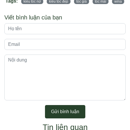
Tags:
kiểu tóc nữ
kiểu tóc đẹp
tóc giả
tóc mái
wina
Viết bình luận của bạn
Gửi bình luận
Tin liên quan