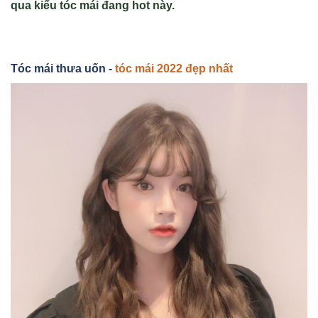
qua kiểu tóc mái đang hot này.
Tóc mái thưa uốn -
tóc mái 2022 đẹp nhất