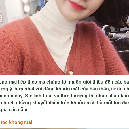
hong mai
tiếp theo mà chúng tôi muốn giới thiệu đến các b
ưng ý, hợp nhất với dáng khuôn mặt của bản thân, tự tin 
ẹ năm nay. Sự linh hoạt và thời thượng thì chắc chắn khỏ
ể che đi những khuyết điểm trên khuôn mặt. Là mốt tóc 
 qua các năm.
 toc khong mai