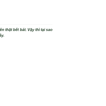
 thật bết bát. Vậy thì tại sao
ây.