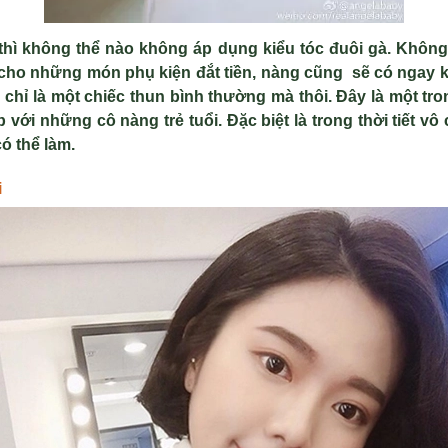
hì không thể nào không áp dụng kiểu tóc đuôi gà. Không
 cho những món phụ kiện đắt tiền, nàng cũng sẽ có ngay ki
chỉ là một chiếc thun bình thường mà thôi. Đây là một tro
 với những cô nàng trẻ tuổi. Đặc biệt là trong thời tiết vô
ó thể làm.
i