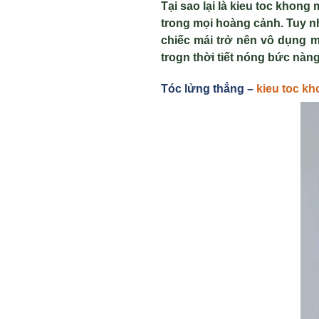
Tại sao lại là
kieu toc khong 
trong mọi hoàng cảnh. Tuy nh
chiếc mái trở nên vô dụng m
trogn thời tiết nóng bức nà
Tóc l
ửng thẳng –
kieu toc kh