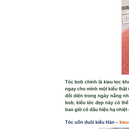
Tóc bob chính là
kieu toc k
ngay cho mình một kiểu thật 
đối diện trong ngày nắng nh
bob, kiểu tóc đẹp này có th
bao giờ có dấu hiệu hạ nhiệt
Tóc u
ốn đuôi kiểu Hàn –
kieu