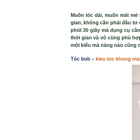
Muốn tóc dài, muốn mát mẻ t
gian, không cần phải đầu tư
phút 30 giây mà dụng cụ cần 
thời gian và vô cùng phù hợp
một kiểu mà nàng nào cũng c
Tóc bob –
kieu toc khong ma