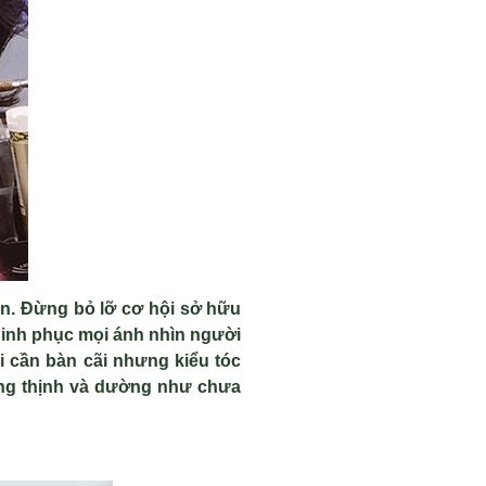
ạn. Đừng bỏ lỡ cơ hội sở hữu
chinh phục mọi ánh nhìn người
i cần bàn cãi nhưng kiểu tóc
đang thịnh và dường như chưa