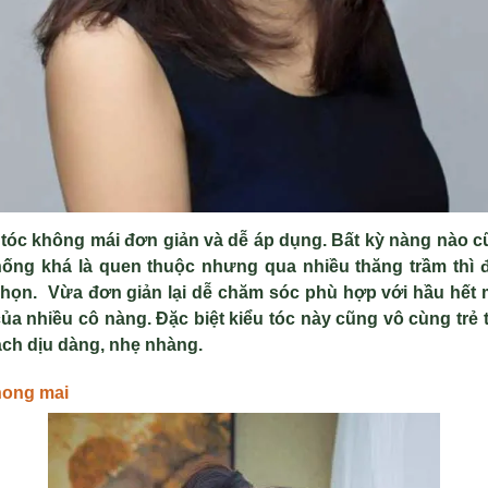
 tóc không mái đơn giản và dễ áp dụng. Bất kỳ nàng nào 
thống khá là quen thuộc nhưng qua nhiều thăng trầm thì 
chọn. Vừa đơn giản lại dễ chăm sóc phù hợp với hầu hết 
 nhiều cô nàng. Đặc biệt kiểu tóc này cũng vô cùng trẻ t
ách dịu dàng, nhẹ nhàng.
hong mai