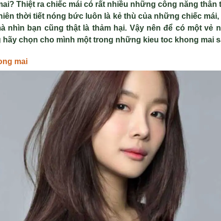
mai
?
Thiệt ra chiếc mái có rất nhiều những công năng thân
iên thời tiết nóng bức luôn là kẻ thù của những chiếc má
à nhìn bạn cũng thật là thảm hại. Vậy nên để có một vẻ 
ng hãy chọn cho mình một trong những
kieu toc khong mai
s
ong mai