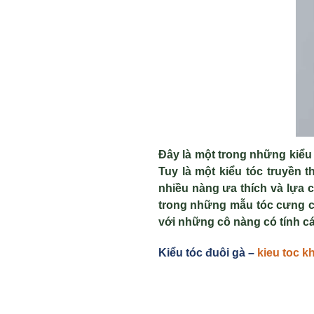
Đây là một trong những kiểu
Tuy là một kiểu tóc truyền 
nhiều nàng ưa thích và lựa 
trong những mẫu tóc cưng của
với những cô nàng có tính c
Ki
ểu tóc đuôi gà –
kieu toc k