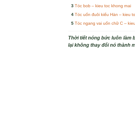
Tóc bob – kieu toc khong mai
Tóc uốn đuôi kiểu Hàn – kieu t
Tóc ngang vai uốn chữ C – kie
Thời tiết nóng bức luôn làm b
lại không thay đổi nó thành 