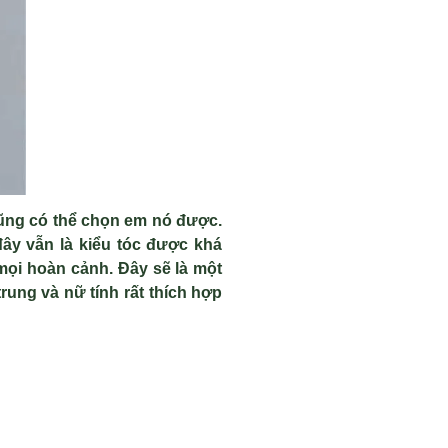
cũng có thể chọn em nó được.
đây vẫn là kiểu tóc được khá
mọi hoàn cảnh. Đây sẽ là một
rung và nữ tính rất thích hợp