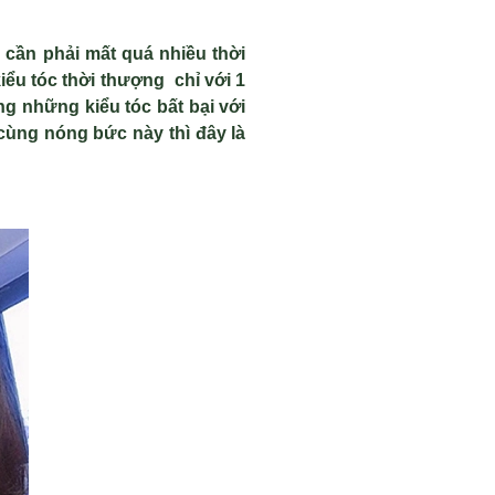
 cần phải mất quá nhiều thời
ểu tóc thời thượng chỉ với 1
ng những kiểu tóc bất bại với
 cùng nóng bức này thì đây là