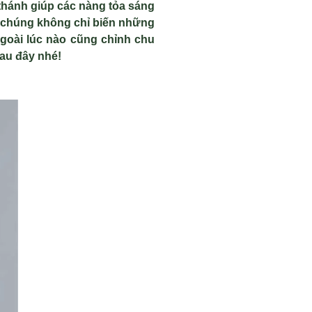
 thánh giúp các nàng tỏa sáng
i, chúng không chỉ biến những
ngoài lúc nào cũng chỉnh chu
au đây nhé!