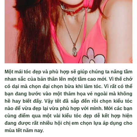
Một mái tóc đẹp và phù hợp sẽ giúp chúng ta nâng tầm
nhan sắc của bản thân lên một tầm cao mới. Vì thế chớ
có dại mà chọn đại chọn bừa khi làm tóc. Vì rất có thể
bạn đang bước vào một thảm họa vẻ ngoài mà không
hề hay biết đấy. Vậy tết đã sắp đến rồi chọn kiểu tóc
nào để vừa đẹp lại vừa phù hợp với mình. Mới các bạn
cùng điểm qua một vài kiểu tóc đẹp dễ kết hợp hiện
đang được rất nhiều hội chị em chọn lựa áp dụng cho
mùa tết năm nay.