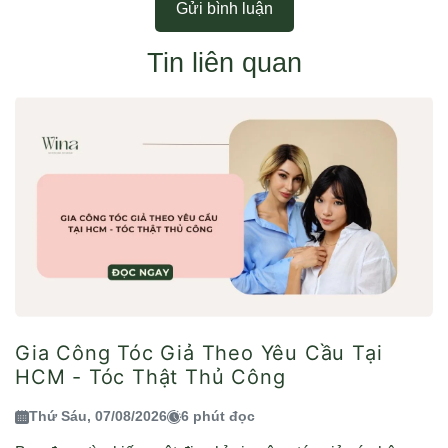
Gửi bình luận
Tin liên quan
Gia Công Tóc Giả Theo Yêu Cầu Tại
HCM - Tóc Thật Thủ Công
Thứ Sáu, 07/08/2026
6 phút đọc