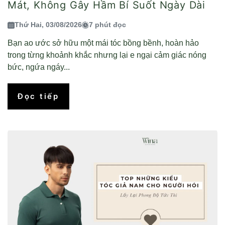
Mát, Không Gây Hầm Bí Suốt Ngày Dài
Thứ Hai, 03/08/2026
7 phút đọc
Bạn ao ước sở hữu một mái tóc bồng bềnh, hoàn hảo
trong từng khoảnh khắc nhưng lại e ngại cảm giác nóng
bức, ngứa ngáy...
Đọc tiếp