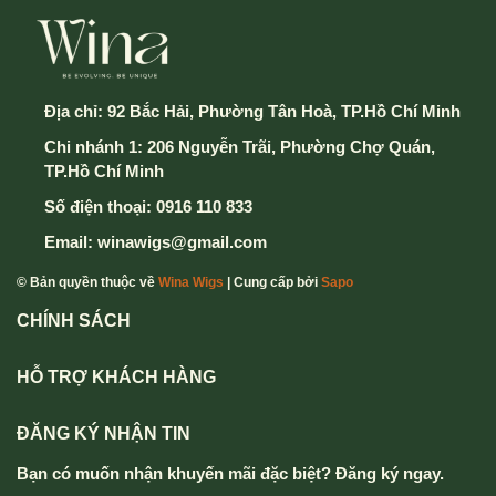
Địa chỉ:
92 Bắc Hải, Phường Tân Hoà, TP.Hồ Chí Minh
Chi nhánh 1: 206 Nguyễn Trãi, Phường Chợ Quán,
TP.Hồ Chí Minh
Số điện thoại:
0916 110 833
Email:
winawigs@gmail.com
© Bản quyền thuộc về
Wina Wigs
| Cung cấp bởi
Sapo
CHÍNH SÁCH
HỖ TRỢ KHÁCH HÀNG
ĐĂNG KÝ NHẬN TIN
Bạn có muốn nhận khuyến mãi đặc biệt? Đăng ký ngay.