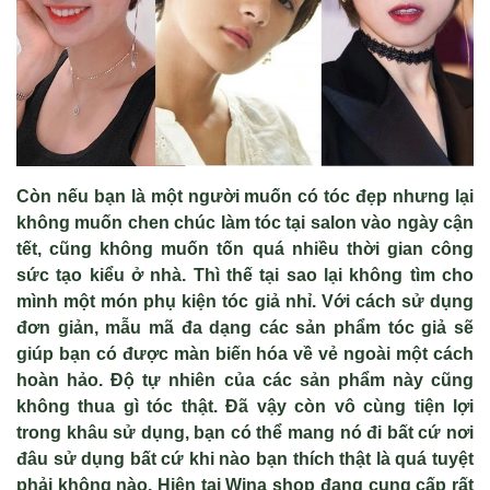
Còn nếu bạn là một người muốn có tóc đẹp nhưng lại
không muốn chen chúc làm tóc tại salon vào ngày cận
tết, cũng không muốn tốn quá nhiều thời gian công
sức tạo kiểu ở nhà. Thì thế tại sao lại không tìm cho
mình một món phụ kiện tóc giả nhỉ. Với cách sử dụng
đơn giản, mẫu mã đa dạng các sản phẩm tóc giả sẽ
giúp bạn có được màn biến hóa về vẻ ngoài một cách
hoàn hảo. Độ tự nhiên của các sản phẩm này cũng
không thua gì tóc thật. Đã vậy còn vô cùng tiện lợi
trong khâu sử dụng, bạn có thể mang nó đi bất cứ nơi
đâu sử dụng bất cứ khi nào bạn thích thật là quá tuyệt
phải không nào. Hiện tại Wina shop đang cung cấp rất