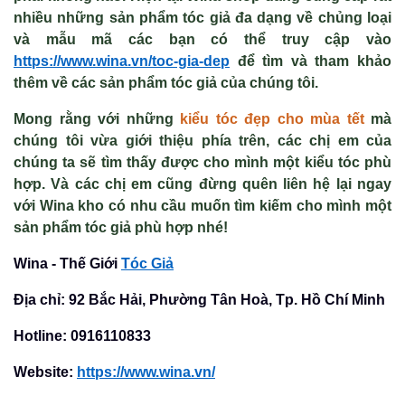
nhiều những sản phẩm tóc giả đa dạng về chủng loại
và mẫu mã các bạn có thể truy cập vào
https://www.wina.vn/toc-gia-dep
để tìm và tham khảo
thêm về các sản phẩm tóc giả của chúng tôi.
Mong rằng với những
kiểu tóc đẹp cho mùa tết
mà
chúng tôi vừa giới thiệu phía trên, các chị em của
chúng ta sẽ tìm thấy được cho mình một kiểu tóc phù
hợp. Và các chị em cũng đừng quên liên hệ lại ngay
với Wina kho có nhu cầu muốn tìm kiếm cho mình một
sản phẩm tóc giả phù hợp nhé!
Wina - Thế Giới
Tóc Giả
Địa chỉ: 92 Bắc Hải, Phường Tân Hoà, Tp. Hồ Chí Minh
Hotline: 0916110833
Website:
https://www.wina.vn/