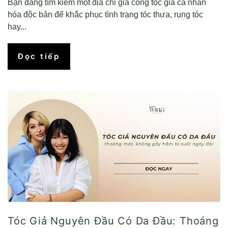
Bạn đang tìm kiếm một địa chỉ gia công tóc giả cá nhân
hóa độc bản để khắc phục tình trạng tóc thưa, rụng tóc
hay...
Đọc tiếp
Tóc Giả Nguyên Đầu Có Da Đầu: Thoáng