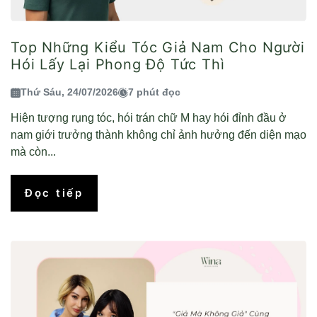
Top Những Kiểu Tóc Giả Nam Cho Người
Hói Lấy Lại Phong Độ Tức Thì
Thứ Sáu, 24/07/2026
7 phút đọc
Hiện tượng rụng tóc, hói trán chữ M hay hói đỉnh đầu ở
nam giới trưởng thành không chỉ ảnh hưởng đến diện mạo
mà còn...
Đọc tiếp