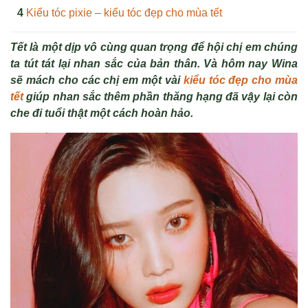
Kiểu tóc pixie – kiểu tóc đẹp cho mùa tết
Tết là một dịp vô cùng quan trọng để hội chị em chúng
ta tút tát lại nhan sắc của bản thân. Và hôm nay Wina
sẽ mách cho các chị em một vài
kiểu tóc đẹp cho mùa
tết
giúp nhan sắc thêm phần thăng hạng đã vậy lại còn
che đi tuổi thật một cách hoàn hảo.