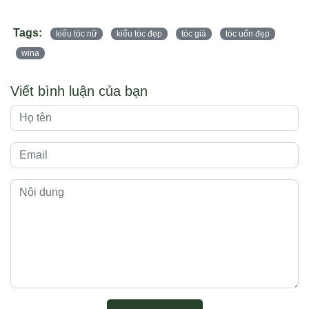
Tags:
kiểu tóc nữ
kiểu tóc đẹp
tóc giả
tóc uốn đẹp
wina
Viết bình luận của bạn