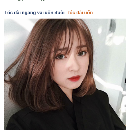
Tóc dài ngang vai uốn đuôi -
tóc dài uốn