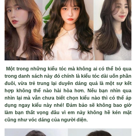
Một trong những kiểu tóc mà không ai có thể bỏ qua
trong danh sách này đó chính là kiểu tóc dài uốn phần
đuôi, vừa trẻ trung lại duyên dáng quả là một sự kết
hợp không thể nào hài hòa hơn. Nếu bạn nhìn qua
nhìn lại mà vẫn chưa biết chọn kiểu nào thì có thể áp
dụng ngay kiểu này nhé! Đảm bảo sẽ không bao giờ
làm bạn thất vọng đâu vì em này không hề kén mặt
cũng như vóc dáng của người diện.