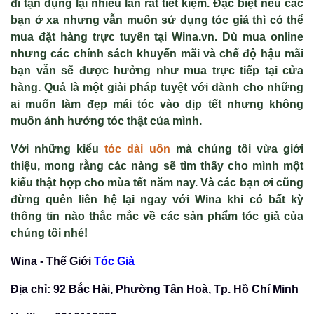
đi tận dụng lại nhiều lần rất tiết kiệm. Đặc biệt nếu các
bạn ở xa nhưng vẫn muốn sử dụng tóc giả thì có thể
mua đặt hàng trực tuyến tại Wina.vn. Dù mua online
nhưng các chính sách khuyến mãi và chế độ hậu mãi
bạn vẫn sẽ được hưởng như mua trực tiếp tại cửa
hàng. Quả là một giải pháp tuyệt với dành cho những
ai muốn làm đẹp mái tóc vào dịp tết nhưng không
muốn ảnh hưởng tóc thật của mình.
Với những kiểu
tóc dài uốn
mà chúng tôi vừa giới
thiệu, mong rằng các nàng sẽ tìm thấy cho mình một
kiểu thật hợp cho mùa tết năm nay. Và các bạn ơi cũng
đừng quên liên hệ lại ngay với Wina khi có bất kỳ
thông tin nào thắc mắc về các sản phẩm tóc giả của
chúng tôi nhé!
Wina - Thế Giới
Tóc Giả
Địa chỉ: 92 Bắc Hải, Phường Tân Hoà, Tp. Hồ Chí Minh