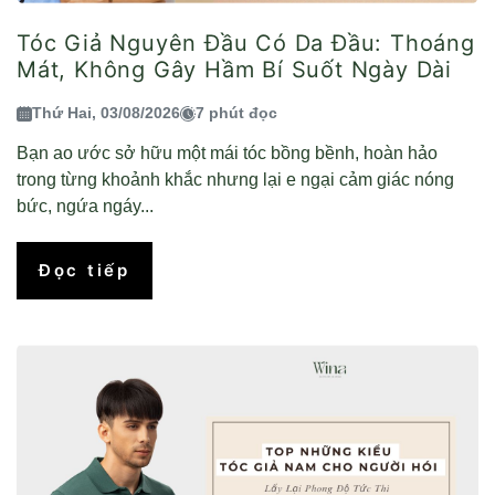
Tóc Giả Nguyên Đầu Có Da Đầu: Thoáng
Mát, Không Gây Hầm Bí Suốt Ngày Dài
Thứ Hai, 03/08/2026
7 phút đọc
Bạn ao ước sở hữu một mái tóc bồng bềnh, hoàn hảo
trong từng khoảnh khắc nhưng lại e ngại cảm giác nóng
bức, ngứa ngáy...
Đọc tiếp