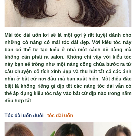
Mái tóc dài uốn lơi sẽ là một gợi ý rất tuyệt dành cho
những cô nàng có mái tóc dài đẹp. Với kiểu tóc này
bạn có thể tự tạo kiểu ở nhà một cách dễ dàng mà
không cần phải ra salon. Không chỉ vậy với kiểu tóc
này bạn sẽ trông như một nàng công chúa bước ra từ
câu chuyện cổ tích xinh đẹp và thu hút tất cả các ánh
nhìn ở bất cứ nơi đâu mà bạn xuất hiện. Một điều đặc
biệt là không riêng gì dịp tết các nàng tóc dài vẫn có
thể áp dụng kiểu tóc này vào bất cứ dịp nào trong năm
đều hợp tất.
Tóc dài uốn đuôi -
tóc dài uốn