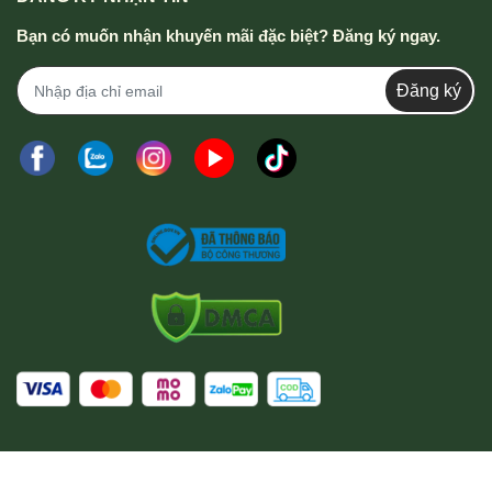
Bạn có muốn nhận khuyến mãi đặc biệt? Đăng ký ngay.
Đăng ký