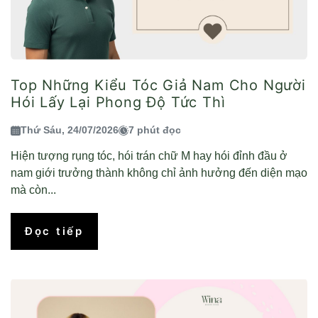
Top Những Kiểu Tóc Giả Nam Cho Người
Hói Lấy Lại Phong Độ Tức Thì
Thứ Sáu, 24/07/2026
7 phút đọc
Hiện tượng rụng tóc, hói trán chữ M hay hói đỉnh đầu ở
nam giới trưởng thành không chỉ ảnh hưởng đến diện mạo
mà còn...
Đọc tiếp