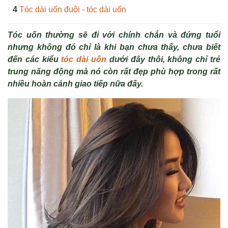
Tóc dài uốn đuôi - tóc dài uốn
Tóc uốn thường sẽ đi với chính chắn và đứng tuổi
nhưng không đó chỉ là khi bạn chưa thấy, chưa biết
đến các kiểu
tóc dài uốn
dưới đây thôi, không chỉ trẻ
trung năng động mà nó còn rất đẹp phù hợp trong rất
nhiều hoàn cảnh giao tiếp nữa đấy.