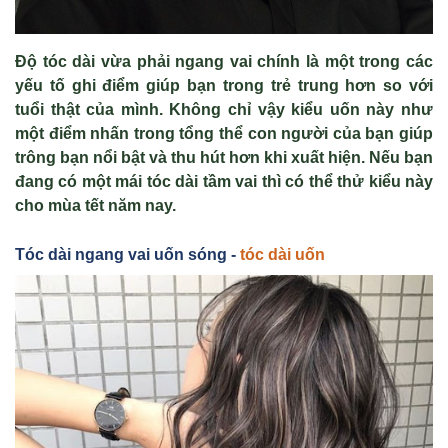
Độ tóc dài vừa phải ngang vai chính là một trong các
yếu tố ghi điểm giúp bạn trong trẻ trung hơn so với
tuổi thật của mình. Không chỉ vậy kiểu uốn này như
một điểm nhấn trong tổng thể con người của bạn giúp
trông bạn nổi bật và thu hút hơn khi xuất hiện. Nếu bạn
đang có một mái tóc dài tầm vai thì có thể thử kiểu này
cho mùa tết năm nay.
Tóc dài ngang vai uốn sóng -
tóc dài uốn