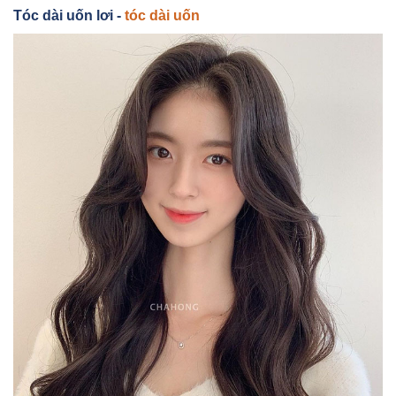
Tóc dài uốn lơi -
tóc dài uốn