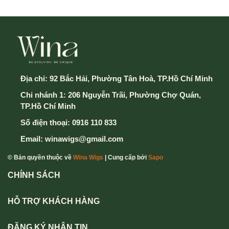
Địa chỉ:
92 Bắc Hải, Phường Tân Hoà, TP.Hồ Chí Minh
Chi nhánh 1: 206 Nguyễn Trãi, Phường Chợ Quán,
TP.Hồ Chí Minh
Số điện thoại:
0916 110 833
Email:
winawigs@gmail.com
© Bản quyền thuộc về
Wina Wigs
| Cung cấp bởi
Sapo
CHÍNH SÁCH
HỖ TRỢ KHÁCH HÀNG
ĐĂNG KÝ NHẬN TIN