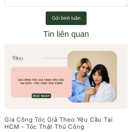
Gửi bình luận
Tin liên quan
Gia Công Tóc Giả Theo Yêu Cầu Tại
HCM - Tóc Thật Thủ Công