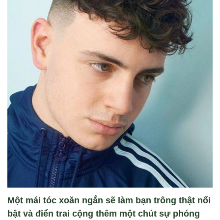
Một mái tóc xoăn ngắn sẽ làm bạn trông thật nổi
bật và điển trai cộng thêm một chút sự phóng