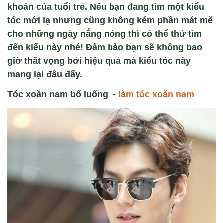
khoán của tuổi trẻ. Nếu bạn đang tìm một kiểu
tóc mới lạ nhưng cũng không kém phần mát mẽ
cho những ngày nắng nóng thì có thể thử tìm
đến kiểu này nhé! Đảm bảo bạn sẽ không bao
giờ thất vọng bởi hiệu quả mà kiểu tóc này
mang lại đâu đấy.
Tóc xoăn nam bổ luống -
làm tóc xoăn nam