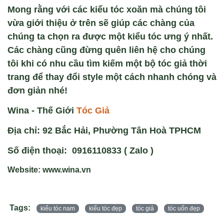
Mong rằng với các kiểu tóc xoăn mà chúng tôi
vừa giới thiệu ở trên sẽ giúp các chàng của
chúng ta chọn ra được một kiểu tóc ưng ý nhất.
Các chàng cũng đừng quên liên hệ cho chúng
tôi khi có nhu cầu tìm kiếm một bộ tóc giả thời
trang để thay đổi style một cách nhanh chóng và
đơn giản nhé!
Wina - Thế Giới
Tóc Giả
Địa chỉ: 92 Bắc Hải, Phường Tân Hoà TPHCM
Số điện thoại: 0916110833 ( Zalo )
Website: www.wina.vn
Tags:
kiểu tóc nam
kiểu tóc đẹp
tóc giả
tóc uốn đẹp