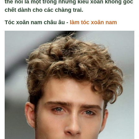
thể nói là một trong những kiểu xoăn không góc
chết dành cho các chàng trai.
Tóc xoăn nam châu âu -
làm tóc xoăn nam