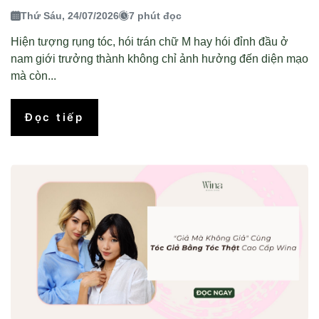
Thứ Sáu, 24/07/2026
7 phút đọc
Hiện tượng rụng tóc, hói trán chữ M hay hói đỉnh đầu ở
nam giới trưởng thành không chỉ ảnh hưởng đến diện mạo
mà còn...
Đọc tiếp