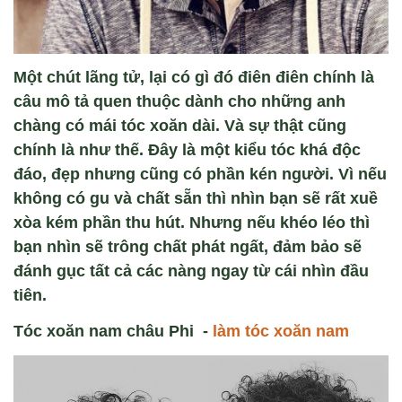
Một chút lãng tử, lại có gì đó điên điên chính là
câu mô tả quen thuộc dành cho những anh
chàng có mái tóc xoăn dài. Và sự thật cũng
chính là như thế. Đây là một kiểu tóc khá độc
đáo, đẹp nhưng cũng có phần kén người. Vì nếu
không có gu và chất sẵn thì nhìn bạn sẽ rất xuề
xòa kém phần thu hút. Nhưng nếu khéo léo thì
bạn nhìn sẽ trông chất phát ngất, đảm bảo sẽ
đánh gục tất cả các nàng ngay từ cái nhìn đầu
tiên.
Tóc xoăn nam châu Phi -
làm tóc xoăn nam