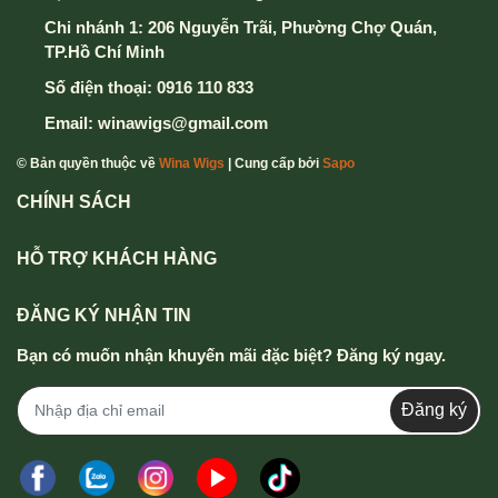
Chi nhánh 1: 206 Nguyễn Trãi, Phường Chợ Quán,
TP.Hồ Chí Minh
Số điện thoại:
0916 110 833
Email:
winawigs@gmail.com
© Bản quyền thuộc về
Wina Wigs
| Cung cấp bởi
Sapo
CHÍNH SÁCH
HỖ TRỢ KHÁCH HÀNG
ĐĂNG KÝ NHẬN TIN
Bạn có muốn nhận khuyến mãi đặc biệt? Đăng ký ngay.
Đăng ký