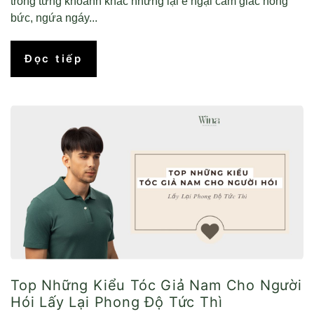
trong từng khoảnh khắc nhưng lại e ngại cảm giác nóng
bức, ngứa ngáy...
Đọc tiếp
Top Những Kiểu Tóc Giả Nam Cho Người
Hói Lấy Lại Phong Độ Tức Thì