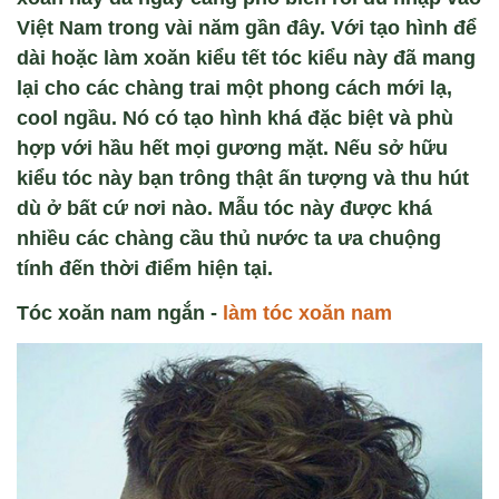
Việt Nam trong vài năm gần đây. Với tạo hình để
dài hoặc làm xoăn kiểu tết tóc kiểu này đã mang
lại cho các chàng trai một phong cách mới lạ,
cool ngầu. Nó có tạo hình khá đặc biệt và phù
hợp với hầu hết mọi gương mặt. Nếu sở hữu
kiểu tóc này bạn trông thật ấn tượng và thu hút
dù ở bất cứ nơi nào. Mẫu tóc này được khá
nhiều các chàng cầu thủ nước ta ưa chuộng
tính đến thời điểm hiện tại.
Tóc xoăn nam ngắn -
làm tóc xoăn nam