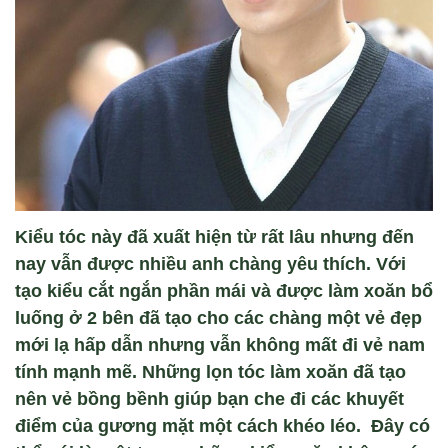
Kiểu tóc này đã xuất hiện từ rất lâu nhưng đến
nay vẫn được nhiều anh chàng yêu thích. Với
tạo kiểu cắt ngắn phần mái và được làm xoăn bổ
luống ở 2 bên đã tạo cho các chàng một vẻ đẹp
mới lạ hấp dẫn nhưng vẫn không mất đi vẻ nam
tính mạnh mẽ. Những lọn tóc làm xoăn đã tạo
nên vẻ bồng bềnh giúp bạn che đi các khuyết
điểm của gương mặt một cách khéo léo. Đây có