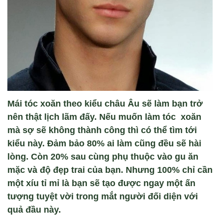
Mái tóc xoăn theo kiểu châu Âu sẽ làm bạn trở
nên thật lịch lãm đấy. Nếu muốn làm tóc xoăn
mà sợ sẽ không thành công thì có thể tìm tới
kiểu này. Đảm bảo 80% ai làm cũng đều sẽ hài
lòng. Còn 20% sau cùng phụ thuộc vào gu ăn
mặc và độ đẹp trai của bạn. Nhưng 100% chỉ cần
một xíu tỉ mỉ là bạn sẽ tạo được ngay một ấn
tượng tuyệt vời trong mắt người đối diện với
quả đầu này.