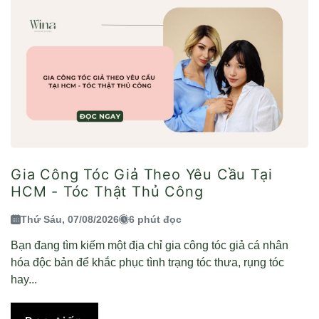
Gia Công Tóc Giả Theo Yêu Cầu Tại
HCM - Tóc Thật Thủ Công
Thứ Sáu, 07/08/2026
6 phút đọc
Bạn đang tìm kiếm một địa chỉ gia công tóc giả cá nhân
hóa độc bản để khắc phục tình trạng tóc thưa, rụng tóc
hay...