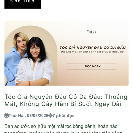
Đọc tiếp
Tóc Giả Nguyên Đầu Có Da Đầu: Thoáng
Mát, Không Gây Hầm Bí Suốt Ngày Dài
Thứ Hai, 03/08/2026
7 phút đọc
Bạn ao ước sở hữu một mái tóc bồng bềnh, hoàn hảo