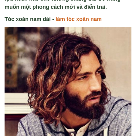
muốn một phong cách mới và điển trai.
Tóc xoăn nam dài -
làm tóc xoăn nam