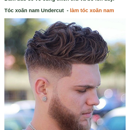
Tóc xoăn nam Undercut -
làm tóc xoăn nam