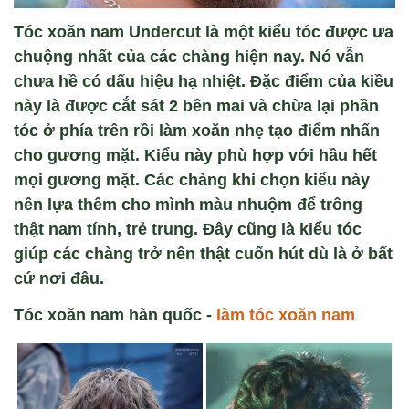
Tóc xoăn nam Undercut là một kiểu tóc được ưa
chuộng nhất của các chàng hiện nay. Nó vẫn
chưa hề có dấu hiệu hạ nhiệt. Đặc điểm của kiều
này là được cắt sát 2 bên mai và chừa lại phần
tóc ở phía trên rồi làm xoăn nhẹ tạo điểm nhấn
cho gương mặt. Kiểu này phù hợp với hầu hết
mọi gương mặt. Các chàng khi chọn kiểu này
nên lựa thêm cho mình màu nhuộm để trông
thật nam tính, trẻ trung. Đây cũng là kiểu tóc
giúp các chàng trở nên thật cuốn hút dù là ở bất
cứ nơi đâu.
Tóc xoăn nam hàn quốc -
làm tóc xoăn nam