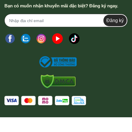
Bạn có muốn nhận khuyến mãi đặc biệt? Đăng ký ngay.
Đăng ký