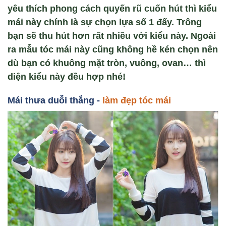
yêu thích phong cách quyến rũ cuốn hút thì kiểu
mái này chính là sự chọn lựa số 1 đấy. Trông
bạn sẽ thu hút hơn rất nhiều với kiểu này. Ngoài
ra mẫu tóc mái này cũng không hề kén chọn nên
dù bạn có khuông mặt tròn, vuông, ovan… thì
diện kiểu này đều hợp nhé!
Mái thưa du
ỗi thẳng -
làm đẹp tóc mái