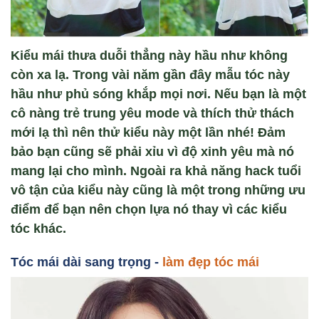
Kiểu mái thưa duỗi thẳng này hầu như không
còn xa lạ. Trong vài năm gần đây mẫu tóc này
hầu như phủ sóng khắp mọi nơi. Nếu bạn là một
cô nàng trẻ trung yêu mode và thích thử thách
mới lạ thì nên thử kiểu này một lần nhé! Đảm
bảo bạn cũng sẽ phải xỉu vì độ xinh yêu mà nó
mang lại cho mình. Ngoài ra khả năng hack tuổi
vô tận của kiểu này cũng là một trong những ưu
điểm để bạn nên chọn lựa nó thay vì các kiểu
tóc khác.
Tóc mái dài sang tr
ọng -
làm đẹp tóc mái