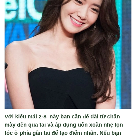
Với kiểu mái 2-8 này bạn cần để dài từ chân
mày đến qua tai và áp dụng uốn xoăn nhẹ lọn
tóc ở phía gần tai để tạo điểm nhấn. Nếu bạn