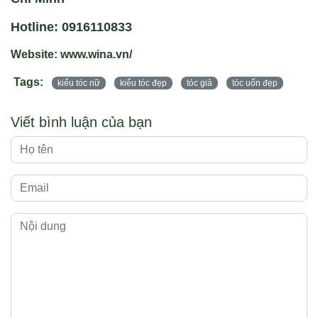
Hotline: 0916110833
Website: www.wina.vn/
Tags:
kiểu tóc nữ
kiểu tóc đẹp
tóc giả
tóc uốn đẹp
Viết bình luận của bạn