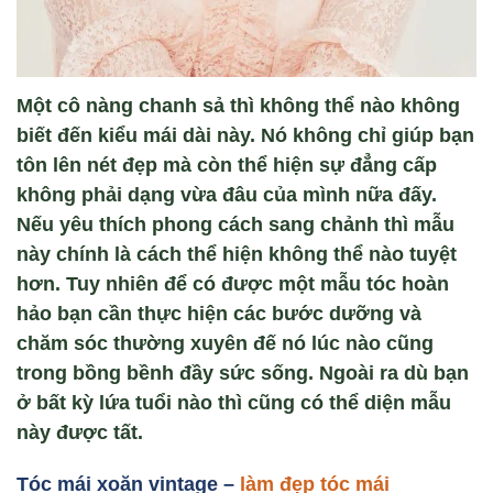
Một cô nàng chanh sả thì không thể nào không
biết đến kiểu mái dài này. Nó không chỉ giúp bạn
tôn lên nét đẹp mà còn thể hiện sự đẳng cấp
không phải dạng vừa đâu của mình nữa đấy.
Nếu yêu thích phong cách sang chảnh thì mẫu
này chính là cách thể hiện không thể nào tuyệt
hơn. Tuy nhiên để có được một mẫu tóc hoàn
hảo bạn cần thực hiện các bước dưỡng và
chăm sóc thường xuyên đế nó lúc nào cũng
trong bồng bềnh đầy sức sống. Ngoài ra dù bạn
ở bất kỳ lứa tuổi nào thì cũng có thể diện mẫu
này được tất.
Tóc mái xoăn vintage –
làm đẹp tóc mái