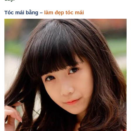
Tóc mái b
ằng –
làm đẹp tóc mái