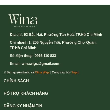
Địa chỉ:
92 Bắc Hải, Phường Tân Hoà, TP.Hồ Chí Minh
Chi nhánh 1: 206 Nguyễn Trãi, Phường Chợ Quán,
TP.Hồ Chí Minh
Số điện thoại:
0916 110 833
Email:
winawigs@gmail.com
© Bản quyền thuộc về
Wina Wigs
| Cung cấp bởi
Sapo
CHÍNH SÁCH
HỖ TRỢ KHÁCH HÀNG
ĐĂNG KÝ NHẬN TIN