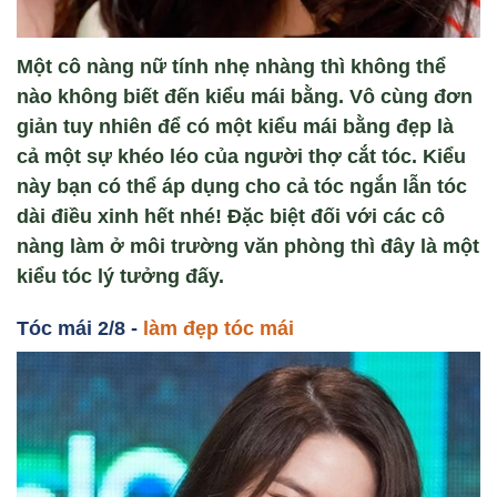
Một cô nàng nữ tính nhẹ nhàng thì không thể
nào không biết đến kiểu mái bằng. Vô cùng đơn
giản tuy nhiên để có một kiểu mái bằng đẹp là
cả một sự khéo léo của người thợ cắt tóc. Kiểu
này bạn có thể áp dụng cho cả tóc ngắn lẫn tóc
dài điều xinh hết nhé! Đặc biệt đối với các cô
nàng làm ở môi trường văn phòng thì đây là một
kiểu tóc lý tưởng đấy.
Tóc mái 2/8 -
làm đẹp tóc mái