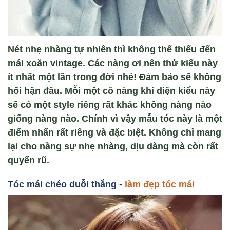
Nét nhẹ nhàng tự nhiên thì không thể thiếu đến
mái xoăn vintage. Các nàng ơi nên thử kiểu này
ít nhất một lần trong đời nhé! Đảm bảo sẽ không
hối hận đâu. Mỗi một cô nàng khi diện kiểu này
sẽ có một style riêng rất khác không nàng nào
giống nàng nào. Chính vì vậy mẫu tóc này là một
điểm nhấn rất riêng và đặc biệt. Không chỉ mang
lại cho nàng sự nhẹ nhàng, dịu dàng mà còn rất
quyến rũ.
Tóc mái chéo du
ỗi thẳng -
làm đẹp tóc mái