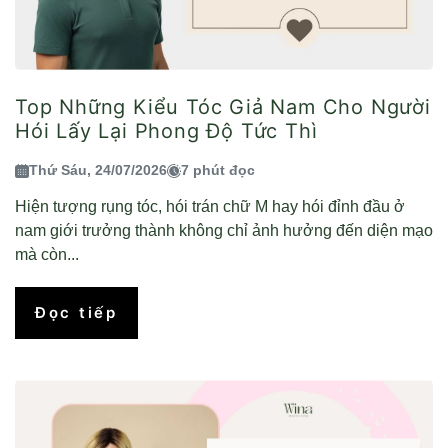
Top Những Kiểu Tóc Giả Nam Cho Người
Hói Lấy Lại Phong Độ Tức Thì
Thứ Sáu, 24/07/2026
7 phút đọc
Hiện tượng rụng tóc, hói trán chữ M hay hói đỉnh đầu ở
nam giới trưởng thành không chỉ ảnh hưởng đến diện mạo
mà còn...
Đọc tiếp