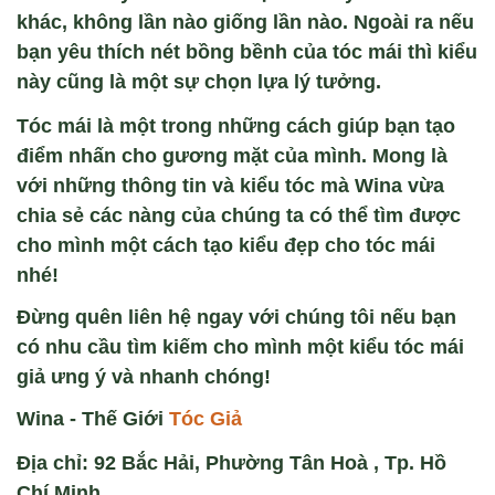
khác, không lần nào giống lần nào. Ngoài ra nếu
bạn yêu thích nét bồng bềnh của tóc mái thì kiểu
này cũng là một sự chọn lựa lý tưởng.
Tóc mái là một trong những cách giúp bạn tạo
điểm nhấn cho gương mặt của mình. Mong là
với những thông tin và kiểu tóc mà Wina vừa
chia sẻ các nàng của chúng ta có thể tìm được
cho mình một cách tạo kiểu đẹp cho tóc mái
nhé!
Đừng quên liên hệ ngay với chúng tôi nếu bạn
có nhu cầu tìm kiếm cho mình một kiểu tóc mái
giả ưng ý và nhanh chóng!
Wina - Thế Giới
Tóc Giả
Địa chỉ: 92 Bắc Hải, Phường Tân Hoà , Tp. Hồ
Chí Minh