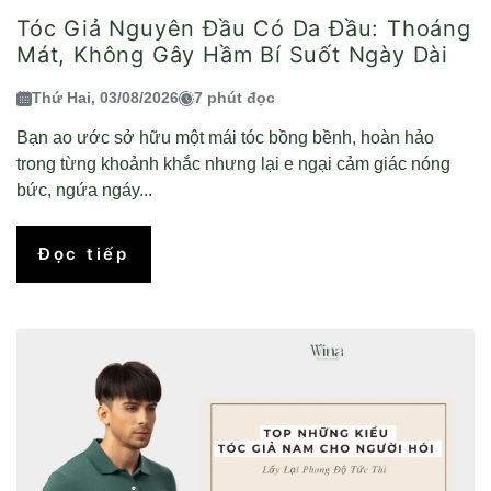
Tóc Giả Nguyên Đầu Có Da Đầu: Thoáng
Mát, Không Gây Hầm Bí Suốt Ngày Dài
Thứ Hai, 03/08/2026
7 phút đọc
Bạn ao ước sở hữu một mái tóc bồng bềnh, hoàn hảo
trong từng khoảnh khắc nhưng lại e ngại cảm giác nóng
bức, ngứa ngáy...
Đọc tiếp