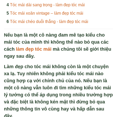
Tóc mái dài sang trọng - làm đẹp tóc mái
Tóc mái xoăn vintage – làm đẹp tóc mái
Tóc mái chéo duỗi thẳng - làm đẹp tóc mái
Nếu bạn là một cô nàng đam mê tạo kiểu cho
mái tóc của mình thì không thể nào bỏ qua các
cách
làm đẹp tóc mái
mà chúng tôi sẽ giới thiệu
ngay sau đây.
Làm đẹp cho tóc mái không còn là một chuyện
xa lạ. Tuy nhiên không phải kiểu tóc mái nào
cũng hợp cạ với chính chủ của nó. Nếu bạn là
một cô nàng vẫn luôn đi tìm những kiểu tóc mái
lý tưởng có thể áp dụng trong nhiều trường hợp
và đặc biệt là không kén mặt thì đừng bỏ qua
những thông tin vô cùng hay và hấp dẫn sau
đây.