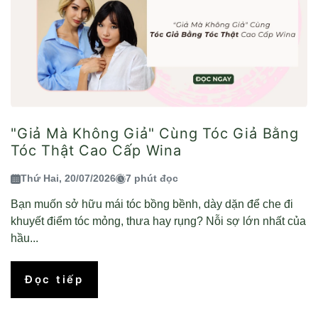
"Giả Mà Không Giả" Cùng Tóc Giả Bằng
Tóc Thật Cao Cấp Wina
Thứ Hai, 20/07/2026
7 phút đọc
Bạn muốn sở hữu mái tóc bồng bềnh, dày dặn để che đi
khuyết điểm tóc mỏng, thưa hay rụng? Nỗi sợ lớn nhất của
hầu...
Đọc tiếp