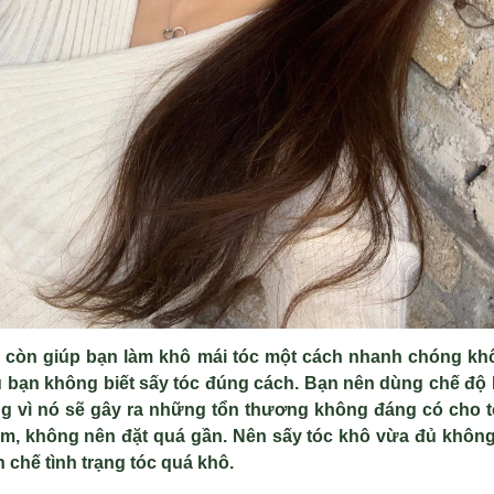
 còn giúp bạn làm khô mái tóc một cách nhanh chóng khô
u bạn không biết sấy tóc đúng cách. Bạn nên dùng chế độ 
g vì nó sẽ gây ra những tổn thương không đáng có cho tó
m, không nên đặt quá gần. Nên sấy tóc khô vừa đủ không 
 chế tình trạng tóc quá khô.