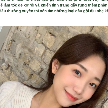
sẽ làm tóc dễ xơ rối và khiến tình trạng gãy rụng thêm phầ
đầu thường xuyên thì nên tìm những loại dầu gội dịu nhẹ k
g