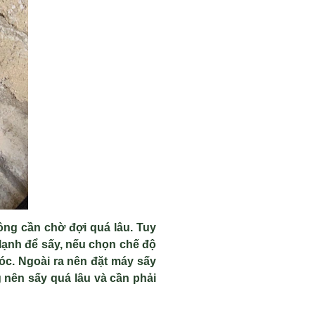
ng cần chờ đợi quá lâu. Tuy
lạnh để sấy, nếu chọn chế độ
c. Ngoài ra nên đặt máy sấy
nên sấy quá lâu và cần phải