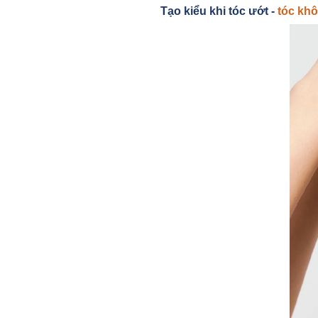
Tạo kiểu khi tóc ướt -
tóc khô