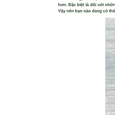
hơn. Đặc biệt là đối với nh
Vậy nên bạn nào đang có thói