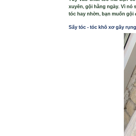
xuyên, gội hằng ngày. Vì nó 
tóc hay nhờn, bạn muốn gội 
Sấy tóc - tóc khô xơ gãy rụn