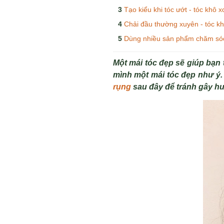
Tạo kiểu khi tóc ướt - tóc khô 
Chải đầu thường xuyên - tóc k
Dùng nhiều sản phẩm chăm sóc 
Một mái tóc đẹp sẽ giúp bạn
mình một mái tóc đẹp như ý
rụng
sau đây để tránh gây h