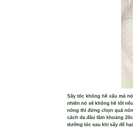
Sấy tóc không hề xấu mà nó
nhiên nó sẽ không hề tốt nế
nóng thì đừng chọn quá nón
cách da đầu tầm khoảng 20c
dưỡng tóc sau khi sấy để hạn