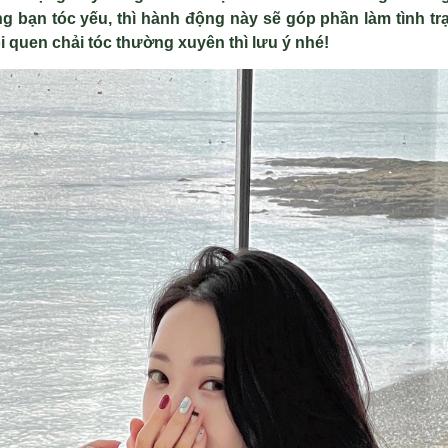
ững bạn tóc yếu, thì hành động này sẽ góp phần làm tình t
 quen chải tóc thường xuyên thì lưu ý nhé!