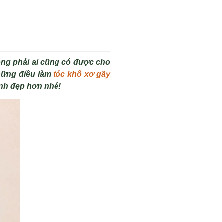
ông phải ai cũng có được cho
hững điều làm
tóc khô xơ gãy
inh đẹp hơn nhé!