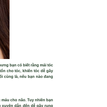
hưng bạn có biết rằng mái tóc
tổn cho tóc, khiến tóc dễ gãy
uối cùng là, nếu bạn nào đang
g máu cho não. Tuy nhiên bạn
ng xuyên dẫn đến dễ gãy rụng