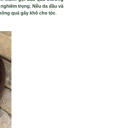
n nghiêm trọng. Nếu da đầu và
hông quá gây khô cho tóc.