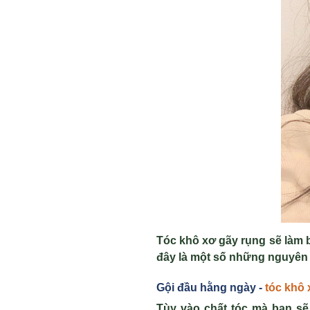
Tóc khô xơ gãy rụng
sẽ làm 
đây là một số những nguyên 
Gội đầu hằng ngày -
tóc khô 
Tùy vào chất tóc mà bạn sẽ