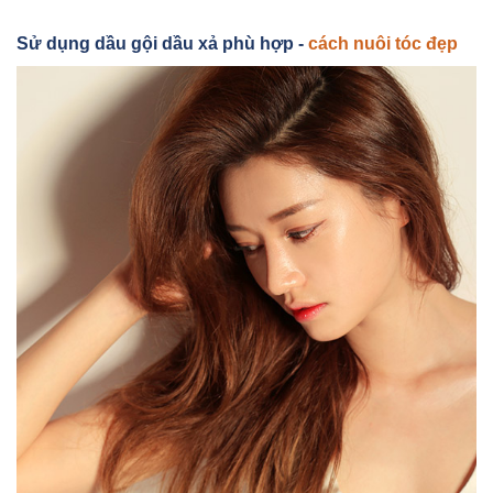
Sử dụng dầu gội dầu xả phù hợp -
cách nuôi tóc đẹp