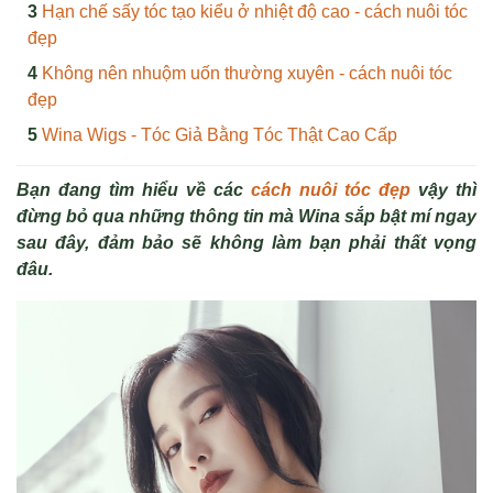
Hạn chế sấy tóc tạo kiểu ở nhiệt độ cao - cách nuôi tóc
đẹp
Không nên nhuộm uốn thường xuyên - cách nuôi tóc
đẹp
Wina Wigs - Tóc Giả Bằng Tóc Thật Cao Cấp
Bạn đang tìm hiểu về các
cách nuôi tóc đẹp
vậy thì
đừng bỏ qua những thông tin mà Wina sắp bật mí ngay
sau đây, đảm bảo sẽ không làm bạn phải thất vọng
đâu.