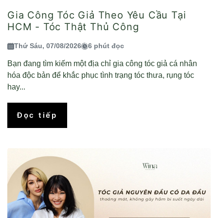
Gia Công Tóc Giả Theo Yêu Cầu Tại
HCM - Tóc Thật Thủ Công
Thứ Sáu, 07/08/2026
6 phút đọc
Bạn đang tìm kiếm một địa chỉ gia công tóc giả cá nhân
hóa độc bản để khắc phục tình trạng tóc thưa, rụng tóc
hay...
Đọc tiếp