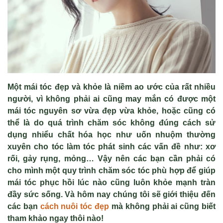
Một mái tóc đẹp và khỏe là niềm ao ước của rất nhiều
người, vì không phải ai cũng may mắn có được một
mái tóc nguyên sơ vừa đẹp vừa khỏe, hoặc cũng có
thể là do quá trình chăm sóc không đúng cách sử
dụng nhiểu chất hóa học như uốn nhuộm thường
xuyên cho tóc làm tóc phát sinh các vấn đề như: xơ
rối, gảy rụng, mỏng… Vậy nên các bạn cần phải có
cho mình một quy trình chăm sóc tóc phù hợp để giúp
mái tóc phục hồi lúc nào cũng luôn khỏe mạnh tràn
đầy sức sống. Và hôm nay chúng tôi sẽ giới thiệu đến
các bạn
cách nuôi tóc đẹp
mà không phải ai cũng biết
tham khảo ngay thôi nào!