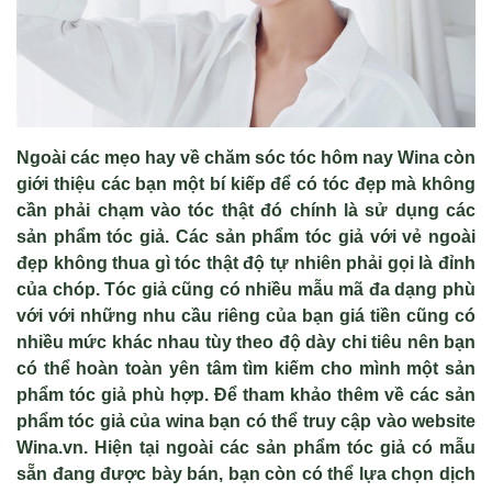
Ngoài các mẹo hay về chăm sóc tóc hôm nay Wina còn
giới thiệu các bạn một bí kiếp để có tóc đẹp mà không
cần phải chạm vào tóc thật đó chính là sử dụng các
sản phẩm tóc giả. Các sản phẩm tóc giả với vẻ ngoài
đẹp không thua gì tóc thật độ tự nhiên phải gọi là đỉnh
của chóp. Tóc giả cũng có nhiều mẫu mã đa dạng phù
với với những nhu cầu riêng của bạn giá tiền cũng có
nhiều mức khác nhau tùy theo độ dày chi tiêu nên bạn
có thể hoàn toàn yên tâm tìm kiếm cho mình một sản
phẩm tóc giả phù hợp. Để tham khảo thêm về các sản
phẩm tóc giả của wina bạn có thể truy cập vào website
Wina.vn. Hiện tại ngoài các sản phẩm tóc giả có mẫu
sẵn đang được bày bán, bạn còn có thể lựa chọn dịch