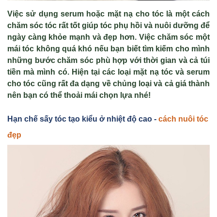
Việc sử dụng serum hoặc mặt nạ cho tóc là một cách
chăm sóc tóc rất tốt giúp tóc phụ hồi và nuôi dưỡng để
ngày càng khỏe mạnh và đẹp hơn. Việc chăm sóc một
mái tóc không quá khó nếu bạn biết tìm kiếm cho mình
những bước chăm sóc phù hợp với thời gian và cả túi
tiền mà mình có. Hiện tại các loại mặt nạ tóc và serum
cho tóc cũng rất đa dạng về chủng loại và cả giá thành
nên bạn có thể thoải mái chọn lựa nhé!
Hạn chế sấy tóc tạo kiểu ở nhiệt độ cao -
cách nuôi tóc
đẹp