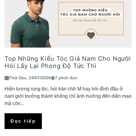
Top Những Kiểu Tóc Giả Nam Cho Người
Hói Lấy Lại Phong Độ Tức Thì
Thứ Sáu, 24/07/2026
7 phút đọc
Hiện tượng rụng tóc, hói trán chữ M hay hói đỉnh đầu ở
nam giới trưởng thành không chỉ ảnh hưởng đến diện mạo
mà còn...
Đọc tiếp