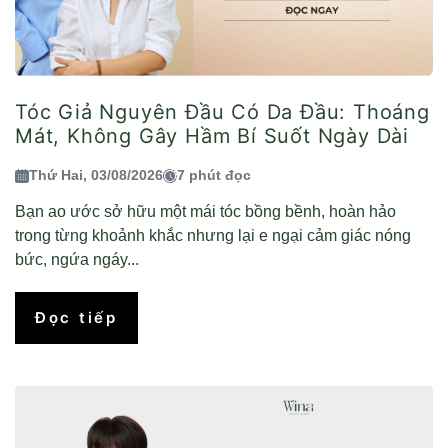
Tóc Giả Nguyên Đầu Có Da Đầu: Thoáng
Mát, Không Gây Hầm Bí Suốt Ngày Dài
Thứ Hai, 03/08/2026
7 phút đọc
Bạn ao ước sở hữu một mái tóc bồng bềnh, hoàn hảo
trong từng khoảnh khắc nhưng lại e ngại cảm giác nóng
bức, ngứa ngáy...
Đọc tiếp