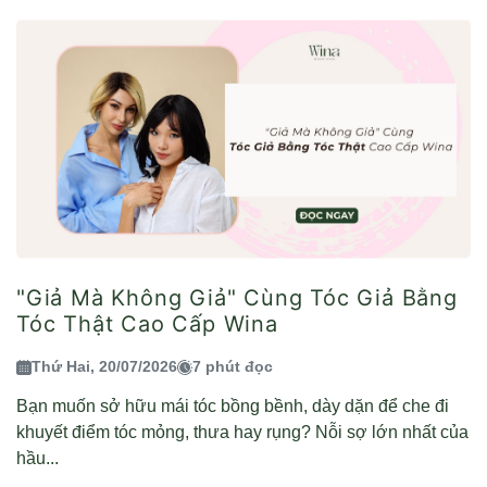
"Giả Mà Không Giả" Cùng Tóc Giả Bằng
Tóc Thật Cao Cấp Wina
Thứ Hai, 20/07/2026
7 phút đọc
Bạn muốn sở hữu mái tóc bồng bềnh, dày dặn để che đi
khuyết điểm tóc mỏng, thưa hay rụng? Nỗi sợ lớn nhất của
hầu...