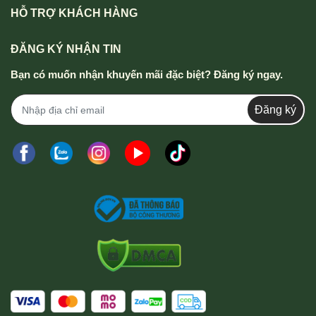
HỖ TRỢ KHÁCH HÀNG
ĐĂNG KÝ NHẬN TIN
Bạn có muốn nhận khuyến mãi đặc biệt? Đăng ký ngay.
Đăng ký