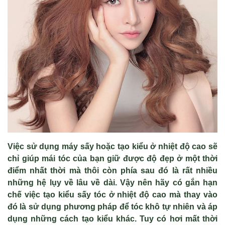
Việc sử dụng máy sấy hoặc tạo kiểu ở nhiệt độ cao sẽ
chỉ giúp mái tóc của bạn giữ được độ đẹp ở một thời
điểm nhất thời mà thôi còn phía sau đó là rất nhiều
những hệ lụy về lâu về dài. Vậy nên hãy có gắn hạn
chế việc tạo kiểu sấy tóc ở nhiệt độ cao mà thay vào
đó là sử dụng phương pháp để tóc khô tự nhiên và áp
dụng những cách tạo kiểu khác. Tuy có hơi mất thời