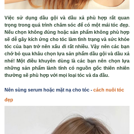
Việc sử dụng dầu gội và dầu xả phù hợp rất quan
trọng trong quá trình chăm sóc để có một mái tóc đẹp.
Nếu chọn không đúng hoặc sản phẩm không phù hợp
sẽ dễ gây kích ứng cho tóc làm tình trạng và sức khỏe
tóc của bạn trở nên xấu đi rất nhiều. Vậy nên các bạn
chớ bỏ qua khâu chọn lựa sản phẩm dầu gội và dầu xả
nhé! Một điều khuyên dùng là các bạn nên chọn lựa
những sản phẩm lành tính có nguồn gốc thiên nhiên
thường sẽ phù hợp với mọi loại tóc và da đầu.
Nên sùng serum hoặc mặt nạ cho tóc -
cách nuôi tóc
đẹp