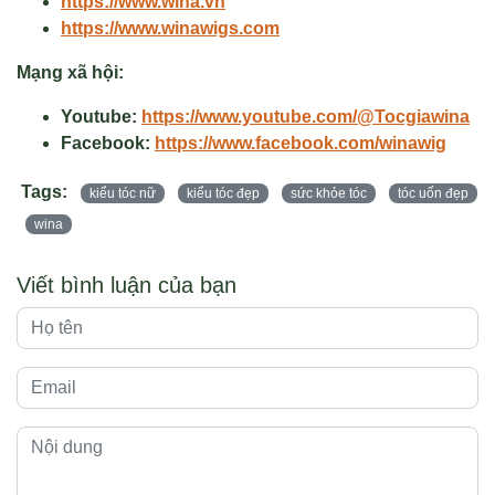
https://www.wina.vn
https://www.winawigs.com
Mạng xã hội:
Youtube:
https://www.youtube.com/@Tocgiawina
Facebook:
https://www.facebook.com/winawig
Tags:
kiểu tóc nữ
kiểu tóc đẹp
sức khỏe tóc
tóc uốn đẹp
wina
Viết bình luận của bạn