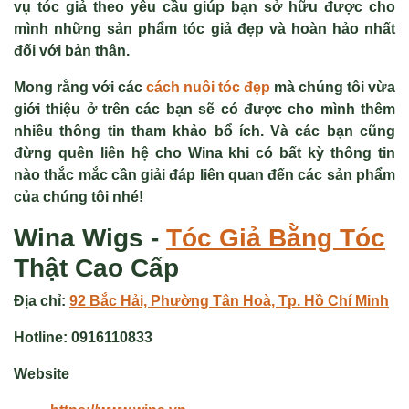
vụ tóc giả theo yêu cầu giúp bạn sở hữu được cho
mình những sản phẩm tóc giả đẹp và hoàn hảo nhất
đối với bản thân.
Mong rằng với các
cách nuôi tóc đẹp
mà chúng tôi vừa
giới thiệu ở trên các bạn sẽ có được cho mình thêm
nhiều thông tin tham khảo bổ ích. Và các bạn cũng
đừng quên liên hệ cho Wina khi có bất kỳ thông tin
nào thắc mắc cần giải đáp liên quan đến các sản phẩm
của chúng tôi nhé!
Wina Wigs -
Tóc Giả
Bằng Tóc
Thật Cao Cấp
Địa chỉ:
92 Bắc Hải, Phường Tân Hoà, Tp. Hồ Chí Minh
Hotline:
0916110833
Website