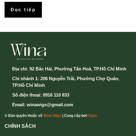
Đọc tiếp
Địa chỉ:
92 Bắc Hải, Phường Tân Hoà, TP.Hồ Chí Minh
Chi nhánh 1: 206 Nguyễn Trãi, Phường Chợ Quán,
TP.Hồ Chí Minh
Số điện thoại:
0916 110 833
Email:
winawigs@gmail.com
© Bản quyền thuộc về
Wina Wigs
| Cung cấp bởi
Sapo
CHÍNH SÁCH