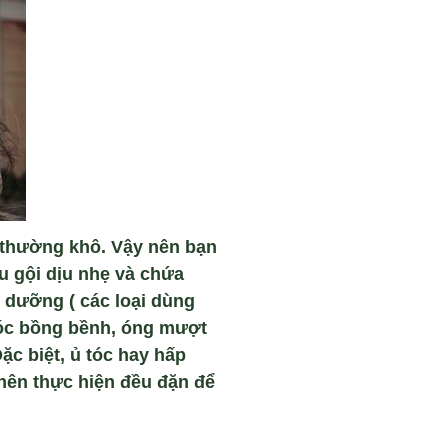
 thường khô. Vậy nên bạn
u gội dịu nhẹ và chứa
 dưỡng ( các loại dùng
tóc bồng bềnh, óng mượt
ặc biệt, ủ tóc hay hấp
 nên thực hiện đều đặn để