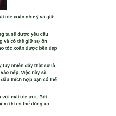
i tóc xoăn như ý và giữ
ng ta sẽ được yêu cầu
g và có thể giữ sự ổn
ho tóc xoăn được bền đẹp
 tuy nhiên đây thật sự là
 vào nếp. Việc này sẽ
 đầu thích hợp bạn có thể
với mái tóc ướt. Bởi
mềm thì có thể dùng áo