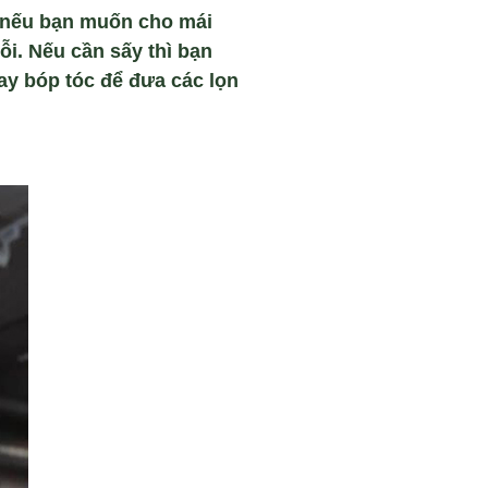
t nếu bạn muốn cho mái
ỗi. Nếu cần sấy thì bạn
ay bóp tóc để đưa các lọn