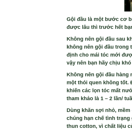
Gội đầu là một bước cơ b
được lâu thì trước hết b
Không nên gội đầu sau kh
không nên gội đầu trong t
định cho mái tóc mới đượ
vậy nên bạn hãy chịu khó
Không nên gội đầu hàng 
một thói quen không tốt. 
khiến các lọn tóc mất nướ
tham khảo là 1 – 2 lần/ tu
Dùng khăn sợi nhỏ, mềm 
chúng hạn chế tình trạng 
thun cotton, vì chất liệu 