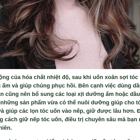
ng của hóa chất nhiệt độ, sau khi uốn xoăn sợi tóc
 ẩm và giúp chúng phục hồi. Bên cạnh việc dùng dầ
 cũng nên bổ sung các loại xịt dưỡng ẩm hoặc dầu
à những sản phẩm vừa có thể nuôi dưỡng giúp cho 
và giúp các lọn tóc uốn vào nếp, giữ được lâu hơn. Đ
g cách giữ nếp tóc uốn, điều trị chuyên sâu mà bạn
hiên.