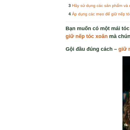
Hãy sử dụng các sản phẩm và d
Áp dụng các mẹo để giữ nếp tó
Bạn muốn có một mái tóc 
giữ nếp tóc xoăn
mà chúng
Gội đầu đúng cách –
giữ 