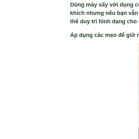
Dùng máy s
ấy với dụng c
khích nhưng nếu bạn vẫn 
thể duy trì hình dạng cho 
Áp dụng các m
ẹo
để giữ 