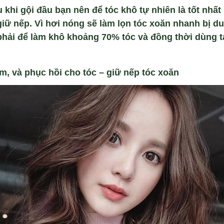
 khi gội đầu bạn nên để tóc khô tự nhiên là tốt nhấ
ữ nếp. Vì hơi nóng sẽ làm lọn tóc xoăn nhanh bị du
hải để làm khô khoảng 70% tóc và đồng thời dùng t
m, và phục hồi cho tóc – giữ nếp tóc xoăn