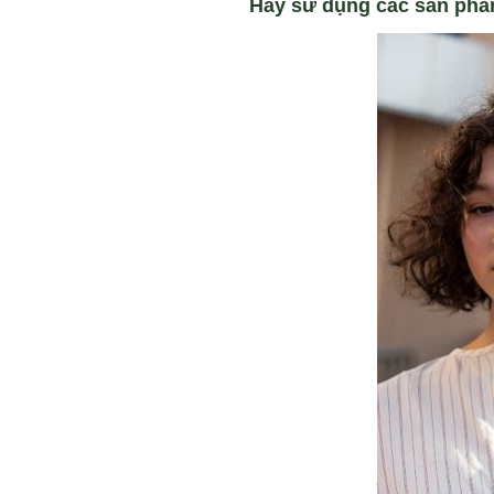
Hãy sử dụng các sản ph