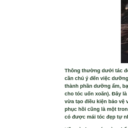
Thông thường dưới tác độ
cần chú ý đến việc dưỡng
thành phần dưỡng ẩm, bạn
cho tóc uốn xoăn). Đây l
vừa tạo điều kiện bảo vệ 
phục hồi cũng là một tron
có được mái tóc đẹp tự n