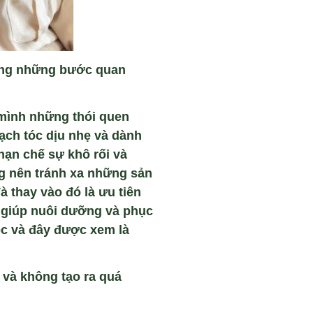
rong những bước quan
 mình những thói quen
ạch tóc dịu nhẹ và dành
 hạn chế sự khô rối và
ng nên tránh xa những sản
à thay vào đó là ưu tiên
ể giúp nuôi dưỡng và phục
óc và đây được xem là
c và không tạo ra quá