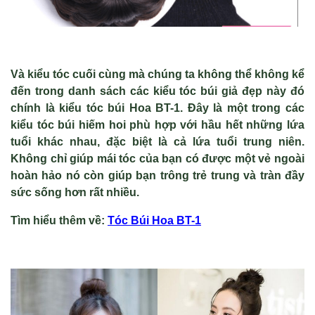
Và kiểu tóc cuối cùng mà chúng ta không thể không kể
đến trong danh sách các kiểu tóc búi giả đẹp này đó
chính là kiểu tóc búi Hoa BT-1. Đây là một trong các
kiểu tóc búi hiếm hoi phù hợp với hầu hết những lứa
tuổi khác nhau, đặc biệt là cả lứa tuổi trung niên.
Không chỉ giúp mái tóc của bạn có được một vẻ ngoài
hoàn hảo nó còn giúp bạn trông trẻ trung và tràn đầy
sức sống hơn rất nhiều.
Tìm hiểu thêm v
ề
:
Tóc Búi Hoa BT-1