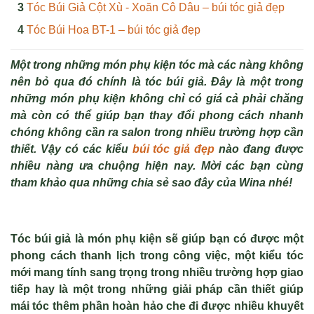
Tóc Búi Giả Cột Xù - Xoăn Cô Dâu – búi tóc giả đẹp
Tóc Búi Hoa BT-1 – búi tóc giả đẹp
Một trong những món phụ kiện tóc mà các nàng không
nên bỏ qua đó chính là
tóc búi giả.
Đây là một trong
những món phụ kiện không chỉ có giá cả phải chăng
mà còn có thể giúp bạn thay đổi phong cách nhanh
chóng không cần ra salon trong nhiều trường hợp cần
thiết. Vậy có các kiểu
búi tóc giả đẹp
nào đang được
nhiều nàng ưa chuộng hiện nay. Mời các bạn cùng
tham khảo qua những chia sẻ sao đây của Wina nhé!
Tóc búi giả là món phụ kiện sẽ giúp bạn có được một
phong cách thanh lịch trong công việc, một kiểu tóc
mới mang tính sang trọng trong nhiều trường hợp giao
tiếp hay là một trong những giải pháp cần thiết giúp
mái tóc thêm phần hoàn hảo che đi được nhiều khuyết