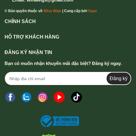
© Bản quyền thuộc về
Wina Wigs
| Cung cấp bởi
Sapo
CHÍNH SÁCH
HỖ TRỢ KHÁCH HÀNG
ĐĂNG KÝ NHẬN TIN
Bạn có muốn nhận khuyến mãi đặc biệt? Đăng ký ngay.
Đăng ký