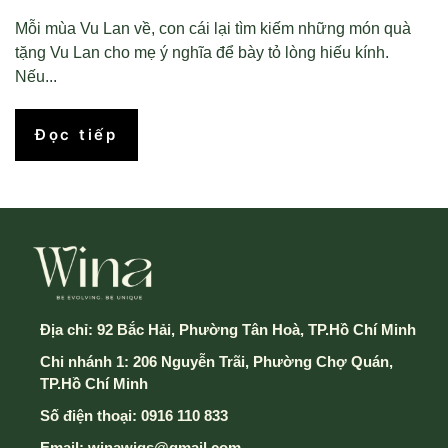
Mỗi mùa Vu Lan về, con cái lại tìm kiếm những món quà
tặng Vu Lan cho mẹ ý nghĩa để bày tỏ lòng hiếu kính.
Nếu...
Đọc tiếp
Địa chỉ:
92 Bắc Hải, Phường Tân Hoà, TP.Hồ Chí Minh
Chi nhánh 1: 206 Nguyễn Trãi, Phường Chợ Quán,
TP.Hồ Chí Minh
Số điện thoại:
0916 110 833
Email:
winawigs@gmail.com