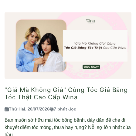
"Giả Mà Không Giả" Cùng Tóc Giả Bằng
Tóc Thật Cao Cấp Wina
Thứ Hai, 20/07/2026
7 phút đọc
Bạn muốn sở hữu mái tóc bồng bềnh, dày dặn để che đi
khuyết điểm tóc mỏng, thưa hay rụng? Nỗi sợ lớn nhất của
hầu...