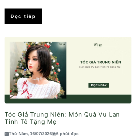
Đọc tiếp
Tóc Giả Trung Niên: Món Quà Vu Lan
Tinh Tế Tặng Mẹ
Thứ Năm, 16/07/2026
6 phút đọc