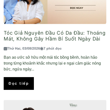
Tóc Giả Nguyên Đầu Có Da Đầu: Thoáng
Mát, Không Gây Hầm Bí Suốt Ngày Dài
Thứ Hai, 03/08/2026
7 phút đọc
Bạn ao ước sở hữu một mái tóc bồng bềnh, hoàn hảo
trong từng khoảnh khắc nhưng lại e ngại cảm giác nóng
bức, ngứa ngáy...
Đọc tiếp