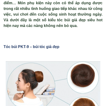
điểm… Món phụ kiện này còn có thể áp dụng được
trong rất nhiều tình huống giao tiếp khác nhau từ công
việc, vui chơi đến cuộc sống sinh hoạt thường ngày.
Và dưới đây là một số kiểu
tóc búi giả đẹp
siêu hot
hiện nay mà các nàng không nên bỏ qua.
Tóc búi PKT-9 – búi tóc giả đẹp