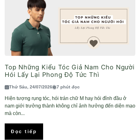
Top Những Kiểu Tóc Giả Nam Cho Người
Hói Lấy Lại Phong Độ Tức Thì
Thứ Sáu, 24/07/2026
7 phút đọc
Hiện tượng rụng tóc, hói trán chữ M hay hói đỉnh đầu ở
nam giới trưởng thành không chỉ ảnh hưởng đến diện mạo
mà còn...
Đọc tiếp