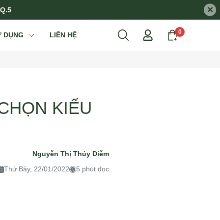
×
 Q.5
0
Ử DỤNG
LIÊN HỆ
CHỌN KIỂU
Nguyễn Thị Thúy Diễm
Thứ Bảy, 22/01/2022
5 phút đọc