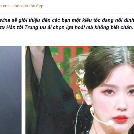
cut – tóc xinh tóc đẹp
ina sẽ giới thiệu đến các bạn một kiểu tóc đang nổi đình
 tư Hàn tới Trung ưu ái chọn lựa hoài mà không biết chán.