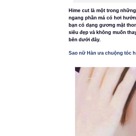
Hime cut là một trong những
ngang phần má có hơi hướng 
bạn có dạng gương mặt thon g
siêu đẹp và không muốn thay
bên dưới đây.
Sao nữ Hàn ưa chuộng tóc h