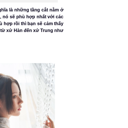
ghĩa là những tầng cắt nằm ở
, nó sẽ phù hợp nhất với các
ù hợp rồi thì bạn sẽ cảm thấy
m từ xứ Hàn đến xứ Trung như