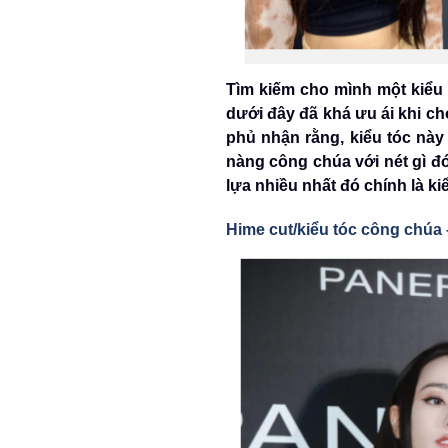
Tìm kiếm cho mình một kiểu 
dưới đây đã khá ưu ái khi c
phủ nhận rằng, kiểu tóc này
nàng công chúa với nét gì đó
lựa nhiều nhất đó chính là ki
Hime cut/kiểu tóc công chúa