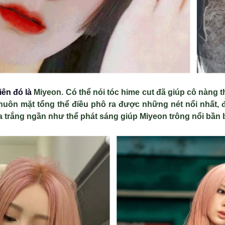
iên đó là
Miyeon. Có thể nói tóc hime cut đã giúp cô nàng
khuôn mặt tổng thể điều phô ra được những nét nổi nhất,
a trắng ngần như thể phát sáng giúp Miyeon trông nổi bần b