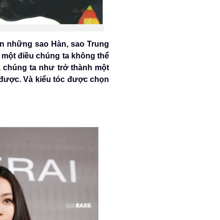
nên những sao Hàn, sao Trung
 một điều chúng ta không thể
a chúng ta như trở thành một
u được. Và kiểu tóc được chọn