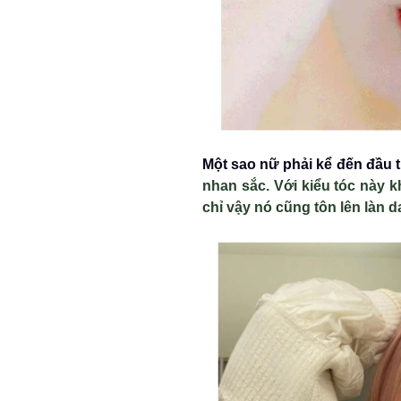
Một sao nữ phải kể đến đầu t
nhan sắc. Với kiểu tóc này 
chỉ vậy nó cũng tôn lên làn d