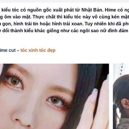
 kiểu tóc có nguồn gốc xuất phát từ Nhật Bản. Hime có n
ôm vào mặt. Thực chất thì kiểu tóc này vô cùng kén mặt
ọn, hình trái tin hoặc hình trái xoan. Tuy nhiên khi đã ph
 đổi thành kiểu khác giống như các ngôi sao nữ đình đá
ime cut –
tóc xinh tóc đẹp