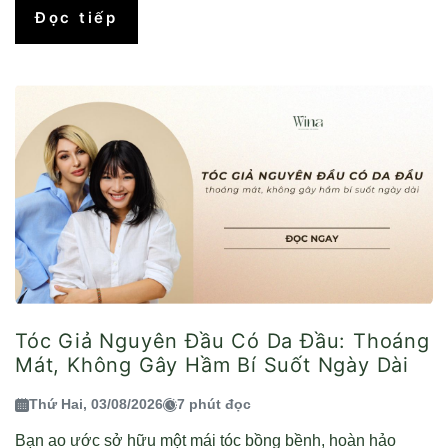
Đọc tiếp
Tóc Giả Nguyên Đầu Có Da Đầu: Thoáng
Mát, Không Gây Hầm Bí Suốt Ngày Dài
Thứ Hai, 03/08/2026
7 phút đọc
Bạn ao ước sở hữu một mái tóc bồng bềnh, hoàn hảo