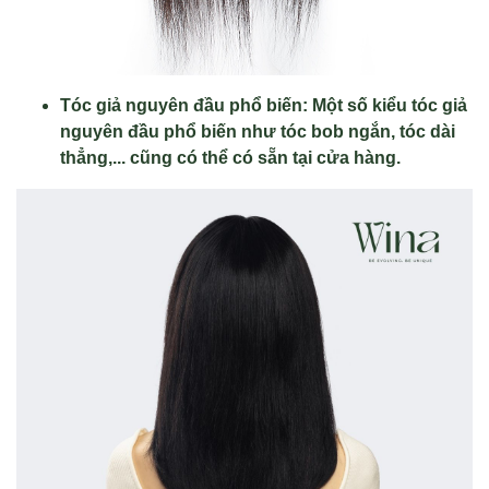
Tóc giả nguyên đầu phổ biến: Một số kiểu tóc giả
nguyên đầu phổ biến như tóc bob ngắn, tóc dài
thẳng,... cũng có thể có sẵn tại cửa hàng.