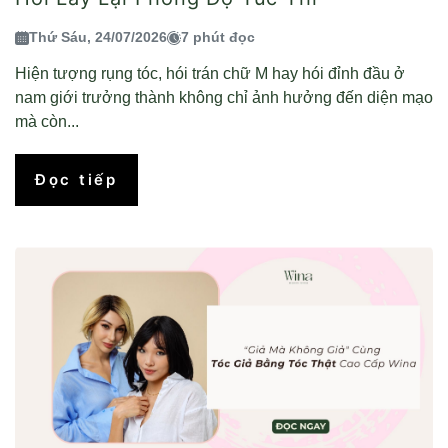
Thứ Sáu, 24/07/2026
7 phút đọc
Hiện tượng rụng tóc, hói trán chữ M hay hói đỉnh đầu ở
nam giới trưởng thành không chỉ ảnh hưởng đến diện mạo
mà còn...
Đọc tiếp