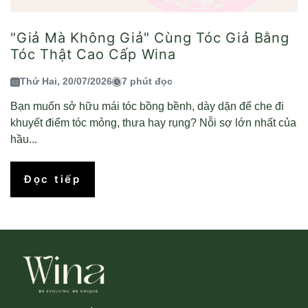
"Giả Mà Không Giả" Cùng Tóc Giả Bằng
Tóc Thật Cao Cấp Wina
Thứ Hai, 20/07/2026
7 phút đọc
Bạn muốn sở hữu mái tóc bồng bềnh, dày dặn để che đi
khuyết điểm tóc mỏng, thưa hay rụng? Nỗi sợ lớn nhất của
hầu...
Đọc tiếp