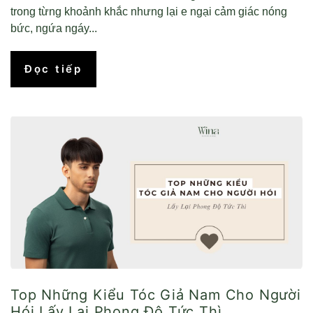
trong từng khoảnh khắc nhưng lại e ngại cảm giác nóng
bức, ngứa ngáy...
Đọc tiếp
Top Những Kiểu Tóc Giả Nam Cho Người
Hói Lấy Lại Phong Độ Tức Thì