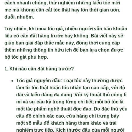
cách nhanh chóng, thử nghiệm những kiểu tóc mới
mẻ mà không cần cắt tóc thật hay tốn thời gian uốn,
duỗi, nhuộm.
Tuy nhiên, khi mua tóc giả, nhiều người vẫn băn khoăn
liệu có cần đặt hàng trước hay không. Bài viết này sẽ
giúp bạn giải đáp thắc mắc này, đồng thời cung cấp
thêm những thông tin hữu ích để bạn lựa chọn được
bộ tóc giả phù hợp.
1. Khi nào cần đặt hàng trước?
Tóc giả nguyên đầu: Loại tóc này thường được
làm từ tóc thật hoặc tóc nhân tạo cao cấp, với độ
dài và kiểu dáng đa dạng. Với kỹ thuật thủ công tỉ
mỉ và sự cầu kỳ trong từng chi tiết, mỗi bộ tóc là
một tác phẩm nghệ thuật độc đáo. Do đặc thù yêu
cầu độ chính xác cao, cửa hàng chỉ trưng bày
một số mẫu để khách hàng tham khảo và trải
nghiệm trực tiếp. Kích thước đầu của mỗi người