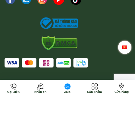
Gọi điện
Nhắn tin
Zalo
Sản phẩm
Cửa hàng