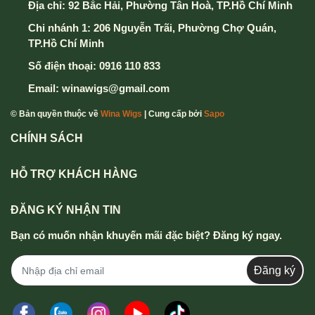
Địa chỉ:
92 Bắc Hải, Phường Tân Hoà, TP.Hồ Chí Minh
Chi nhánh 1: 206 Nguyễn Trãi, Phường Chợ Quán,
TP.Hồ Chí Minh
Số điện thoại:
0916 110 833
Email:
winawigs@gmail.com
© Bản quyền thuộc về
Wina Wigs
| Cung cấp bởi
Sapo
CHÍNH SÁCH
HỖ TRỢ KHÁCH HÀNG
ĐĂNG KÝ NHẬN TIN
Bạn có muốn nhận khuyến mãi đặc biệt? Đăng ký ngay.
Đăng ký