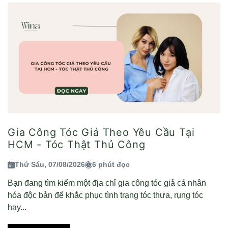
Gia Công Tóc Giả Theo Yêu Cầu Tại
HCM - Tóc Thật Thủ Công
Thứ Sáu, 07/08/2026
6 phút đọc
Bạn đang tìm kiếm một địa chỉ gia công tóc giả cá nhân
hóa độc bản để khắc phục tình trạng tóc thưa, rụng tóc
hay...