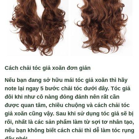
Cách chải tóc giả xoăn đơn giản
Nếu bạn đang sở hữu mái tóc giả xoăn thì hãy
note lại ngay 5 bước chải tóc dưới đây. Tóc giả
đôi khi như cô nàng đỏng đảnh nên rất cần
được quan tâm, chiều chuộng và cách chải tóc
giả xoăn cũng vậy. Sau khi sử dụng tóc giả sẽ bị
rối, nhất là các sản phẩm làm từ sợi tơ nhân tạo,
nếu bạn không biết cách chải thì dễ làm tóc rụng
đấy nhé!