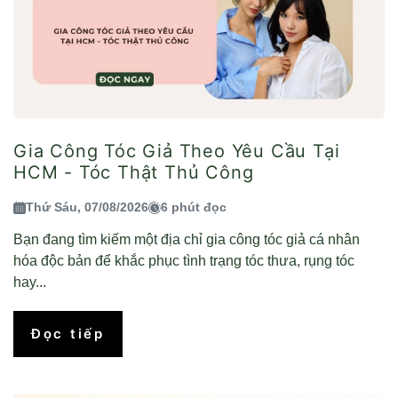
Gia Công Tóc Giả Theo Yêu Cầu Tại
HCM - Tóc Thật Thủ Công
Thứ Sáu, 07/08/2026
6 phút đọc
Bạn đang tìm kiếm một địa chỉ gia công tóc giả cá nhân
hóa độc bản để khắc phục tình trạng tóc thưa, rụng tóc
hay...
Đọc tiếp