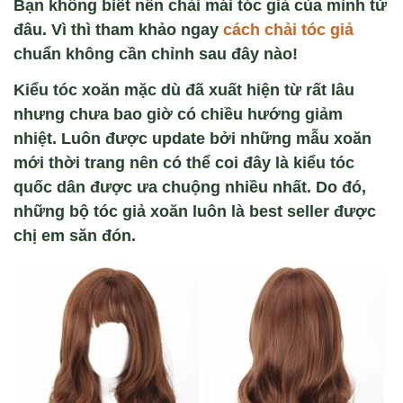
Bạn không biết nên chải mái tóc giả của mình từ
đâu. Vì thì tham khảo ngay
cách chải tóc giả
chuẩn không cần chỉnh sau đây nào!
Kiểu tóc xoăn mặc dù đã xuất hiện từ rất lâu
nhưng chưa bao giờ có chiều hướng giảm
nhiệt. Luôn được update bởi những mẫu xoăn
mới thời trang nên có thể coi đây là kiểu tóc
quốc dân được ưa chuộng nhiều nhất. Do đó,
những bộ tóc giả xoăn luôn là best seller được
chị em săn đón.