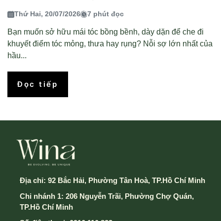
Thứ Hai, 20/07/2026
7 phút đọc
Bạn muốn sở hữu mái tóc bồng bềnh, dày dặn để che đi
khuyết điểm tóc mỏng, thưa hay rụng? Nỗi sợ lớn nhất của
hầu...
Đọc tiếp
Địa chỉ:
92 Bắc Hải, Phường Tân Hoà, TP.Hồ Chí Minh
Chi nhánh 1: 206 Nguyễn Trãi, Phường Chợ Quán,
TP.Hồ Chí Minh