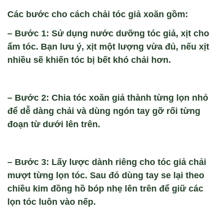
Các bước cho cách ch
ải t
óc gi
ả xoăn gồm:
– Bước 1: Sử dụng nước dưỡng tóc giả, xịt cho
ẩm tóc. Bạn lưu ý, xịt một lượng vừa đủ, nếu xịt
nhiều sẽ khiến tóc bị bết khó chải hơn.
– Bước 2: Chia tóc xoăn giả thành từng lọn nhỏ
để dễ dàng chải và dùng ngón tay gỡ rối từng
đoạn từ dưới lên trên.
– Bước 3: Lấy lược dành riêng cho tóc giả chải
mượt từng lọn tóc. Sau đó dùng tay se lại theo
chiều kim đồng hồ bóp nhẹ lên trên để giữ các
lọn tóc luôn vào nếp.