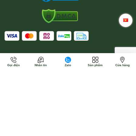
Gọi điện
Nhắn tin
Zalo
Sản phẩm
Cửa hàng