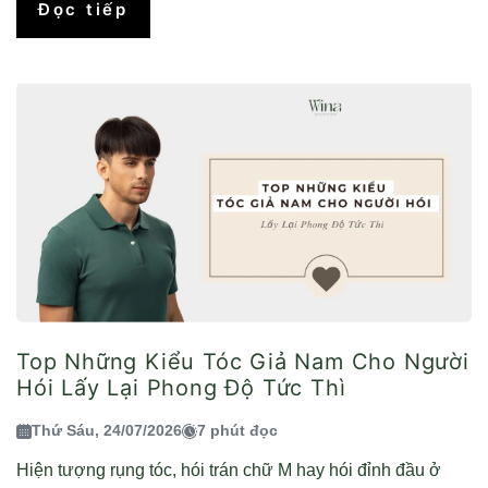
Đọc tiếp
Top Những Kiểu Tóc Giả Nam Cho Người
Hói Lấy Lại Phong Độ Tức Thì
Thứ Sáu, 24/07/2026
7 phút đọc
Hiện tượng rụng tóc, hói trán chữ M hay hói đỉnh đầu ở