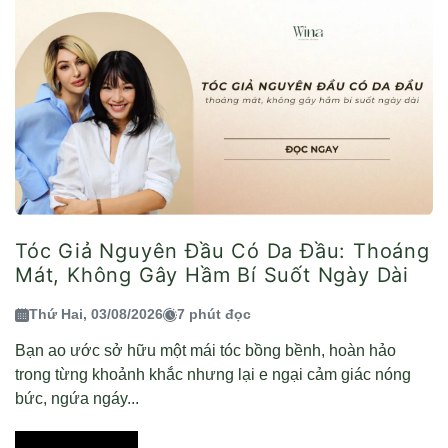
Tóc Giả Nguyên Đầu Có Da Đầu: Thoáng
Mát, Không Gây Hầm Bí Suốt Ngày Dài
Thứ Hai, 03/08/2026
7 phút đọc
Bạn ao ước sở hữu một mái tóc bồng bềnh, hoàn hảo
trong từng khoảnh khắc nhưng lại e ngại cảm giác nóng
bức, ngứa ngáy...