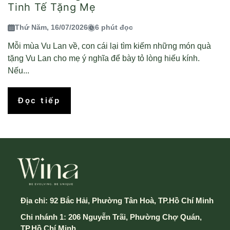
Tinh Tế Tặng Mẹ
Thứ Năm, 16/07/2026
6 phút đọc
Mỗi mùa Vu Lan về, con cái lại tìm kiếm những món quà
tặng Vu Lan cho mẹ ý nghĩa để bày tỏ lòng hiếu kính.
Nếu...
Đọc tiếp
Địa chỉ:
92 Bắc Hải, Phường Tân Hoà, TP.Hồ Chí Minh
Chi nhánh 1: 206 Nguyễn Trãi, Phường Chợ Quán,
TP.Hồ Chí Minh