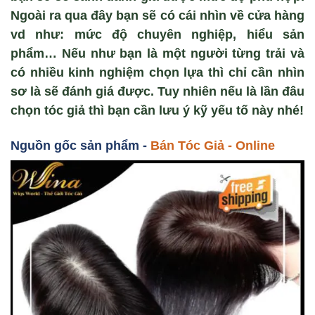
Ngoài ra qua đây bạn sẽ có cái nhìn về cửa hàng
vd như: mức độ chuyên nghiệp, hiểu sản
phẩm… Nếu như bạn là một người từng trải và
có nhiều kinh nghiệm chọn lựa thì chỉ cần nhìn
sơ là sẽ đánh giá được. Tuy nhiên nếu là lần đâu
chọn tóc giả thì bạn cần lưu ý kỹ yếu tố này nhé!
Nguồn gốc sản phẩm -
Bán Tóc Gi
ả - Online