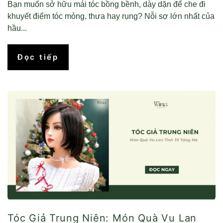
Bạn muốn sở hữu mái tóc bồng bềnh, dày dặn để che đi
khuyết điểm tóc mỏng, thưa hay rụng? Nỗi sợ lớn nhất của
hầu...
Đọc tiếp
Tóc Giả Trung Niên: Món Quà Vu Lan