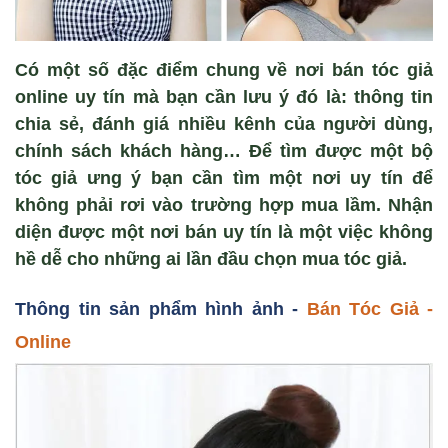
Có một số đặc điểm chung về nơi bán tóc giả
online uy tín mà bạn cần lưu ý đó là: thông tin
chia sẻ, đánh giá nhiều kênh của người dùng,
chính sách khách hàng… Để tìm được một bộ
tóc giả ưng ý bạn cần tìm một nơi uy tín để
không phải rơi vào trường hợp mua lầm. Nhận
diện được một nơi bán uy tín là một việc không
hề dễ cho những ai lần đầu chọn mua tóc giả.
Thông tin sản phẩm hình ảnh -
Bán Tóc Gi
ả -
Online