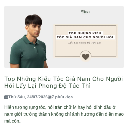
Top Những Kiểu Tóc Giả Nam Cho Người
Hói Lấy Lại Phong Độ Tức Thì
Thứ Sáu, 24/07/2026
7 phút đọc
Hiện tượng rụng tóc, hói trán chữ M hay hói đỉnh đầu ở
nam giới trưởng thành không chỉ ảnh hưởng đến diện mạo
mà còn...