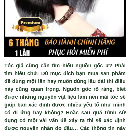
Tóc giả cũng cần tìm hiểu nguồn gốc ư? Phải
tìm hiểu chứ! Dù mục đích bạn mua sản phẩm
để dùng một lần hay muốn dùng lâu dài thì điều
này cũng quan trọng. Nguồn gốc rõ ràng, biết
được những nguyên vật liệu làm nên mái tóc sẽ
giúp bạn xác định được nhiều yếu tố như mình
có dị ứng hay không? Hoặc sau quá trình sử
dụng có một vài vấn đề xảy ra thì sẽ xác định
được nguyên nhân do đâu… Các thông tin này