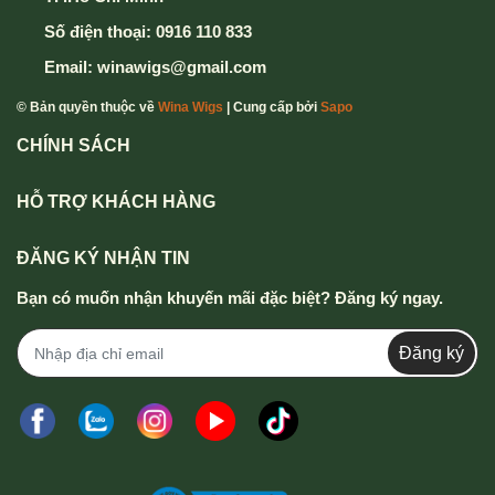
Số điện thoại:
0916 110 833
Email:
winawigs@gmail.com
© Bản quyền thuộc về
Wina Wigs
| Cung cấp bởi
Sapo
CHÍNH SÁCH
HỖ TRỢ KHÁCH HÀNG
ĐĂNG KÝ NHẬN TIN
Bạn có muốn nhận khuyến mãi đặc biệt? Đăng ký ngay.
Đăng ký