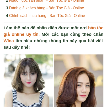
Nguồn gốc sản phẩm - Bán Tóc Giả - Online
Đánh giá khách hàng - Bán Tóc Giả - Online
Chính sách mua hàng - Bán Tóc Giả - Online
Làm thế nào để nhận diện được một nơi
bán tóc
giả online uy tín
. Mời các bạn cùng theo chân
Wina
tìm hiểu những thông tin này qua bài viết
sau đây nhé!