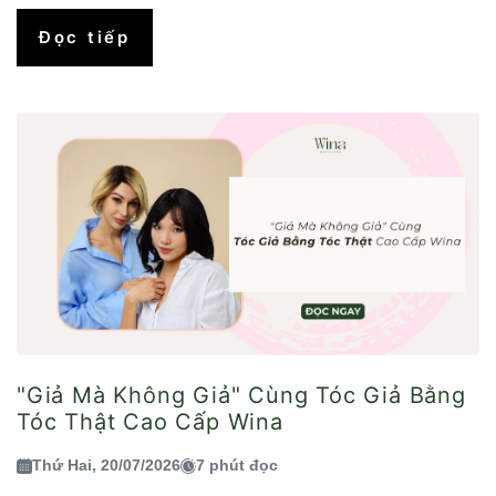
Đọc tiếp
"Giả Mà Không Giả" Cùng Tóc Giả Bằng
Tóc Thật Cao Cấp Wina
Thứ Hai, 20/07/2026
7 phút đọc