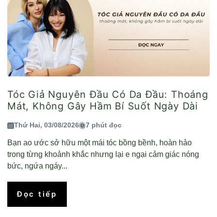
Tóc Giả Nguyên Đầu Có Da Đầu: Thoáng
Mát, Không Gây Hầm Bí Suốt Ngày Dài
Thứ Hai, 03/08/2026
7 phút đọc
Bạn ao ước sở hữu một mái tóc bồng bềnh, hoàn hảo
trong từng khoảnh khắc nhưng lại e ngại cảm giác nóng
bức, ngứa ngáy...
Đọc tiếp