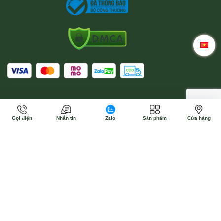
Gọi điện
Nhắn tin
Zalo
Sản phẩm
Cửa hàng