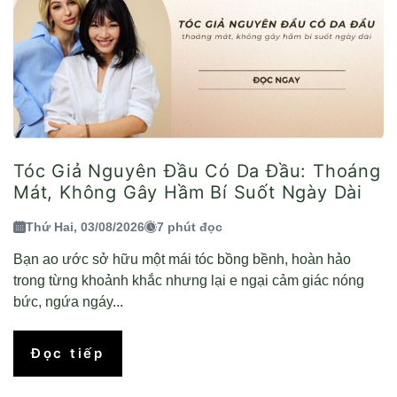
Tóc Giả Nguyên Đầu Có Da Đầu: Thoáng
Mát, Không Gây Hầm Bí Suốt Ngày Dài
Thứ Hai, 03/08/2026
7 phút đọc
Bạn ao ước sở hữu một mái tóc bồng bềnh, hoàn hảo
trong từng khoảnh khắc nhưng lại e ngại cảm giác nóng
bức, ngứa ngáy...
Đọc tiếp