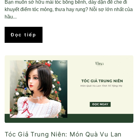
Bạn muốn sở hữu mái tóc bồng bềnh, dày dặn để che đi
khuyết điểm tóc mỏng, thưa hay rụng? Nỗi sợ lớn nhất của
hầu...
Đọc tiếp
Tóc Giả Trung Niên: Món Quà Vu Lan