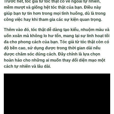
Trước hết, tóc giả từ tóc thật có vẻ ngoài tự nhiên,
mềm mượt và giống hệt tóc thật của bạn. Điều này
giúp bạn tự tin hơn trong mọi tình huống, dù là trong
công việc hay khi tham gia các sự kiện quan trọng.
Thêm vào đó, tóc thật dễ dàng tạo kiểu, nhuộm màu và
uốn xoăn mà không lo hư tổn, mang lại sự linh hoạt tối
đa cho phong cách của bạn. Tóc giả từ tóc thật còn có
độ bền cao, sử dụng được trong thời gian dài nếu
được chăm sóc đúng cách. Đây chính là lựa chọn
hoàn hảo cho những ai muốn thay đổi diện mạo một
cách tự nhiên và lâu dài.