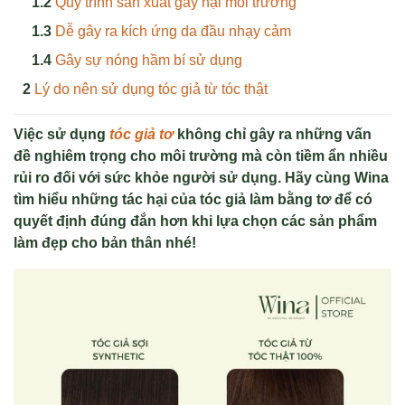
Quy trình sản xuất gây hại môi trường
Dễ gây ra kích ứng da đầu nhạy cảm
Gây sự nóng hầm bí sử dụng
Lý do nên sử dụng tóc giả từ tóc thật
Việc sử dụng
tóc giả tơ
không chỉ gây ra những vấn
đề nghiêm trọng cho môi trường mà còn tiềm ẩn nhiều
rủi ro đối với sức khỏe người sử dụng. Hãy cùng Wina
tìm hiểu những tác hại của tóc giả làm bằng tơ để có
quyết định đúng đắn hơn khi lựa chọn các sản phẩm
làm đẹp cho bản thân nhé!