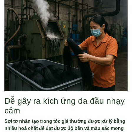
Dễ gây ra kích ứng da đầu nhạy
cảm
Sợi tơ nhân tạo trong tóc giả thường được xử lý bằng
nhiều hoá chất để đạt được độ bền và màu sắc mong