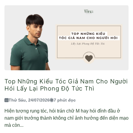
Top Những Kiểu Tóc Giả Nam Cho Người
Hói Lấy Lại Phong Độ Tức Thì
Thứ Sáu, 24/07/2026
7 phút đọc
Hiện tượng rụng tóc, hói trán chữ M hay hói đỉnh đầu ở
nam giới trưởng thành không chỉ ảnh hưởng đến diện mạo
mà còn...