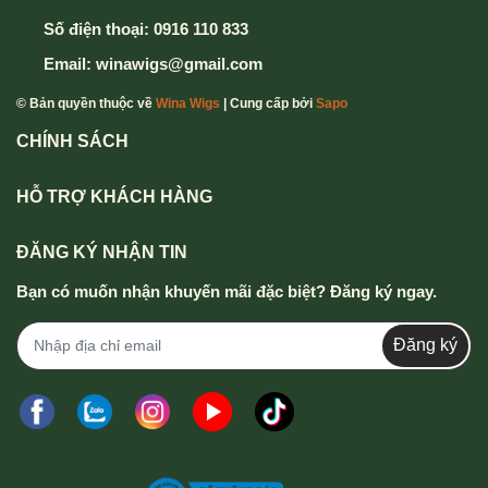
Số điện thoại:
0916 110 833
Email:
winawigs@gmail.com
© Bản quyền thuộc về
Wina Wigs
| Cung cấp bởi
Sapo
CHÍNH SÁCH
HỖ TRỢ KHÁCH HÀNG
ĐĂNG KÝ NHẬN TIN
Bạn có muốn nhận khuyến mãi đặc biệt? Đăng ký ngay.
Đăng ký