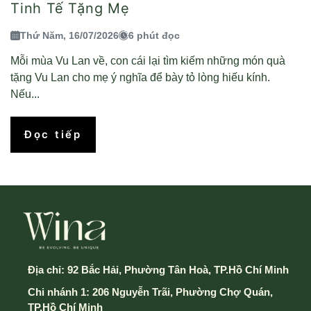
Tinh Tế Tặng Mẹ
Thứ Năm, 16/07/2026
6 phút đọc
Mỗi mùa Vu Lan về, con cái lại tìm kiếm những món quà
tặng Vu Lan cho mẹ ý nghĩa để bày tỏ lòng hiếu kính.
Nếu...
Đọc tiếp
Địa chỉ:
92 Bắc Hải, Phường Tân Hoà, TP.Hồ Chí Minh
Chi nhánh 1: 206 Nguyễn Trãi, Phường Chợ Quán,
TP.Hồ Chí Minh