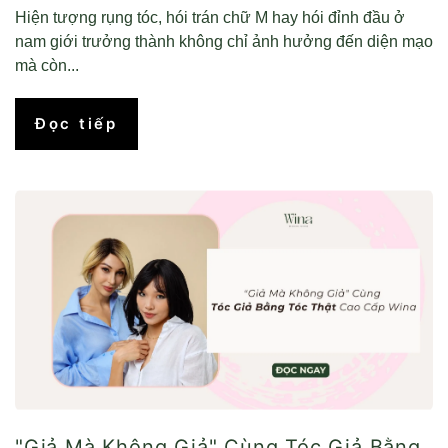
Hiện tượng rụng tóc, hói trán chữ M hay hói đỉnh đầu ở
nam giới trưởng thành không chỉ ảnh hưởng đến diện mạo
mà còn...
Đọc tiếp
"Giả Mà Không Giả" Cùng Tóc Giả Bằng