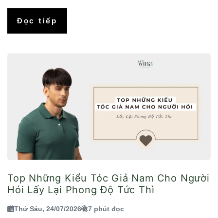
Đọc tiếp
Top Những Kiểu Tóc Giả Nam Cho Người
Hói Lấy Lại Phong Độ Tức Thì
Thứ Sáu, 24/07/2026
7 phút đọc