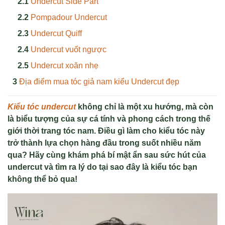
Undercut Side Part
Pompadour Undercut
Undercut Quiff
Undercut vuốt ngược
Undercut xoăn nhẹ
Địa điểm mua tóc giả nam kiểu Undercut đẹp
Kiểu tóc undercut
không chỉ là một xu hướng, mà còn
là biểu tượng của sự cá tính và phong cách trong thế
giới thời trang tóc nam. Điều gì làm cho kiểu tóc này
trở thành lựa chọn hàng đầu trong suốt nhiều năm
qua? Hãy cùng khám phá bí mật ẩn sau sức hút của
undercut và tìm ra lý do tại sao đây là kiểu tóc bạn
không thể bỏ qua!