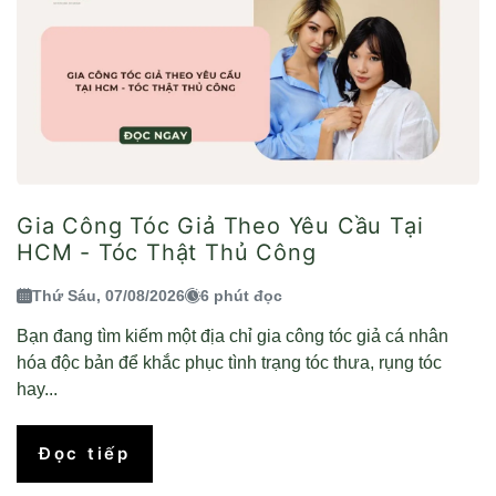
Gia Công Tóc Giả Theo Yêu Cầu Tại
HCM - Tóc Thật Thủ Công
Thứ Sáu, 07/08/2026
6 phút đọc
Bạn đang tìm kiếm một địa chỉ gia công tóc giả cá nhân
hóa độc bản để khắc phục tình trạng tóc thưa, rụng tóc
hay...
Đọc tiếp