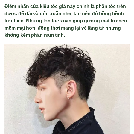
Điểm nhấn của kiểu tóc giả này chính là phần tóc trên
được để dài và uốn xoăn nhẹ, tạo nên độ bồng bềnh
tự nhiên. Những lọn tóc xoăn giúp gương mặt trở nên
mềm mại hơn, đồng thời mang lại vẻ lãng tử nhưng
không kém phần nam tính.