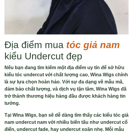
Địa điểm mua
tóc giả nam
kiểu Undercut đẹp
Nếu bạn đang tìm kiếm một địa điểm uy tín để sở hữu
kiểu tóc undercut với chất lượng cao, Wina Wigs chính
là sự lựa chọn hoàn hảo. Với sự đa dạng về mẫu mã,
đảm bảo chất lượng, và dịch vụ tận tâm, Wina Wigs đã
trở thành thương hiệu hàng đầu được khách hàng tin
tưởng.
Tại Wina Wigs, bạn sẽ dễ dàng tìm thấy các kiểu tóc giả
nam undercut nam với nhiều biến tấu như undercut cổ
điển, undercut fade, hay undercut xoăn nhẹ. Mỗi mẫu