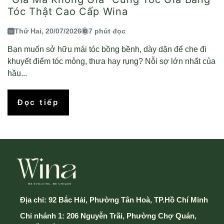
Tóc Thật Cao Cấp Wina
Thứ Hai, 20/07/2026
7 phút đọc
Bạn muốn sở hữu mái tóc bồng bềnh, dày dặn để che đi
khuyết điểm tóc mỏng, thưa hay rụng? Nỗi sợ lớn nhất của
hầu...
Đọc tiếp
Địa chỉ:
92 Bắc Hải, Phường Tân Hoà, TP.Hồ Chí Minh
Chi nhánh 1: 206 Nguyễn Trãi, Phường Chợ Quán,