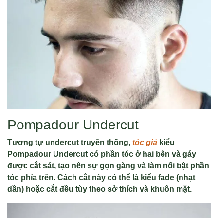
Pompadour Undercut
Tương tự undercut truyền thống,
tóc giả
kiểu
Pompadour Undercut có phần tóc ở hai bên và gáy
được cắt sát, tạo nên sự gọn gàng và làm nổi bật phần
tóc phía trên. Cách cắt này có thể là kiểu fade (nhạt
dần) hoặc cắt đều tùy theo sở thích và khuôn mặt.