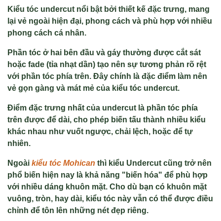
Kiểu tóc undercut nổi bật bởi thiết kế đặc trưng, mang
lại vẻ ngoài hiện đại, phong cách và phù hợp với nhiều
phong cách cá nhân.
Phần tóc ở hai bên đầu và gáy thường được cắt sát
hoặc fade (tỉa nhạt dần) tạo nên sự tương phản rõ rệt
với phần tóc phía trên. Đây chính là đặc điểm làm nên
vẻ gọn gàng và mát mẻ của kiểu tóc undercut.
Điểm đặc trưng nhất của undercut là phần tóc phía
trên được để dài, cho phép biến tấu thành nhiều kiểu
khác nhau như vuốt ngược, chải lệch, hoặc để tự
nhiên.
Ngoài
kiểu tóc Mohican
thì kiểu Undercut cũng trở nên
phổ biến hiện nay là khả năng "biến hóa" để phù hợp
với nhiều dáng khuôn mặt. Cho dù bạn có khuôn mặt
vuông, tròn, hay dài, kiểu tóc này vẫn có thể được điều
chỉnh để tôn lên những nét đẹp riêng.