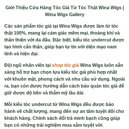
Giới Thiệu Cửa Hàng Tóc Giả Từ Tóc Thật Wina Wigs |
Wina Wigs Gallery
Các sản phẩm tóc giả tại Wina Wigs được làm từ tóc
thật 100%, mang lại cảm giác mềm mại, thoáng khí và
thân thiện với da đầu. Đặc biệt, kiểu tóc undercut được
tạo hình cẩn thận, giúp bạn tự tin với diện mạo nam
tính và hiện đại.
Đội ngũ nhân viên tại
shop tóc giả
Wina Wigs luôn sẵn
sàng hỗ trợ bạn chọn lựa kiểu tóc giả phù hợp nhất
với khuôn mặt, phong cách và nhu cầu sử dụng. Ngoài
ra, bạn còn được hướng dẫn cách bảo quản tóc giả để
giữ được độ bền và thẩm mỹ lâu dài.
Mỗi kiểu tóc undercut từ Wina Wigs đều được bảo
hành về chất lượng, mang đến sự an tâm tuyệt đối cho
khách hàng. Chính sách đổi trả minh bạch cũng giúp
bạn có những trải nghiệm mua sắm tuyệt vời.