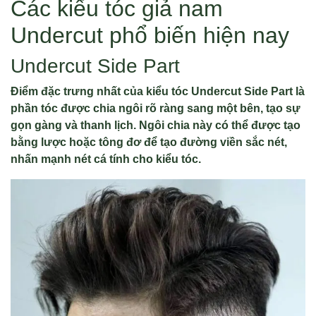
Các kiểu tóc giả nam
Undercut phổ biến hiện nay
Undercut Side Part
Điểm đặc trưng nhất của kiểu tóc Undercut Side Part là
phần tóc được chia ngôi rõ ràng sang một bên, tạo sự
gọn gàng và thanh lịch. Ngôi chia này có thể được tạo
bằng lược hoặc tông đơ để tạo đường viền sắc nét,
nhấn mạnh nét cá tính cho kiểu tóc.