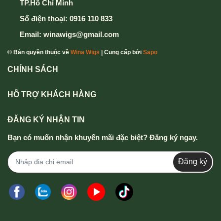
TP.Hồ Chí Minh
Số điện thoại:
0916 110 833
Email:
winawigs@gmail.com
© Bản quyền thuộc về
Wina Wigs
| Cung cấp bởi
Sapo
CHÍNH SÁCH
HỖ TRỢ KHÁCH HÀNG
ĐĂNG KÝ NHẬN TIN
Bạn có muốn nhận khuyến mãi đặc biệt? Đăng ký ngay.
Đăng ký