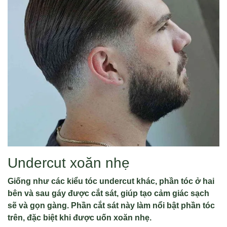
Undercut xoăn nhẹ
Giống như các kiểu tóc undercut khác, phần tóc ở hai
bên và sau gáy được cắt sát, giúp tạo cảm giác sạch
sẽ và gọn gàng. Phần cắt sát này làm nổi bật phần tóc
trên, đặc biệt khi được uốn xoăn nhẹ.