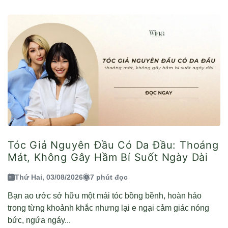
Tóc Giả Nguyên Đầu Có Da Đầu: Thoáng
Mát, Không Gây Hầm Bí Suốt Ngày Dài
Thứ Hai, 03/08/2026
7 phút đọc
Bạn ao ước sở hữu một mái tóc bồng bềnh, hoàn hảo
trong từng khoảnh khắc nhưng lại e ngại cảm giác nóng
bức, ngứa ngáy...