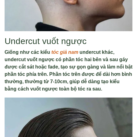
Undercut vuốt ngược
Giống như các kiểu
tóc giả nam
undercut khác,
undercut vuốt ngược có phần tóc hai bên và sau gáy
được cắt sát hoặc fade, tạo sự gọn gàng và làm nổi bật
phần tóc phía trên. Phần tóc trên được để dài hơn bình
thường, thường từ 7-10cm, giúp dễ dàng tạo kiểu
bằng cách vuốt ngược toàn bộ tóc ra sau.