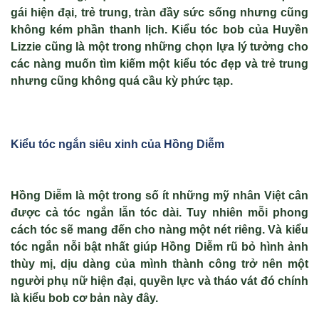
gái hiện đại, trẻ trung, tràn đầy sức sống nhưng cũng
không kém phần thanh lịch. Kiểu tóc bob của Huyền
Lizzie cũng là một trong những chọn lựa lý tưởng cho
các nàng muốn tìm kiếm một kiểu tóc đẹp và trẻ trung
nhưng cũng không quá cầu kỳ phức tạp.
Kiểu tóc ngắn siêu xinh của
Hồng Diễm
Hồng Diễm là một trong số ít những mỹ nhân Việt cân
được cả tóc ngắn lẫn tóc dài. Tuy nhiên mỗi phong
cách tóc sẽ mang đến cho nàng một nét riêng. Và kiểu
tóc ngắn nỗi bật nhất giúp Hồng Diễm rũ bỏ hình ảnh
thùy mị, dịu dàng của mình thành công trở nên một
người phụ nữ hiện đại, quyền lực và tháo vát đó chính
là kiểu bob cơ bản này đây.