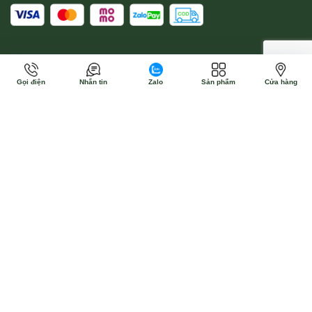
Gọi điện
Nhắn tin
Zalo
Sản phẩm
Cửa hàng