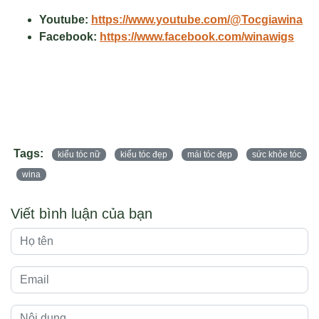
Youtube:
https://www.youtube.com/@Tocgiawina
Facebook:
https://www.facebook.com/winawigs
Tags:
kiểu tóc nữ
kiểu tóc đẹp
mái tóc đẹp
sức khỏe tóc
wina
Viết bình luận của bạn