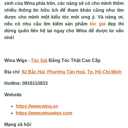
xinh
của Wina phía trên, các nàng sẽ có cho mình thêm
nhiều thông tin hữu ích để tham khảo cũng như tìm
được cho mình một kiểu tóc mới ưng ý. Và nàng ơi,
nếu có nhu cầu tìm kiếm sản phẩm
tóc giả
đẹp thì
đừng quên liên hệ lại ngay cho Wina để được tư vấn
nhé!
Wina Wigs -
Tóc Giả
Bằng Tóc Thật Cao Cấp
Địa chỉ:
92 Bắc Hải, Phường Tân Hoà, Tp. Hồ Chí Minh
Hotline:
0916110833
Website
https://www.wina.vn
https://www.winawigs.com
Mạng xã hội: