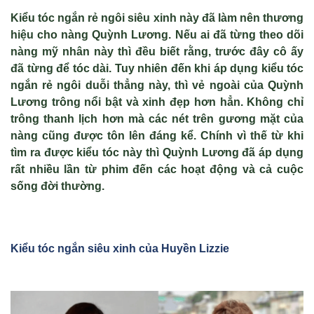
Kiểu tóc ngắn rẻ ngôi siêu xinh này đã làm nên thương
hiệu cho nàng Quỳnh Lương. Nếu ai đã từng theo dõi
nàng mỹ nhân này thì đều biết rằng, trước đây cô ấy
đã từng để tóc dài. Tuy nhiên đến khi áp dụng kiểu tóc
ngắn rẻ ngôi duỗi thẳng này, thì vẻ ngoài của Quỳnh
Lương trông nổi bật và xinh đẹp hơn hẳn. Không chỉ
trông thanh lịch hơn mà các nét trên gương mặt của
nàng cũng được tôn lên đáng kể. Chính vì thế từ khi
tìm ra được kiểu tóc này thì Quỳnh Lương đã áp dụng
rất nhiều lần từ phim đến các hoạt động và cả cuộc
sống đời thường.
Kiểu tóc ngắn siêu xinh của
Huyền Lizzie