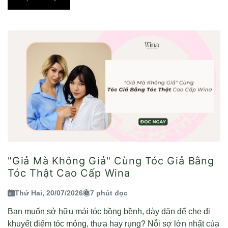
"Giả Mà Không Giả" Cùng Tóc Giả Bằng
Tóc Thật Cao Cấp Wina
Thứ Hai, 20/07/2026
7 phút đọc
Bạn muốn sở hữu mái tóc bồng bềnh, dày dặn để che đi
khuyết điểm tóc mỏng, thưa hay rụng? Nỗi sợ lớn nhất của