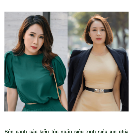
Bên cạnh các kiểu tóc ngắn siêu xinh siêu xịn phía