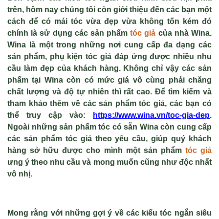
trên, hôm nay chúng tôi còn giới thiệu đến các bạn một
cách để có mái tóc vừa đẹp vừa không tốn kém đó
chính là sử dụng các sản phẩm
tóc giả
của nhà Wina.
Wina là một trong những nơi cung cấp đa dạng các
sản phẩm, phụ kiện tóc giả đáp ứng được nhiều nhu
cầu làm đẹp của khách hàng. Không chỉ vậy các sản
phẩm tại Wina còn có mức giá vô cùng phải chăng
chất lượng và độ tự nhiên thì rất cao. Để tìm kiếm và
tham khảo thêm về các sản phẩm tóc giả, các bạn có
thể truy cập vào:
https://www.wina.vn/toc-gia-dep
.
Ngoài những sản phẩm tóc có sẵn Wina còn cung cấp
các sản phẩm tóc giả theo yêu cầu, giúp quý khách
hàng sở hữu được cho mình một sản phẩm
tóc giả
ưng ý theo nhu cầu và mong muốn cũng như độc nhất
vô nhị.
Mong rằng với những gợi ý về các
kiểu tóc ngắn siêu