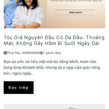
Tóc Giả Nguyên Đầu Có Da Đầu: Thoáng
Mát, Không Gây Hầm Bí Suốt Ngày Dài
Thứ Hai, 03/08/2026
7 phút đọc
Bạn ao ước sở hữu một mái tóc bồng bềnh, hoàn hảo
trong từng khoảnh khắc nhưng lại e ngại cảm giác nóng
bức, ngứa ngáy...
Đọc tiếp