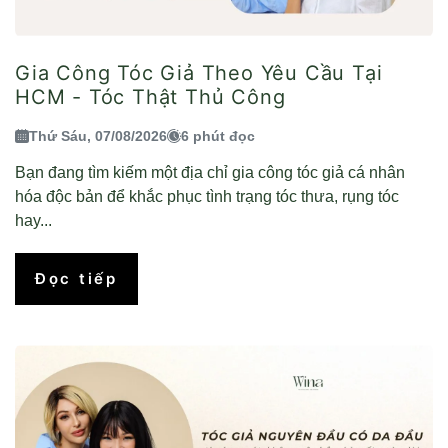
Gia Công Tóc Giả Theo Yêu Cầu Tại
HCM - Tóc Thật Thủ Công
Thứ Sáu, 07/08/2026
6 phút đọc
Bạn đang tìm kiếm một địa chỉ gia công tóc giả cá nhân
hóa độc bản để khắc phục tình trạng tóc thưa, rụng tóc
hay...
Đọc tiếp