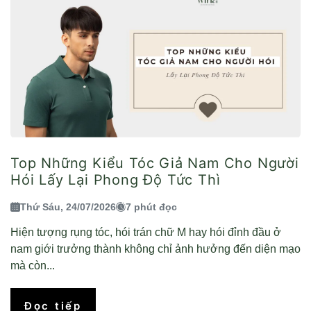
Top Những Kiểu Tóc Giả Nam Cho Người
Hói Lấy Lại Phong Độ Tức Thì
Thứ Sáu, 24/07/2026
7 phút đọc
Hiện tượng rụng tóc, hói trán chữ M hay hói đỉnh đầu ở
nam giới trưởng thành không chỉ ảnh hưởng đến diện mạo
mà còn...
Đọc tiếp