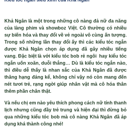
Khả Ngân là một trong những cô nàng đả nữ đa năng
của làng phim và showboz Việt. Cô thường có nhiều
sự biến hóa và thay đổi về vẻ ngoài vô cùng ấn tượng.
Trong số những lần thay đổi ấy thì các kiểu tóc ngắn
được Khả Ngân chọn áp dụng đã gây nhiều tiếng
vang. Đặc biệt là với kiểu tóc bob rẻ ngôi hay kiểu tóc
ngắn uốn xoăn, duỗi thẳng… Dù là kiểu tóc ngắn nào,
thì điều dễ thấy là nhan sắc của Khả Ngân đã được
thăng hạng đáng kể, không chỉ vậy nó còn mang đến
nét tươi trẻ, rạng ngời giúp nhân vật mà cô hóa thân
thêm phần chân thật.
Và nếu chị em nào yêu thích phong cách nữ tính thanh
lịch nhưng cũng đầy trẻ trung và hiện đại thì đừng bỏ
qua những kiểu tóc bob mà cô nàng Khả Ngân đã áp
dụng khá thành công nhé!