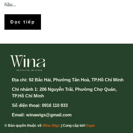
hầu...
Đọc tiếp
Địa chỉ:
92 Bắc Hải, Phường Tân Hoà, TP.Hồ Chí Minh
Chi nhánh 1: 206 Nguyễn Trãi, Phường Chợ Quán,
TP.Hồ Chí Minh
Số điện thoại:
0916 110 833
Email:
winawigs@gmail.com
© Bản quyền thuộc về
Wina Wigs
| Cung cấp bởi
Sapo