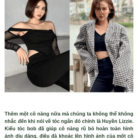
Thêm một cô nàng nữa mà chúng ta không thể không
nhắc đến khi nói về tóc ngắn đó chính là Huyền Lizzie.
Kiểu tóc bob đã giúp cô nàng rũ bỏ hoàn toàn hình
ảnh dịu dàng, điệu đà khoác lên hình ảnh của một cô