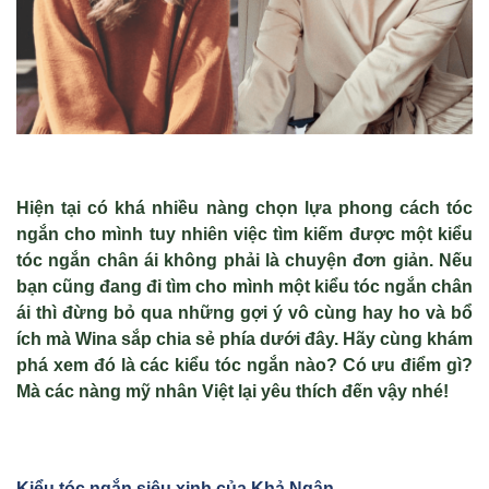
Hiện tại có khá nhiều nàng chọn lựa phong cách tóc
ngắn cho mình tuy nhiên việc tìm kiếm được một kiểu
tóc ngắn chân ái không phải là chuyện đơn giản. Nếu
bạn cũng đang đi tìm cho mình một kiểu tóc ngắn chân
ái thì đừng bỏ qua những gợi ý vô cùng hay ho và bổ
ích mà Wina sắp chia sẻ phía dưới đây. Hãy cùng khám
phá xem đó là các kiểu tóc ngắn nào? Có ưu điểm gì?
Mà các nàng mỹ nhân Việt lại yêu thích đến vậy nhé!
Kiểu tóc ngắn siêu xinh của
Khả Ngân