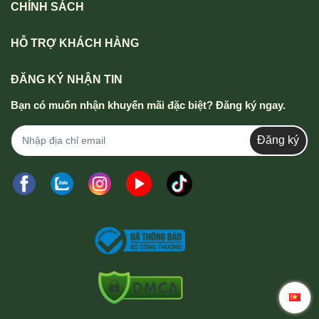
CHÍNH SÁCH
HỖ TRỢ KHÁCH HÀNG
ĐĂNG KÝ NHẬN TIN
Bạn có muốn nhận khuyến mãi đặc biệt? Đăng ký ngay.
Đăng ký