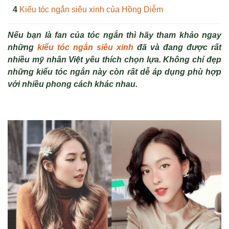
Kiểu tóc ngắn siêu xinh của Hồng Diễm
Nếu bạn là fan của tóc ngắn thì hãy tham khảo ngay
những
kiểu tóc ngắn siêu xinh
đã và đang được rất
nhiều mỹ nhân Việt yêu thích chọn lựa. Không chỉ đẹp
những kiểu tóc ngắn này còn rất dễ áp dụng phù hợp
với nhiều phong cách khác nhau.