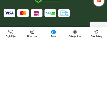
Gọi điện
Nhắn tin
Zalo
Sản phẩm
Cửa hàng