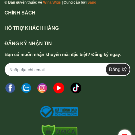
© Bản quyền thuộc về
Wina Wigs
| Cung cấp bởi
Sapo
CHÍNH SÁCH
HỖ TRỢ KHÁCH HÀNG
ĐĂNG KÝ NHẬN TIN
Bạn có muốn nhận khuyến mãi đặc biệt? Đăng ký ngay.
Đăng ký