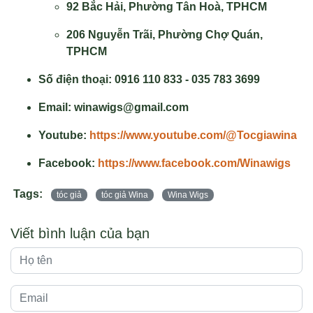
92 Bắc Hải, Phường Tân Hoà, TPHCM
206 Nguyễn Trãi, Phường Chợ Quán,
TPHCM
Số điện thoại: 0916 110 833 - 035 783 3699
Email: winawigs@gmail.com
Youtube:
https://www.youtube.com/@Tocgiawina
Facebook:
https://www.facebook.com/Winawigs
Tags:
tóc giả
tóc giả Wina
Wina Wigs
Viết bình luận của bạn