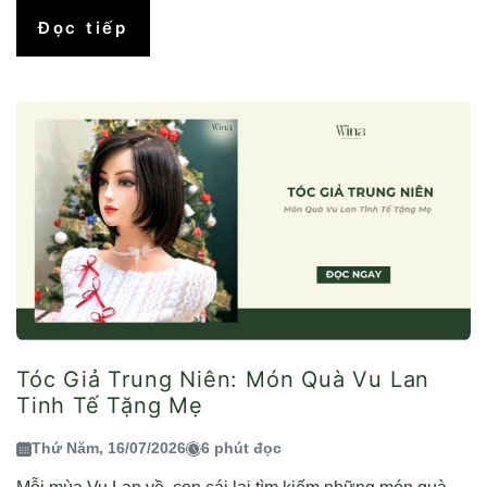
Đọc tiếp
Tóc Giả Trung Niên: Món Quà Vu Lan
Tinh Tế Tặng Mẹ
Thứ Năm, 16/07/2026
6 phút đọc