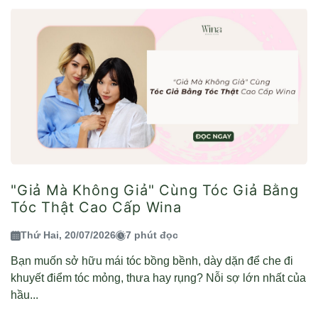
"Giả Mà Không Giả" Cùng Tóc Giả Bằng
Tóc Thật Cao Cấp Wina
Thứ Hai, 20/07/2026
7 phút đọc
Bạn muốn sở hữu mái tóc bồng bềnh, dày dặn để che đi
khuyết điểm tóc mỏng, thưa hay rụng? Nỗi sợ lớn nhất của
hầu...