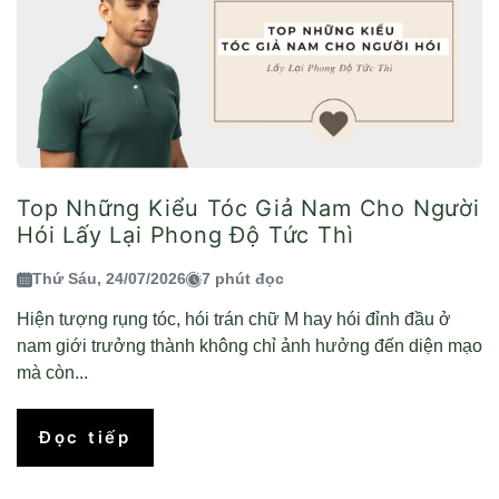
Top Những Kiểu Tóc Giả Nam Cho Người
Hói Lấy Lại Phong Độ Tức Thì
Thứ Sáu, 24/07/2026
7 phút đọc
Hiện tượng rụng tóc, hói trán chữ M hay hói đỉnh đầu ở
nam giới trưởng thành không chỉ ảnh hưởng đến diện mạo
mà còn...
Đọc tiếp