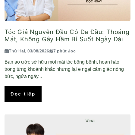
Tóc Giả Nguyên Đầu Có Da Đầu: Thoáng
Mát, Không Gây Hầm Bí Suốt Ngày Dài
Thứ Hai, 03/08/2026
7 phút đọc
Bạn ao ước sở hữu một mái tóc bồng bềnh, hoàn hảo
trong từng khoảnh khắc nhưng lại e ngại cảm giác nóng
bức, ngứa ngáy...
Đọc tiếp