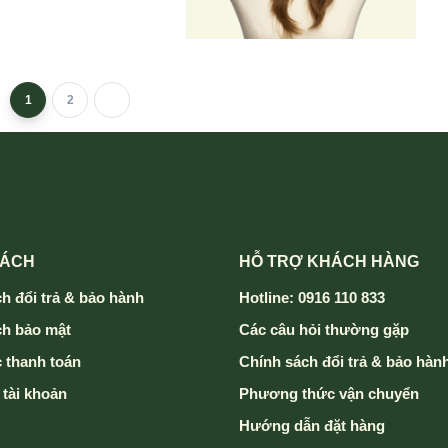
1
2
SÁCH
HỖ TRỢ KHÁCH HÀNG
h đổi trả & bảo hành
Hotline: 0916 110 833
ch bảo mật
Các câu hỏi thường gặp
 thanh toán
Chính sách đổi trả & bảo hàn
 tài khoản
Phương thức vận chuyển
Hướng dẫn đặt hàng