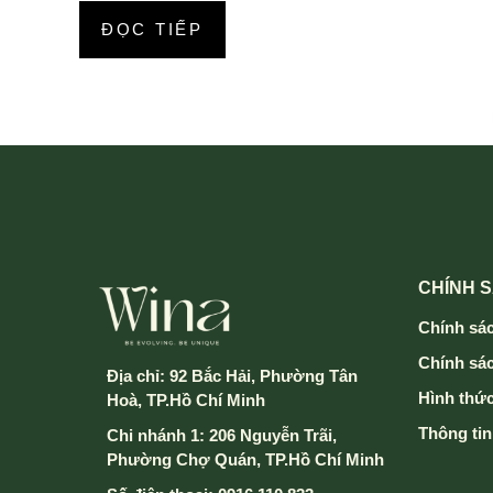
ĐỌC TIẾP
CHÍNH 
Chính sác
Chính sá
Địa chỉ:
92 Bắc Hải, Phường Tân
Hình thức
Hoà, TP.Hồ Chí Minh
Thông tin
Chi nhánh 1: 206 Nguyễn Trãi,
Phường Chợ Quán, TP.Hồ Chí Minh