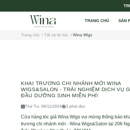
TRỤ
TRANG CHỦ
SẢN 
Trang chủ
/
Tất cả tin tức
/
Wina Wigs
KHAI TRƯƠNG CHI NHÁNH MỚI WINA
WIGS&SALON - TRẢI NGHIỆM DỊCH VỤ G
ĐẦU DƯỠNG SINH MIỄN PHÍ!
Thứ Tư, 06/11/2024
3 phút đọc
Cửa hàng tóc giả Wina Wigs vui mừng thông báo kh
trương chi nhánh mới - Wina Wigs&Salon tại 206 N