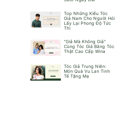
Top Những Kiểu Tóc
Giả Nam Cho Người Hói
Lấy Lại Phong Độ Tức
Thì
"Giả Mà Không Giả"
Cùng Tóc Giả Bằng Tóc
Thật Cao Cấp Wina
Tóc Giả Trung Niên:
Món Quà Vu Lan Tinh
Tế Tặng Mẹ