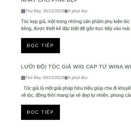
NHẤT CHO PHÁI ĐẸP
Thứ Bảy, 30/12/2023
9 phút đọc
Tóc kẹp giả, một trong những sản phẩm phụ kiện tóc 
tiếng, được thiết kế đặc biệt để gắn trực tiếp vào mái t
ĐỌC TIẾP
LƯỚI ĐỘI TÓC GIẢ WIG CAP TỪ WINA W
Thứ Bảy, 09/12/2023
9 phút đọc
Tóc giả là một giải pháp hữu hiệu giúp che đi khuyế
về tóc, đồng thời mang lại vẻ đẹp tự nhiên, phong các
ĐỌC TIẾP