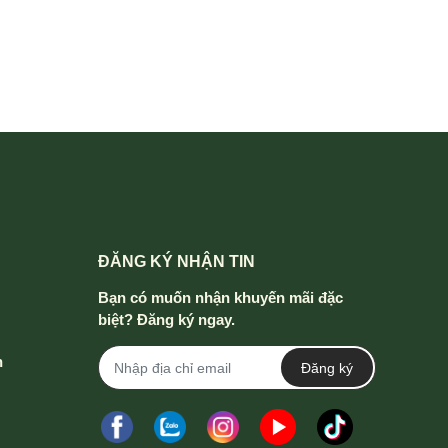
ĐĂNG KÝ NHẬN TIN
Bạn có muốn nhận khuyến mãi đặc
biệt? Đăng ký ngay.
h
Đăng ký