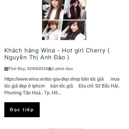
Khách hàng Wina - Hot girl Cherry (
Nguyễn Thị Anh Đào )
Thứ Bảy, 02/04/2016
1 phút đọc
https://www.wina.vn/toc-gia-dep shop bán tóc giả mua
tóc giả đẹp ở tphcm bán tóc giả Địa chỉ: 92 Bắc Hải,
Phường Tân Hoà , Tp. Hồ...
Đọc tiếp