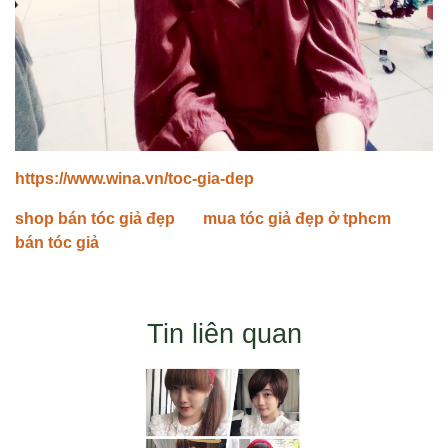
https://www.wina.vn/toc-gia-dep
shop bán tóc giả đẹp
mua tóc giả đẹp ở tphcm
bán tóc giả
Tin liên quan