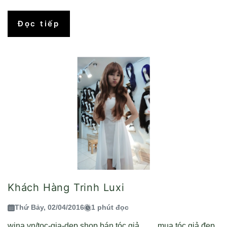
Đọc tiếp
Khách Hàng Trinh Luxi
Thứ Bảy, 02/04/2016
1 phút đọc
wina.vn/toc-gia-dep shop bán tóc giả mua tóc giả đẹp