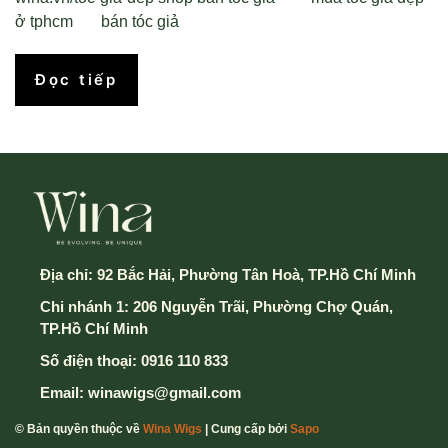
ở tphcm bán tóc giả
Đọc tiếp
Địa chỉ:
92 Bắc Hải, Phường Tân Hoà, TP.Hồ Chí Minh
Chi nhánh 1: 206 Nguyễn Trãi, Phường Chợ Quán,
TP.Hồ Chí Minh
Số điện thoại:
0916 110 833
Email:
winawigs@gmail.com
© Bản quyền thuộc về
Wina Wigs
| Cung cấp bởi
Sapo