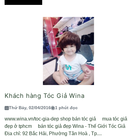
Khách hàng Tóc Giả Wina
Thứ Bảy, 02/04/2016
1 phút đọc
www.wina.vn/toc-gia-dep shop bán tóc giả mua tóc giả
đẹp ở tphcm bán tóc giả đẹp Wina - Thế Giới Tóc Giả
Địa chỉ: 92 Bắc Hải, Phường Tân Hoà , Tp....