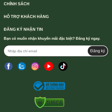
CHÍNH SÁCH
HỖ TRỢ KHÁCH HÀNG
ĐĂNG KÝ NHẬN TIN
Bạn có muốn nhận khuyến mãi đặc biệt? Đăng ký ngay.
Đăng ký