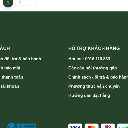
1
2
SÁCH
HỖ TRỢ KHÁCH HÀNG
h đổi trả & bảo hành
Hotline: 0916 110 833
ch bảo mật
Các câu hỏi thường gặp
 thanh toán
Chính sách đổi trả & bảo hàn
 tài khoản
Phương thức vận chuyển
Hướng dẫn đặt hàng