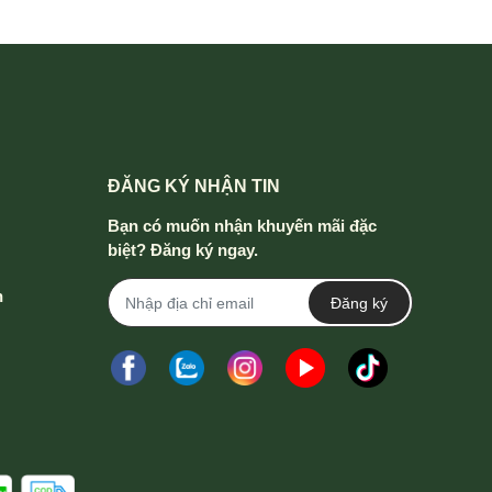
ĐĂNG KÝ NHẬN TIN
Bạn có muốn nhận khuyến mãi đặc
biệt? Đăng ký ngay.
h
Đăng ký