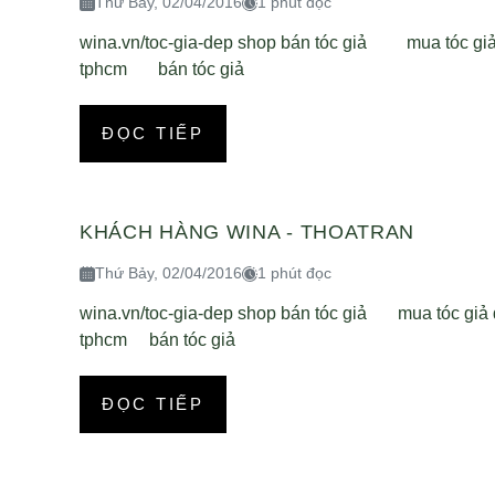
Thứ Bảy, 02/04/2016
1 phút đọc
wina.vn/toc-gia-dep shop bán tóc giả mua tóc gi
tphcm bán tóc giả
ĐỌC TIẾP
KHÁCH HÀNG WINA - THOATRAN
Thứ Bảy, 02/04/2016
1 phút đọc
wina.vn/toc-gia-dep shop bán tóc giả mua tóc giả
tphcm bán tóc giả
ĐỌC TIẾP