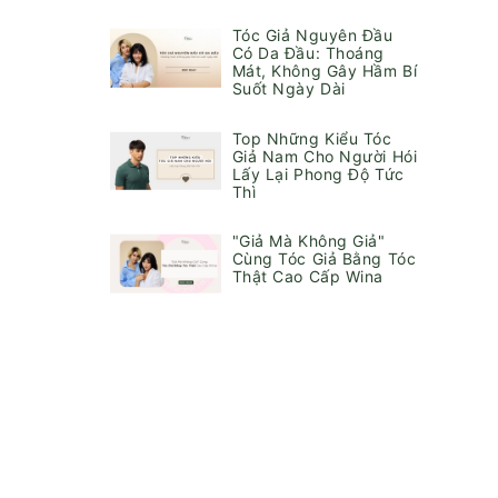
Tóc Giả Nguyên Đầu
Có Da Đầu: Thoáng
Mát, Không Gây Hầm Bí
Suốt Ngày Dài
Top Những Kiểu Tóc
Giả Nam Cho Người Hói
Lấy Lại Phong Độ Tức
Thì
"Giả Mà Không Giả"
Cùng Tóc Giả Bằng Tóc
Thật Cao Cấp Wina