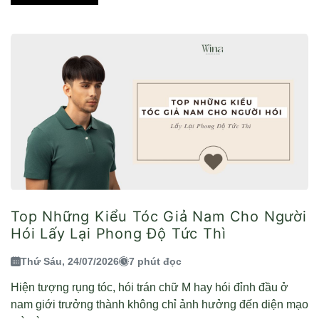
Top Những Kiểu Tóc Giả Nam Cho Người
Hói Lấy Lại Phong Độ Tức Thì
Thứ Sáu, 24/07/2026
7 phút đọc
Hiện tượng rụng tóc, hói trán chữ M hay hói đỉnh đầu ở
nam giới trưởng thành không chỉ ảnh hưởng đến diện mạo