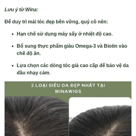
Lưu ý từ Wina:
Để duy trì mái tóc đẹp bền vững, quý cô nên:
Hạn chế sử dụng máy sấy ở nhiệt độ cao.
Bổ sung thực phẩm giàu Omega-3 và Biotin vào
chế độ ăn.
Lựa chọn các dòng tóc giả cao cấp để bảo vệ da
đầu nhạy cảm.