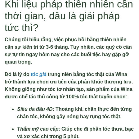
Khi liệu pháp thiên nhiên cần
thời gian, đâu là giải pháp
tức thì?
Chúng tôi hiểu rằng, việc phục hồi bằng thiên nhiên
cần sự kiên trì từ 3-6 tháng. Tuy nhiên, các quý cô cần
sự tự tin ngay hôm nay cho các buổi tiệc hay gặp gỡ
quan trọng.
Đó là lý do
tóc giả
trung niên bằng tóc thật của Wina
trở thành lựa chọn ưu tiên của phân khúc thượng lưu.
Không giống như tóc tơ nhân tạo, sản phẩm của Wina
được chế tác thủ công từ 100% tóc thật tuyển chọn:
Siêu da đầu 4D:
Thoáng khí, chân thực đến từng
chân tóc, không gây nóng hay rụng tóc thật.
Thẩm mỹ cao cấp:
Giúp che đi phần tóc thưa, bạc
và xơ xác chỉ trong 5 phút.