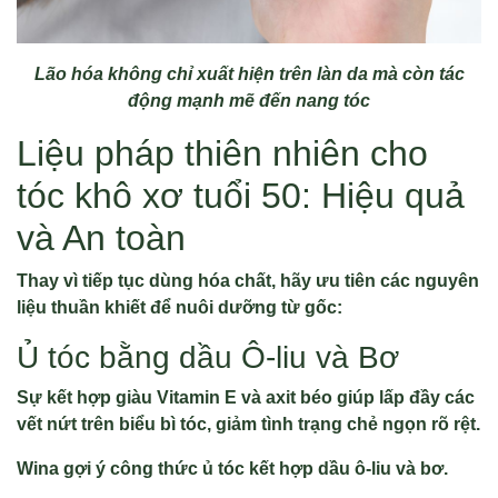
Lão hóa không chỉ xuất hiện trên làn da mà còn tác
động mạnh mẽ đến nang tóc
Liệu pháp thiên nhiên cho
tóc khô xơ tuổi 50: Hiệu quả
và An toàn
Thay vì tiếp tục dùng hóa chất, hãy ưu tiên các nguyên
liệu thuần khiết để nuôi dưỡng từ gốc:
Ủ tóc bằng dầu Ô-liu và Bơ
Sự kết hợp giàu Vitamin E và axit béo giúp lấp đầy các
vết nứt trên biểu bì tóc, giảm tình trạng chẻ ngọn rõ rệt.
Wina gợi ý công thức ủ tóc kết hợp dầu ô-liu và bơ.