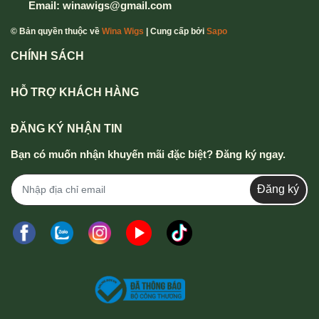
Email:
winawigs@gmail.com
© Bản quyền thuộc về
Wina Wigs
| Cung cấp bởi
Sapo
CHÍNH SÁCH
HỖ TRỢ KHÁCH HÀNG
ĐĂNG KÝ NHẬN TIN
Bạn có muốn nhận khuyến mãi đặc biệt? Đăng ký ngay.
Đăng ký