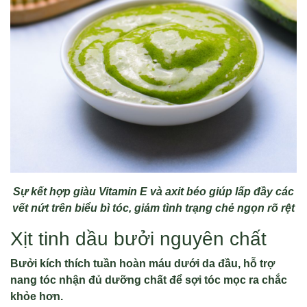
Sự kết hợp giàu Vitamin E và axit béo giúp lấp đầy các
vết nứt trên biểu bì tóc, giảm tình trạng chẻ ngọn rõ rệt
Xịt tinh dầu bưởi nguyên chất
Bưởi kích thích tuần hoàn máu dưới da đầu, hỗ trợ
nang tóc nhận đủ dưỡng chất để sợi tóc mọc ra chắc
khỏe hơn.