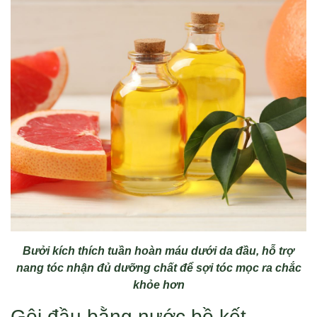
Bưởi kích thích tuần hoàn máu dưới da đầu, hỗ trợ
nang tóc nhận đủ dưỡng chất để sợi tóc mọc ra chắc
khỏe hơn
Gội đầu bằng nước bồ kết