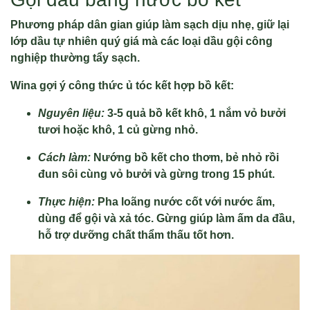
Phương pháp dân gian giúp làm sạch dịu nhẹ, giữ lại
lớp dầu tự nhiên quý giá mà các loại dầu gội công
nghiệp thường tẩy sạch.
Wina gợi ý công thức ủ tóc kết hợp bồ kết:
Nguyên liệu:
3-5 quả bồ kết khô, 1 nắm vỏ bưởi
tươi hoặc khô, 1 củ gừng nhỏ.
Cách làm:
Nướng bồ kết cho thơm, bẻ nhỏ rồi
đun sôi cùng vỏ bưởi và gừng trong 15 phút.
Thực hiện:
Pha loãng nước cốt với nước ấm,
dùng để gội và xả tóc. Gừng giúp làm ấm da đầu,
hỗ trợ dưỡng chất thẩm thấu tốt hơn.