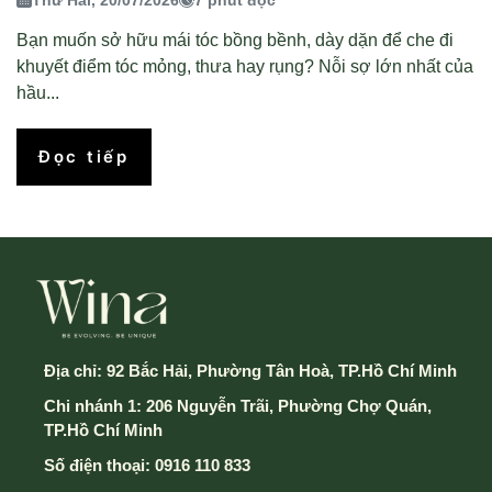
Bạn muốn sở hữu mái tóc bồng bềnh, dày dặn để che đi
khuyết điểm tóc mỏng, thưa hay rụng? Nỗi sợ lớn nhất của
hầu...
Đọc tiếp
Địa chỉ:
92 Bắc Hải, Phường Tân Hoà, TP.Hồ Chí Minh
Chi nhánh 1: 206 Nguyễn Trãi, Phường Chợ Quán,
TP.Hồ Chí Minh
Số điện thoại:
0916 110 833