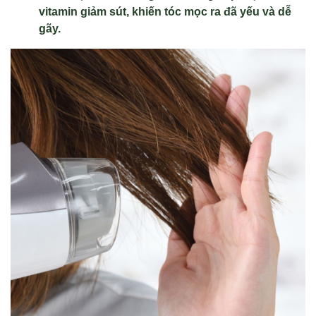
vitamin giảm sút, khiến tóc mọc ra đã yếu và dễ
gãy.