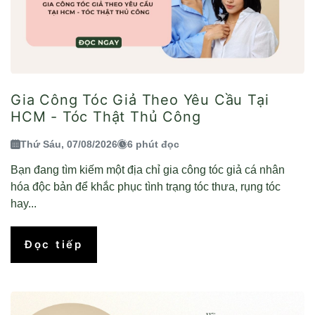
Gia Công Tóc Giả Theo Yêu Cầu Tại
HCM - Tóc Thật Thủ Công
Thứ Sáu, 07/08/2026
6 phút đọc
Bạn đang tìm kiếm một địa chỉ gia công tóc giả cá nhân
hóa độc bản để khắc phục tình trạng tóc thưa, rụng tóc
hay...
Đọc tiếp