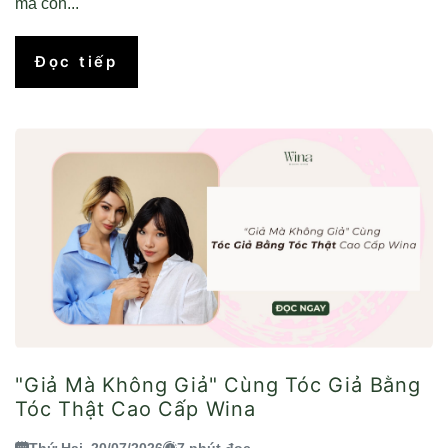
mà còn...
Đọc tiếp
"Giả Mà Không Giả" Cùng Tóc Giả Bằng
Tóc Thật Cao Cấp Wina
Thứ Hai, 20/07/2026
7 phút đọc