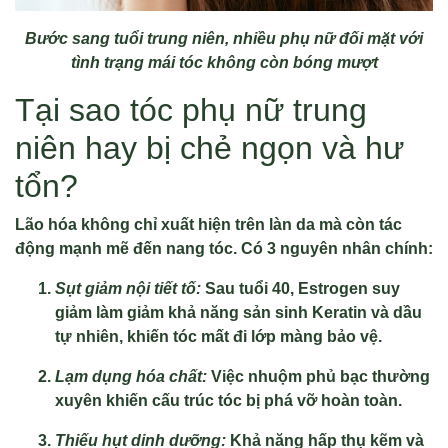
Bước sang tuổi trung niên, nhiều phụ nữ đối mặt với
tình trạng mái tóc không còn bóng mượt
Tại sao tóc phụ nữ trung
niên hay bị chẻ ngọn và hư
tổn?
Lão hóa không chỉ xuất hiện trên làn da mà còn tác
động mạnh mẽ đến nang tóc. Có 3 nguyên nhân chính:
Sụt giảm nội tiết tố:
Sau tuổi 40, Estrogen suy
giảm làm giảm khả năng sản sinh Keratin và dầu
tự nhiên, khiến tóc mất đi lớp màng bảo vệ.
Lạm dụng hóa chất:
Việc nhuộm phủ bạc thường
xuyên khiến cấu trúc tóc bị phá vỡ hoàn toàn.
Thiếu hụt dinh dưỡng:
Khả năng hấp thụ kẽm và