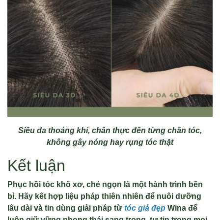
Siêu da thoáng khí, chân thực đến từng chân tóc,
không gây nóng hay rụng tóc thật
Kết luận
Phục hồi tóc khô xơ, chẻ ngọn là một hành trình bền
bỉ. Hãy kết hợp liệu pháp thiên nhiên để nuôi dưỡng
lâu dài và tin dùng giải pháp từ
tóc giả đẹp
Wina để
luôn giữ vững phong thái sang trọng, tự tin trong mọi