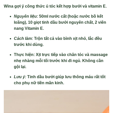
Wina gợi ý công thức ủ tóc kết hợp bưởi và vitamin E.
Nguyên liệu:
50ml nước cất (hoặc nước bồ kết
loãng), 10 giọt tinh dầu bưởi nguyên chất, 2 viên
nang Vitamin E.
Cách làm:
Trộn tất cả vào bình xịt nhỏ, lắc đều
trước khi dùng.
Thực hiện: Xịt trực tiếp vào chân tóc và massage
nhẹ nhàng mỗi tối trước khi đi ngủ. Không cần
gội lại.
Lưu ý:
Tinh dầu bưởi giúp lưu thông máu rất tốt
cho phụ nữ tiền mãn kinh.