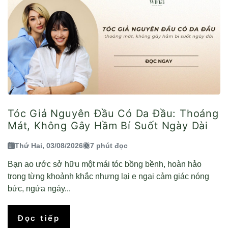
Tóc Giả Nguyên Đầu Có Da Đầu: Thoáng
Mát, Không Gây Hầm Bí Suốt Ngày Dài
Thứ Hai, 03/08/2026
7 phút đọc
Bạn ao ước sở hữu một mái tóc bồng bềnh, hoàn hảo
trong từng khoảnh khắc nhưng lại e ngại cảm giác nóng
bức, ngứa ngáy...
Đọc tiếp