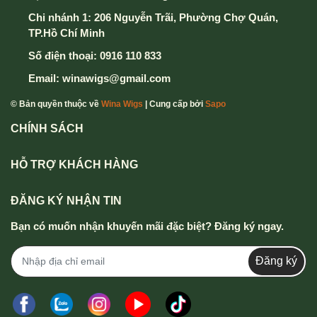
Chi nhánh 1: 206 Nguyễn Trãi, Phường Chợ Quán,
TP.Hồ Chí Minh
Số điện thoại:
0916 110 833
Email:
winawigs@gmail.com
© Bản quyền thuộc về
Wina Wigs
| Cung cấp bởi
Sapo
CHÍNH SÁCH
HỖ TRỢ KHÁCH HÀNG
ĐĂNG KÝ NHẬN TIN
Bạn có muốn nhận khuyến mãi đặc biệt? Đăng ký ngay.
Đăng ký