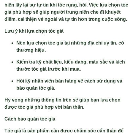
niên lấy lại sự tự tin khi tóc rụng, hói. Việc lựa chọn tóc
giả phù hợp sẽ giúp người trung niên che đi khuyết
điểm, cải thiện vẻ ngoài và tự tin hơn trong cuộc sống.
Lưu ý khi lựa chọn tóc giả
Nên lựa chọn tóc giả tại những địa chỉ uy tín, có
thương hiệu.
Kiểm tra kỹ chất liệu, kiểu dáng, màu sắc và kích
thước tóc giả trước khi mua.
Hỏi kỹ nhân viên bán hàng về cách sử dụng và
bảo quản tóc giả.
Hy vọng những thông tin trên sẽ giúp bạn lựa chọn
được tóc giả phù hợp với bản thân.
Cách bảo quản tóc giả
Tóc giả là sản phẩm cần được chăm sóc cẩn thận để