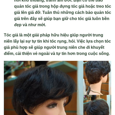
nơi khô thoáng, tránh ẩm ướt. Bạn có thể bảo
quản tóc giả trong hộp đựng tóc giả hoặc treo tóc
giả lên giá đỡ. Tuân thủ những cách bảo quản tóc
giả trên đây sẽ giúp bạn giữ cho tóc giả luôn bền
đẹp và như mới.
Tóc giả là một giải pháp hữu hiệu giúp người trung
niên lấy lại sự tự tin khi tóc rụng, hói. Việc lựa chọn tóc
giả phù hợp sẽ giúp người trung niên che đi khuyết
điểm, cải thiện vẻ ngoài và tự tin hơn trong cuộc sống.