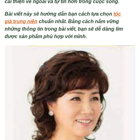
cải thiện vẻ ngoài và tự tin hơn trong cuộc sống.
Bài viết này sẽ hướng dẫn bạn cách lựa chọn
tóc
giả trung niên
chuẩn nhất. Bằng cách nắm vững
những thông tin trong bài viết, bạn sẽ dễ dàng tìm
được sản phẩm phù hợp với mình.