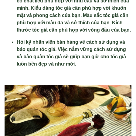
có chất liệu phù hợp với nhu cầu và sở thích của
mình. Kiểu dáng tóc giả cần phù hợp với khuôn
mặt và phong cách của bạn. Màu sắc tóc giả cần
phù hợp với màu da và sở thích của bạn. Kích
thước tóc giả cần phù hợp với vòng đầu của bạn.
Hỏi kỹ nhân viên bán hàng về cách sử dụng và
bảo quản tóc giả. Việc nắm vững cách sử dụng
và bảo quản tóc giả sẽ giúp bạn giữ cho tóc giả
luôn bền đẹp và như mới.