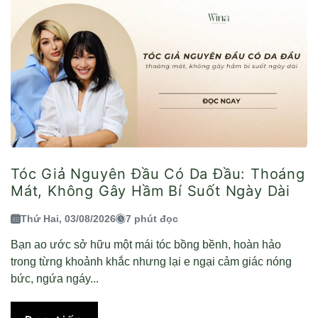
Tóc Giả Nguyên Đầu Có Da Đầu: Thoáng
Mát, Không Gây Hầm Bí Suốt Ngày Dài
Thứ Hai, 03/08/2026
7 phút đọc
Bạn ao ước sở hữu một mái tóc bồng bềnh, hoàn hảo
trong từng khoảnh khắc nhưng lại e ngại cảm giác nóng
bức, ngứa ngáy...