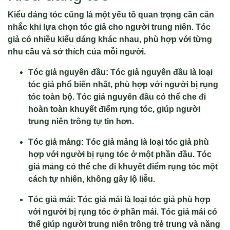
Kiểu dáng tóc cũng là một yếu tố quan trọng cần cân
nhắc khi lựa chọn tóc giả cho người trung niên. Tóc
giả có nhiều kiểu dáng khác nhau, phù hợp với từng
nhu cầu và sở thích của mỗi người.
Tóc giả nguyên đầu: Tóc giả nguyên đầu là loại
tóc giả phổ biến nhất, phù hợp với người bị rụng
tóc toàn bộ. Tóc giả nguyên đầu có thể che đi
hoàn toàn khuyết điểm rụng tóc, giúp người
trung niên trông tự tin hơn.
Tóc giả mảng: Tóc giả mảng là loại tóc giả phù
hợp với người bị rụng tóc ở một phần đầu. Tóc
giả mảng có thể che đi khuyết điểm rụng tóc một
cách tự nhiên, không gây lộ liễu.
Tóc giả mái: Tóc giả mái là loại tóc giả phù hợp
với người bị rụng tóc ở phần mái. Tóc giả mái có
thể giúp người trung niên trông trẻ trung và năng