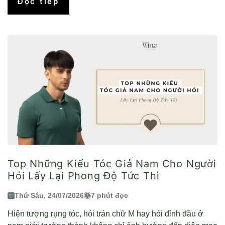
Đọc tiếp
Top Những Kiểu Tóc Giả Nam Cho Người
Hói Lấy Lại Phong Độ Tức Thì
Thứ Sáu, 24/07/2026
7 phút đọc
Hiện tượng rụng tóc, hói trán chữ M hay hói đỉnh đầu ở