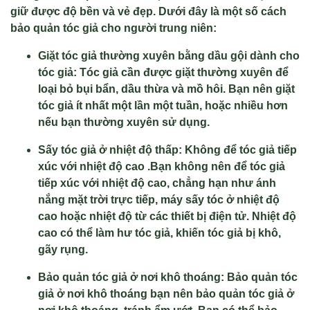
giữ được độ bền và vẻ đẹp. Dưới đây là một số cách
bảo quản tóc giả cho người trung niên:
Giặt tóc giả thường xuyên bằng dầu gội dành cho
tóc giả: Tóc giả cần được giặt thường xuyên để
loại bỏ bụi bẩn, dầu thừa và mồ hôi. Bạn nên giặt
tóc giả ít nhất một lần một tuần, hoặc nhiều hơn
nếu bạn thường xuyên sử dụng.
Sấy tóc giả ở nhiệt độ thấp: Không để tóc giả tiếp
xúc với nhiệt độ cao .Bạn không nên để tóc giả
tiếp xúc với nhiệt độ cao, chẳng hạn như ánh
nắng mặt trời trực tiếp, máy sấy tóc ở nhiệt độ
cao hoặc nhiệt độ từ các thiết bị điện tử. Nhiệt độ
cao có thể làm hư tóc giả, khiến tóc giả bị khô,
gãy rụng.
Bảo quản tóc giả ở nơi khô thoáng: Bảo quản tóc
giả ở nơi khô thoáng bạn nên bảo quản tóc giả ở