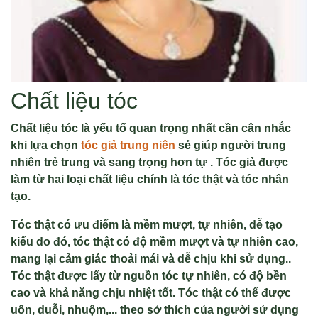
Chất liệu tóc
Chất liệu tóc là yếu tố quan trọng nhất cần cân nhắc
khi lựa chọn
tóc giả trung niên
sẻ giúp người trung
nhiên trẻ trung và sang trọng hơn tự . Tóc giả được
làm từ hai loại chất liệu chính là tóc thật và tóc nhân
tạo.
Tóc thật có ưu điểm là mềm mượt, tự nhiên, dễ tạo
kiểu do đó, tóc thật có độ mềm mượt và tự nhiên cao,
mang lại cảm giác thoải mái và dễ chịu khi sử dụng..
Tóc thật được lấy từ nguồn tóc tự nhiên, có độ bền
cao và khả năng chịu nhiệt tốt. Tóc thật có thể được
uốn, duỗi, nhuộm,... theo sở thích của người sử dụng