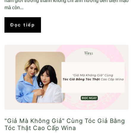
nam giới trưởng thành không chỉ ảnh hưởng đến diện mạo
mà còn...
Đọc tiếp
"Giả Mà Không Giả" Cùng Tóc Giả Bằng
Tóc Thật Cao Cấp Wina