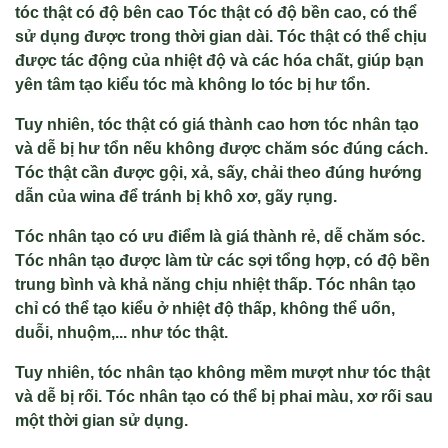
tóc thật có độ bên cao Tóc thật có độ bền cao, có thể
sử dụng được trong thời gian dài. Tóc thật có thể chịu
được tác động của nhiệt độ và các hóa chất, giúp bạn
yên tâm tạo kiểu tóc mà không lo tóc bị hư tổn.
Tuy nhiên, tóc thật có giá thành cao hơn tóc nhân tạo
và dễ bị hư tổn nếu không được chăm sóc đúng cách.
Tóc thật cần được gội, xả, sấy, chải theo đúng hướng
dẫn của wina để tránh bị khô xơ, gãy rụng.
Tóc nhân tạo có ưu điểm là giá thành rẻ, dễ chăm sóc.
Tóc nhân tạo được làm từ các sợi tổng hợp, có độ bền
trung bình và khả năng chịu nhiệt thấp. Tóc nhân tạo
chỉ có thể tạo kiểu ở nhiệt độ thấp, không thể uốn,
duỗi, nhuộm,... như tóc thật.
Tuy nhiên, tóc nhân tạo không mềm mượt như tóc thật
và dễ bị rối. Tóc nhân tạo có thể bị phai màu, xơ rối sau
một thời gian sử dụng.