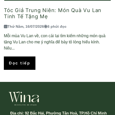
Tóc Giả Trung Niên: Món Quà Vu Lan
Tinh Tế Tặng Mẹ
Thứ Năm, 16/07/2026
6 phút đọc
Mỗi mùa Vu Lan về, con cái lại tìm kiếm những món quà
tặng Vu Lan cho mẹ ý nghĩa để bày tỏ lòng hiếu kính.
Nếu...
Đọc tiếp
Địa chỉ:
92 Bắc Hải, Phường Tân Hoà, TP.Hồ Chí Minh