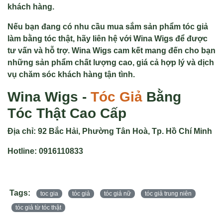
khách hàng.
Nếu bạn đang có nhu cầu mua sắm sản phẩm tóc giả
làm bằng tóc thật, hãy liên hệ với Wina Wigs để được
tư vấn và hỗ trợ. Wina Wigs cam kết mang đến cho bạn
những sản phẩm chất lượng cao, giá cả hợp lý và dịch
vụ chăm sóc khách hàng tận tình.
Wina Wigs -
Tóc Giả
Bằng
Tóc Thật Cao Cấp
Địa chỉ:
92 Bắc Hải, Phường Tân Hoà, Tp. Hồ Chí Minh
Hotline:
0916110833
Tags:
toc gia
tóc giả
tóc giả nữ
tóc giả trung niên
tóc giả từ tóc thật