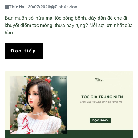
Thứ Hai, 20/07/2026
7 phút đọc
Bạn muốn sở hữu mái tóc bồng bềnh, dày dặn để che đi
khuyết điểm tóc mỏng, thưa hay rụng? Nỗi sợ lớn nhất của
hầu...
Đọc tiếp