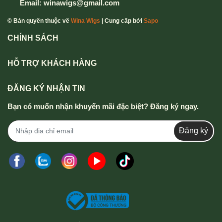
Email:
winawigs@gmail.com
© Bản quyền thuộc về
Wina Wigs
| Cung cấp bởi
Sapo
CHÍNH SÁCH
HỖ TRỢ KHÁCH HÀNG
ĐĂNG KÝ NHẬN TIN
Bạn có muốn nhận khuyến mãi đặc biệt? Đăng ký ngay.
Đăng ký