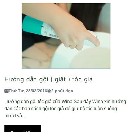
Hướng dẫn gội ( giặt ) tóc giả
Thứ Tư, 23/03/2016
2 phút đọc
Hướng dẫn gội tóc giả của Wina Sau đây Wina xin hướng
dẫn các bạn cách gội tóc giả để giữ bộ tóc luôn suông
mượt và...