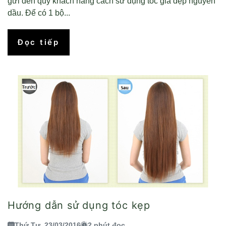
gửi đến quý khách hàng cách sử dụng tóc giả đẹp nguyên
dầu. Để có 1 bộ...
Đọc tiếp
Hướng dẫn sử dụng tóc kẹp
Thứ Tư, 23/03/2016
2 phút đọc