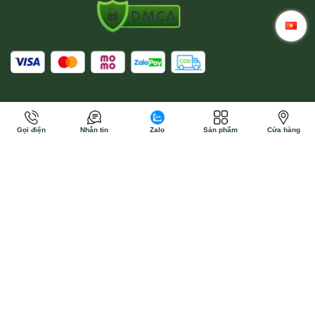
Gọi điện
Nhắn tin
Zalo
Sản phẩm
Cửa hàng