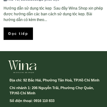
Hướng dẫn sử dụng tóc kẹp Sau đây Wina Shop xin phép
được hướng dẫn các bạn cách sử dụng tóc kẹp. Bài
hướng dẫn có kèm theo...
Đọc tiếp
Địa chỉ:
92 Bắc Hải, Phường Tân Hoà, TP.Hồ Chí Minh
Chi nhánh 1: 206 Nguyễn Trãi, Phường Chợ Quán,
TP.Hồ Chí Minh
Số điện thoại:
0916 110 833