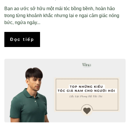
Bạn ao ước sở hữu một mái tóc bồng bềnh, hoàn hảo
trong từng khoảnh khắc nhưng lại e ngại cảm giác nóng
bức, ngứa ngáy...
Đọc tiếp