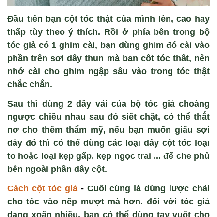
Đầu tiên bạn cột tóc thật của mình lên, cao hay
thấp tùy theo ý thích. Rồi ở phía bên trong bộ
tóc giả có 1 ghim cài, bạn dùng ghim đó cài vào
phần trên sợi dây thun mà bạn cột tóc thật, nên
nhớ cài cho ghim ngập sâu vào trong tóc thật
chắc chắn.
Sau thì dùng 2 dây vải của bộ tóc giả choàng
ngược chiều nhau sau đó siết chặt, có thể thắt
nơ cho thêm thẩm mỹ, nếu bạn muốn giấu sợi
dây đó thì có thể dùng các loại dây cột tóc loại
to hoặc loại kẹp gấp, kẹp ngọc trai ... để che phủ
bên ngoài phần dây cột.
Cách cột tóc giả
-
Cuối cùng là dùng lược chải
cho tóc vào nếp mượt mà hơn. đối với tóc giả
dạng xoăn nhiều, bạn có thể dùng tay vuốt cho