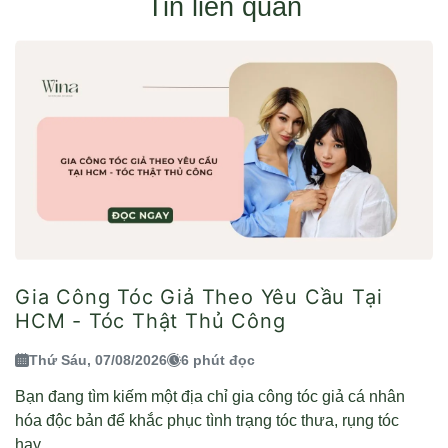
Tin liên quan
Gia Công Tóc Giả Theo Yêu Cầu Tại
HCM - Tóc Thật Thủ Công
Thứ Sáu, 07/08/2026
6 phút đọc
Bạn đang tìm kiếm một địa chỉ gia công tóc giả cá nhân
hóa độc bản để khắc phục tình trạng tóc thưa, rụng tóc
hay...