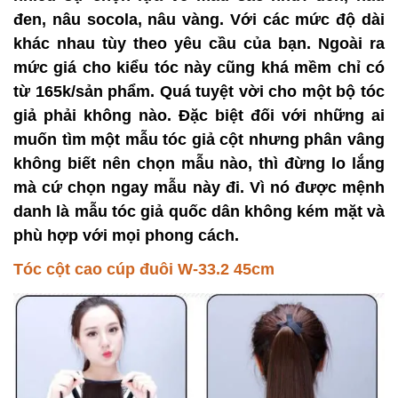
đen, nâu socola, nâu vàng. Với các mức độ dài
khác nhau tùy theo yêu cầu của bạn. Ngoài ra
mức giá cho kiểu tóc này cũng khá mềm chỉ có
từ 165k/sản phẩm. Quá tuyệt vời cho một bộ tóc
giả phải không nào. Đặc biệt đối với những ai
muốn tìm một mẫu tóc giả cột nhưng phân vâng
không biết nên chọn mẫu nào, thì đừng lo lắng
mà cứ chọn ngay mẫu này đi. Vì nó được mệnh
danh là mẫu tóc giả quốc dân không kém mặt và
phù hợp với mọi phong cách.
Tóc cột cao cúp đuôi W-33.2 45cm