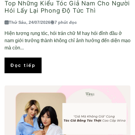
Top Những Kiểu Tóc Giả Nam Cho Người
Hói Lấy Lại Phong Độ Tức Thì
Thứ Sáu, 24/07/2026
7 phút đọc
Hiện tượng rụng tóc, hói trán chữ M hay hói đỉnh đầu ở
nam giới trưởng thành không chỉ ảnh hưởng đến diện mạo
mà còn...
Đọc tiếp