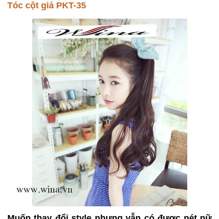
Tóc cột giả PKT-35
Muốn thay đổi style nhưng vẫn có được nét nữ