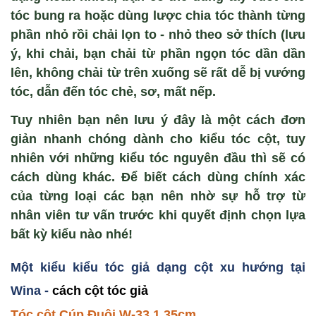
tóc bung ra hoặc dùng lược chia tóc thành từng
phần nhỏ rồi chải lọn to - nhỏ theo sở thích (lưu
ý, khi chải, bạn chải từ phần ngọn tóc dần dần
lên, không chải từ trên xuống sẽ rất dễ bị vướng
tóc, dẫn đến tóc chẻ, sơ, mất nếp.
Tuy nhiên bạn nên lưu ý đây là một cách đơn
giản nhanh chóng dành cho kiểu tóc cột, tuy
nhiên với những kiểu tóc nguyên đầu thì sẽ có
cách dùng khác. Để biết cách dùng chính xác
của từng loại các bạn nên nhờ sự hỗ trợ từ
nhân viên tư vấn trước khi quyết định chọn lựa
bất kỳ kiểu nào nhé!
Một kiểu kiểu tóc giả dạng cột xu hướng tại
Wina -
cách cột tóc giả
Tóc cột Cúp Đuôi W-33.1 35cm