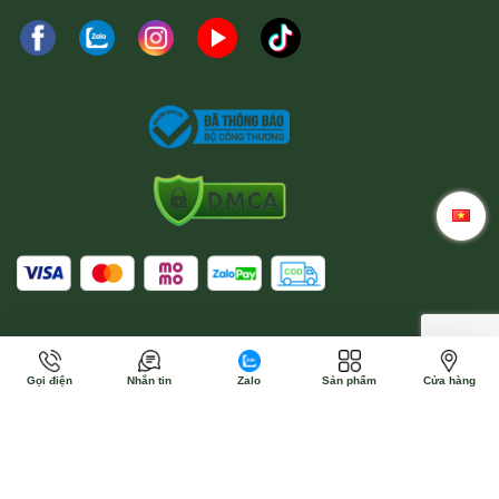
Gọi điện
Nhắn tin
Zalo
Sản phẩm
Cửa hàng