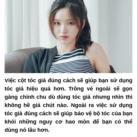
Việc cột tóc giả đúng cách sẽ giúp bạn sử dụng
tóc giả hiệu quả hơn. Trông vẻ ngoài sẽ gọn
gàng chỉnh chu dù dùng tóc giả nhưng nhìn thì
không hề giả chút nào. Ngoài ra việc sử dụng
tóc giả đúng cách sẽ giúp bảo vệ bộ tóc của bạn
khỏi những nguy cơ hao mòn để bạn có thể
dùng nó lâu hơn.