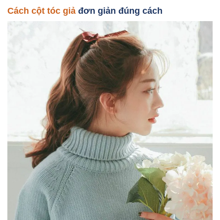
Cách cột tóc giả
đơn giản đúng cách