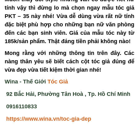
tính vậy thì đừng lo mà chọn ngay mẫu tóc giả
PKT – 35 này nhé! Vừa dễ dùng vừa rất nữ tính
đặc biệt phù hợp cho những bạn nữ văn phòng
đến các bạn sinh viên. Giá của mẫu tóc này từ
185k/sản phẩm. Thật đáng tiền phải không nào!
Mong rằng với những thông tin trên đây. Các
nàng thân yêu sẽ biết
cách cột tóc giả
đúng để
vừa đẹp vừa tiết kiệm thời gian nhé!
Wina - Thế Giới
T
óc Giả
92 Bắc Hải, Phường Tân Hoà , Tp. Hồ Chí Minh
0916110833
https://www.wina.vn/toc-gia-dep