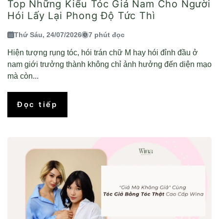
Top Những Kiểu Tóc Giả Nam Cho Người
Hói Lấy Lại Phong Độ Tức Thì
Thứ Sáu, 24/07/2026
7 phút đọc
Hiện tượng rụng tóc, hói trán chữ M hay hói đỉnh đầu ở
nam giới trưởng thành không chỉ ảnh hưởng đến diện mạo
mà còn...
Đọc tiếp