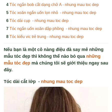
Tóc ngắn bob cắt dạng chữ A - nhung mau toc dep
Tóc xoăn ngắn uốn lọn nhỏ - nhung mau toc dep
Tóc dài cụp - nhung mau toc dep
Tóc ngắn uốn xoăn dập phồng - nhung mau toc dep
Tóc kiểu vic trẻ trung - nhung mau toc dep
Nếu bạn là một cô nàng điệu đà say mê những
mẫu tóc đẹp thì không thể nào bỏ qua
những
mẫu tóc đẹp
mà chúng tôi sẽ giới thiệu ngay sau
đây.
T
óc dài c
ắt lớp
-
nhung mau toc dep