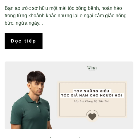
Bạn ao ước sở hữu một mái tóc bồng bềnh, hoàn hảo
trong từng khoảnh khắc nhưng lại e ngại cảm giác nóng
bức, ngứa ngáy...
Đọc tiếp