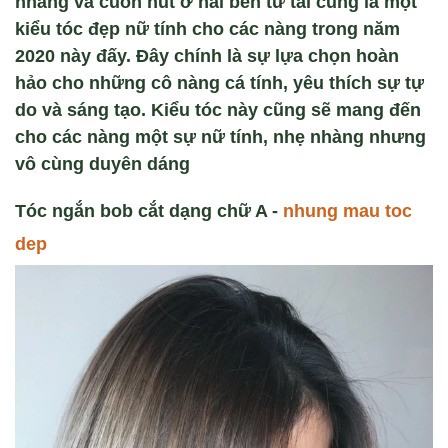
nhàng và cuốn hút ở hai bên từ tai cũng là một
kiểu tóc đẹp nữ tính cho các nàng trong năm
2020 này đấy. Đây chính là sự lựa chọn hoàn
hảo cho những cô nàng cá tính, yêu thích sự tự
do và sáng tạo. Kiểu tóc này cũng sẽ mang đến
cho các nàng một sự nữ tính, nhẹ nhàng nhưng
vô cùng duyên dáng
Tóc ng
ắn bob cắt dạng chữ A
-
nhung mau toc
dep