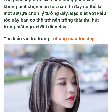
không biết chọn mẫu tóc nào thì đây có thể là
một sự lựa chọn lý tưởng đấy. Đặc biệt với kiểu
tóc này bạn có thể trở nên trông thật thu hút
trong mắt người đối diện đấy.
Tóc kiểu vic tr
ẻ trung
-
nhung mau toc dep