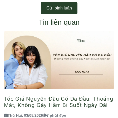
Gửi bình luận
Tin liên quan
Tóc Giả Nguyên Đầu Có Da Đầu: Thoáng
Mát, Không Gây Hầm Bí Suốt Ngày Dài
Thứ Hai, 03/08/2026
7 phút đọc