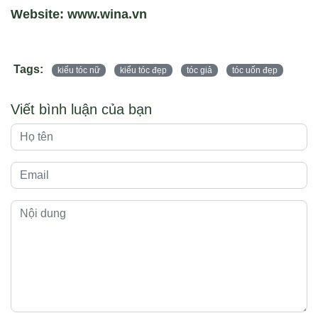
Website: www.wina.vn
Tags:
kiểu tóc nữ
kiểu tóc đẹp
tóc giả
tóc uốn đẹp
Viết bình luận của bạn