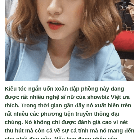
Kiểu tóc ngắn uốn xoăn dập phồng này đang
được rất nhiều nghệ sĩ nữ của showbiz Việt ưa
thích. Trong thời gian gần đây nó xuất hiện trên
rất nhiều các phương tiện truyền thông đại
chúng. Nó không chỉ được đánh giá cao vì nét
thu hút mà còn cả về sự cá tính mà nó mang đến
cho phái đẹp nữa. Nếu bạn đang phân vân