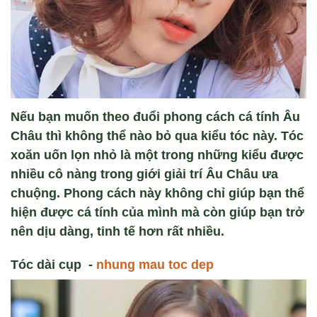
Nếu bạn muốn theo đuổi phong cách cá tính Âu
Châu thì không thể nào bỏ qua kiểu tóc này. Tóc
xoăn uốn lọn nhỏ là một trong những kiểu được
nhiều cô nàng trong giới giải trí Âu Châu ưa
chuộng. Phong cách này không chỉ giúp bạn thể
hiện được cá tính của mình mà còn giúp bạn trở
nên dịu dàng, tinh tế hơn rất nhiều.
Tóc dài c
ụp
-
nhung mau toc dep