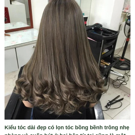
Kiểu tóc dài đẹp có lọn tóc bồng bềnh trông nhẹ