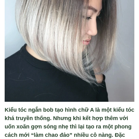
Kiểu tóc ngắn bob tạo hình chữ A là một kiểu tóc
khá truyền thống. Nhưng khi kết hợp thêm với
uốn xoăn gợn sóng nhẹ thì lại tạo ra một phong
cách mới “làm chao đảo” nhiều cô nàng. Đặc