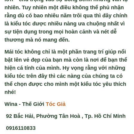
nhiên. Tuy nhiên một điều không thể phủ nhận
rằng dù có bao nhiêu năm trôi qua thì đây chính
là kiểu tóc được nhiều nàng ưa chuộng nhất vì
sự tiện dụng trong mọi hoàn cảnh và nét dễ
thương mà nó mang đến.
Mái tóc không chỉ là một phần trang trí giúp nổi
bật lên vẻ đẹp của bạn mà còn là nơi để bạn thể
hiện cá tính của mình. Hy vọng rằng với những
kiểu tóc trên đây thì các nàng của chúng ta có
thể chọn được cho mình một kiểu tóc yêu thích
nhé!
Wina - Thế Giới
Tóc Giả
92 Bắc Hải, Phường Tân Hoà , Tp. Hồ Chí Minh
0916110833