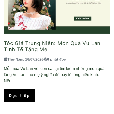
Tóc Giả Trung Niên: Món Quà Vu Lan
Tinh Tế Tặng Mẹ
Thứ Năm, 16/07/2026
6 phút đọc
Mỗi mùa Vu Lan về, con cái lại tìm kiếm những món quà
tặng Vu Lan cho mẹ ý nghĩa để bày tỏ lòng hiếu kính.
Nếu...
Đọc tiếp