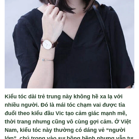
Kiểu tóc dài trẻ trung này không hề xa lạ với
nhiều người. Đó là mái tóc chạm vai được tỉa
đuổi theo kiểu đầu Vic tạo cảm giác mạnh mẽ,
thời trang nhưng cũng vô cùng gợi cảm. Ở Việt
Nam, kiểu tóc này thường có dáng vẻ “người
lớn” chú trọng vào sự bồng bềnh nhưng vẫn tự