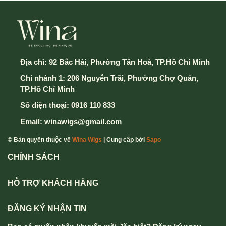
Địa chỉ:
92 Bắc Hải, Phường Tân Hoà, TP.Hồ Chí Minh
Chi nhánh 1: 206 Nguyễn Trãi, Phường Chợ Quán,
TP.Hồ Chí Minh
Số điện thoại:
0916 110 833
Email:
winawigs@gmail.com
© Bản quyền thuộc về
Wina Wigs
| Cung cấp bởi
Sapo
CHÍNH SÁCH
HỖ TRỢ KHÁCH HÀNG
ĐĂNG KÝ NHẬN TIN