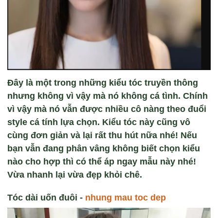
Đây là một trong những kiểu tóc truyền thông
nhưng không vì vậy mà nó không cá tình. Chính
vì vậy mà nó vẫn được nhiều cô nàng theo đuổi
style cá tính lựa chọn. Kiểu tóc này cũng vô
cùng đơn giản và lại rất thu hút nữa nhé! Nếu
bạn vẫn đang phân vâng không biết chọn kiểu
nào cho hợp thì có thể áp ngay mẫu này nhé!
Vừa nhanh lại vừa đẹp khỏi chê.
T
óc dài u
ốn đu
ôi -
nhung mau toc dep