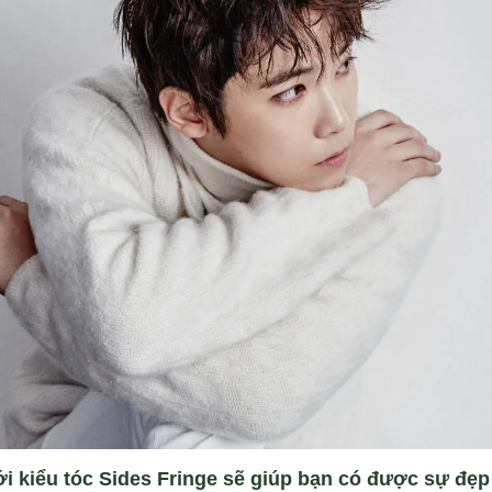
ới kiểu tóc Sides Fringe sẽ giúp bạn có được sự đẹp