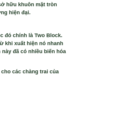
 sở hữu khuôn mặt tròn
ng hiện đại.
c đó chính là Two Block.
Từ khi xuất hiện nó nhanh
n này đã có nhiều biến hóa
 cho các chàng trai của