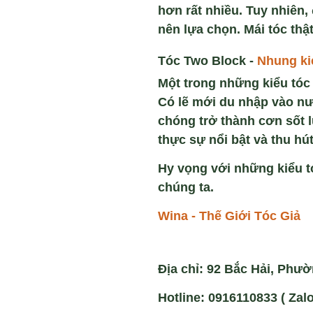
hơn rất nhiều. Tuy nhiên
nên lựa chọn. Mái tóc thậ
Tóc Two Block -
Nhung ki
Một trong những kiểu tóc
Có lẽ mới du nhập vào nướ
chóng trở thành cơn sốt l
thực sự nổi bật và thu hút
Hy vọng với những kiểu 
chúng ta.
Wina - Thế Giới Tóc Giả
Địa chỉ: 92 Bắc Hải, Phườ
Hotline: 0916110833 ( Zalo