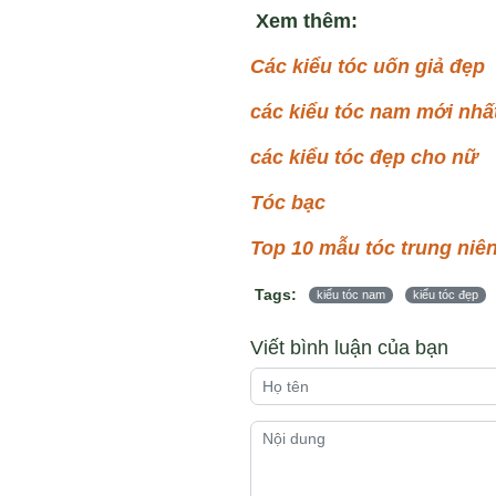
Xem thêm:
Các kiểu tóc uốn giả đẹp
các kiểu tóc nam mới nhấ
các kiểu tóc đẹp cho nữ
Tóc bạc
Top 10 mẫu tóc trung niê
Tags:
kiểu tóc nam
kiểu tóc đẹp
Viết bình luận của bạn