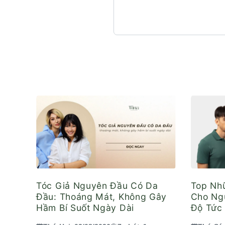
Tóc Giả Nguyên Đầu Có Da
Top Nh
Đầu: Thoáng Mát, Không Gây
Cho Ngư
Hầm Bí Suốt Ngày Dài
Độ Tức 