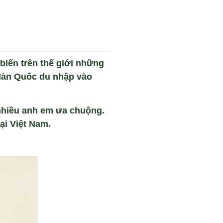
biến trên thế giới những
 Hàn Quốc du nhập vào
nhiều anh em ưa chuộng.
ại Việt Nam.