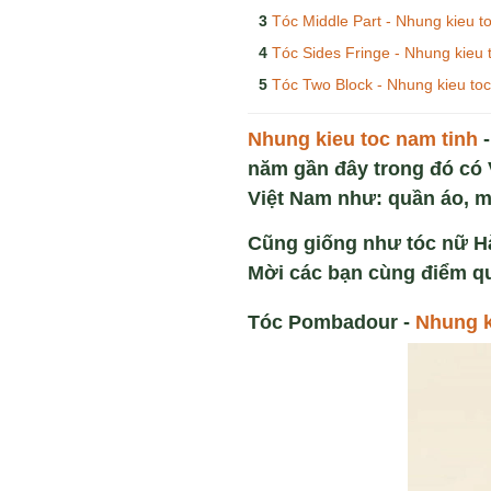
Tóc Middle Part - Nhung kieu t
Tóc Sides Fringe - Nhung kieu 
Tóc Two Block - Nhung kieu toc
Nhung kieu toc nam tinh
-
năm gần đây trong đó có 
Việt Nam như: quần áo, 
Cũng giống như tóc nữ H
Mời các bạn cùng điểm 
Tóc Pombadour -
Nhung k