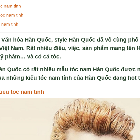
oc nam tinh
toc nam tinh
 nam tinh
 Văn hóa Hàn Quốc, style Hàn Quốc đã vô cùng phổ 
Việt Nam. Rất nhiều điều, việc, sản phẩm mang tên
mỹ phẩm… và có cả tóc.
àn Quốc có rất nhiều mẫu tóc nam Hàn Quốc được 
qua
những kiểu tóc nam tính
của Hàn Quốc đang hot t
ieu toc nam tinh