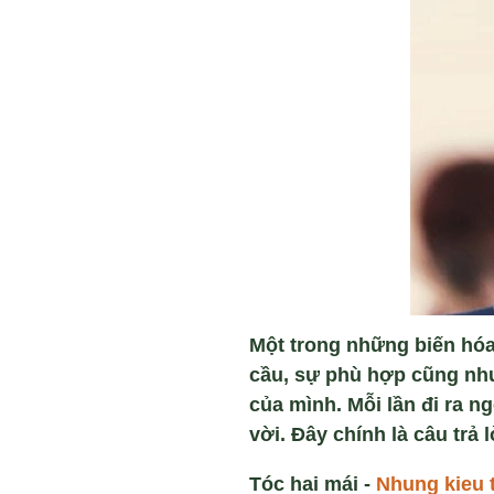
Một trong những biến hóa
cầu, sự phù hợp cũng như
của mình. Mỗi lần đi ra ng
vời. Đây chính là câu trả 
Tóc hai mái -
Nhung kieu 