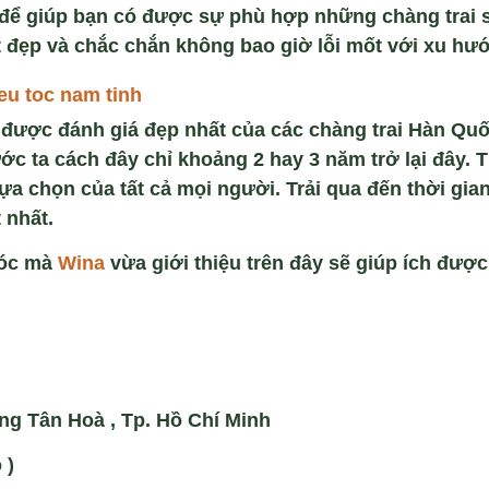
, để giúp bạn có được sự phù hợp những chàng trai
t đẹp và chắc chắn không bao giờ lỗi mốt với xu hướ
eu toc nam tinh
 được đánh giá đẹp nhất của các chàng trai Hàn Quố
c ta cách đây chỉ khoảng 2 hay 3 năm trở lại đây. 
ựa chọn của tất cả mọi người. Trải qua đến thời gia
 nhất.
tóc mà
Wina
vừa giới thiệu trên đây sẽ giúp ích được
ng Tân Hoà , Tp. Hồ Chí Minh
 )