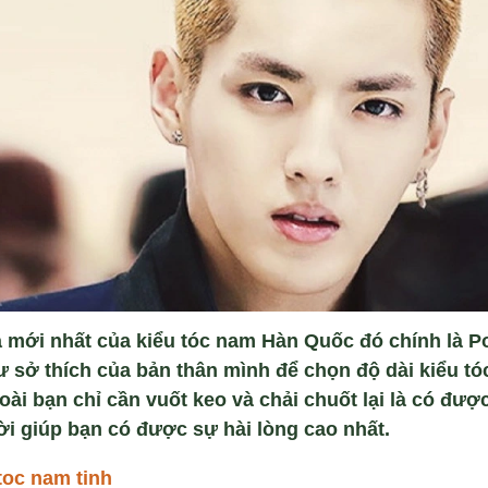
 mới nhất của kiểu tóc nam Hàn Quốc đó chính là 
 sở thích của bản thân mình để chọn độ dài kiểu tó
oài bạn chỉ cần vuốt keo và chải chuốt lại là có đượ
lời giúp bạn có được sự hài lòng cao nhất.
toc nam tinh