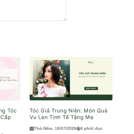
ng Tóc
Tóc Giả Trung Niên: Món Quà
 Cấp
Vu Lan Tinh Tế Tặng Mẹ
Thứ Năm, 16/07/2026
6 phút đọc