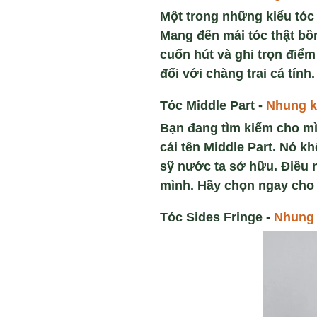
Một trong những kiểu tóc
Mang đến mái tóc thật bồn
cuốn hút và ghi trọn điể
đối với chàng trai cá tín
Tóc Middle Part -
Nhung k
Bạn đang tìm kiếm cho mì
cái tên Middle Part. Nó 
sỹ nước ta sở hữu. Điều 
mình. Hãy chọn ngay cho 
Tóc Sides Fringe -
Nhung 