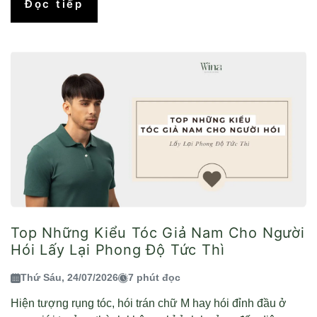
Đọc tiếp
Top Những Kiểu Tóc Giả Nam Cho Người
Hói Lấy Lại Phong Độ Tức Thì
Thứ Sáu, 24/07/2026
7 phút đọc
Hiện tượng rụng tóc, hói trán chữ M hay hói đỉnh đầu ở