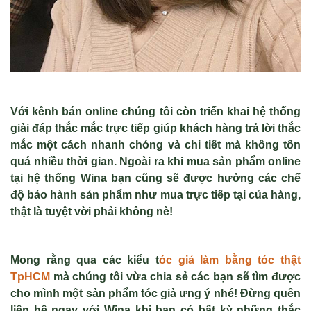
Với kênh bán online chúng tôi còn triển khai hệ thống
giải đáp thắc mắc trực tiếp giúp khách hàng trả lời thắc
mắc một cách nhanh chóng và chi tiết mà không tốn
quá nhiều thời gian. Ngoài ra khi mua sản phẩm online
tại hệ thống Wina bạn cũng sẽ được hưởng các chế
độ bảo hành sản phẩm như mua trực tiếp tại của hàng,
thật là tuyệt vời phải không nè!
Mong rằng qua các kiểu
t
óc giả làm bằng tóc thật
TpHCM
mà chúng tôi vừa chia sẻ các bạn sẽ tìm được
cho mình một sản phẩm tóc giả ưng ý nhé! Đừng quên
liên hệ ngay với Wina khi bạn có bất kỳ những thắc