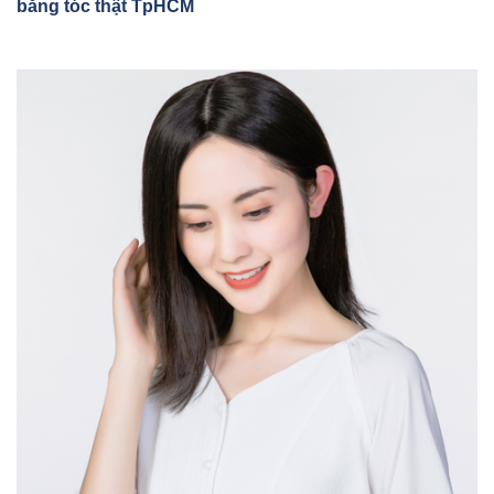
bằng tóc thật TpHCM