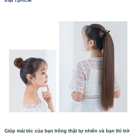
thật TpHCM
Giúp mái tóc của bạn trông thật tự nhiên và bạn thì trở