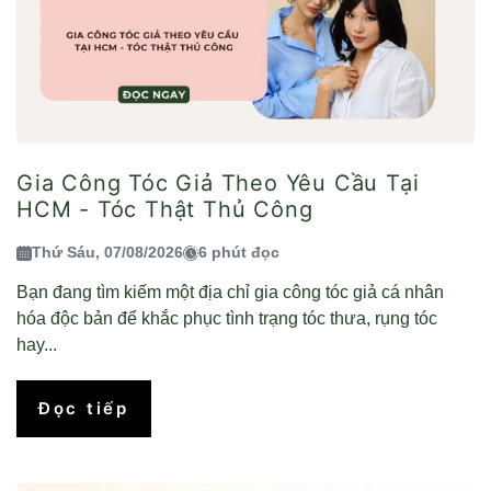
Gia Công Tóc Giả Theo Yêu Cầu Tại
HCM - Tóc Thật Thủ Công
Thứ Sáu, 07/08/2026
6 phút đọc
Bạn đang tìm kiếm một địa chỉ gia công tóc giả cá nhân
hóa độc bản để khắc phục tình trạng tóc thưa, rụng tóc
hay...
Đọc tiếp