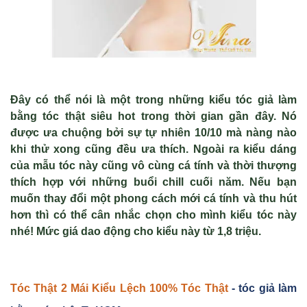
Đây có thể nói là một trong những kiểu tóc giả làm
bằng tóc thật siêu hot trong thời gian gần đây. Nó
được ưa chuộng bởi sự tự nhiên 10/10 mà nàng nào
khi thử xong cũng đều ưa thích. Ngoài ra kiểu dáng
của mẫu tóc này cũng vô cùng cá tính và thời thượng
thích hợp với những buổi chill cuối năm. Nếu bạn
muốn thay đổi một phong cách mới cá tính và thu hút
hơn thì có thể cân nhắc chọn cho mình kiểu tóc này
nhé! Mức giá dao động cho kiểu này từ 1,8 triệu.
Tóc Th
ật 2 Mái Ki
ểu Lệch 100% Tóc Th
ật
- tóc giả làm