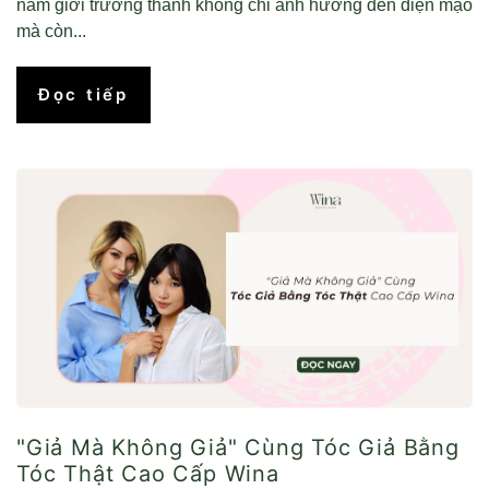
nam giới trưởng thành không chỉ ảnh hưởng đến diện mạo
mà còn...
Đọc tiếp
"Giả Mà Không Giả" Cùng Tóc Giả Bằng
Tóc Thật Cao Cấp Wina