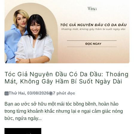
Tóc Giả Nguyên Đầu Có Da Đầu: Thoáng
Mát, Không Gây Hầm Bí Suốt Ngày Dài
Thứ Hai, 03/08/2026
7 phút đọc
Bạn ao ước sở hữu một mái tóc bồng bềnh, hoàn hảo
trong từng khoảnh khắc nhưng lại e ngại cảm giác nóng
bức, ngứa ngáy...