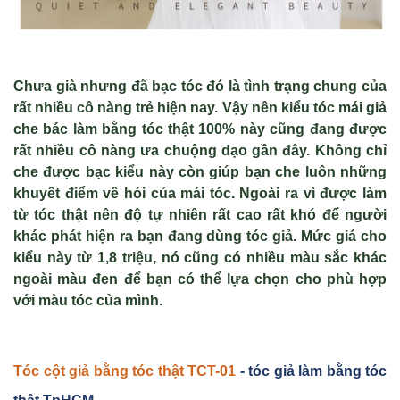
Chưa già nhưng đã bạc tóc đó là tình trạng chung của
rất nhiều cô nàng trẻ hiện nay. Vậy nên kiểu tóc mái giả
che bác làm bằng tóc thật 100% này cũng đang được
rất nhiều cô nàng ưa chuộng dạo gần đây. Không chỉ
che được bạc kiểu này còn giúp bạn che luôn những
khuyết điểm về hói của mái tóc. Ngoài ra vì được làm
từ tóc thật nên độ tự nhiên rất cao rất khó để người
khác phát hiện ra bạn đang dùng tóc giả. Mức giá cho
kiểu này từ 1,8 triệu, nó cũng có nhiều màu sắc khác
ngoài màu đen để bạn có thể lựa chọn cho phù hợp
với màu tóc của mình.
Tóc c
ột giả bằng tóc th
ật TCT-01
- tóc giả làm bằng tóc