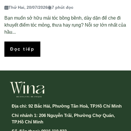
Thứ Hai, 20/07/2026
7 phút đọc
Bạn muốn sở hữu mái tóc bồng bềnh, dày dặn để che đi
khuyết điểm tóc mỏng, thưa hay rụng? Nỗi sợ lớn nhất của
hầu...
Đọc tiếp
Địa chỉ:
92 Bắc Hải, Phường Tân Hoà, TP.Hồ Chí Minh
Chi nhánh 1: 206 Nguyễn Trãi, Phường Chợ Quán,
TP.Hồ Chí Minh