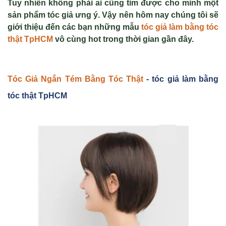
Tuy nhiên không phải ai cũng tìm được cho mình một
sản phẩm tóc giả ưng ý. Vậy nên hôm nay chúng tôi sẽ
giới thiệu đến các bạn những mẫu
tóc giả làm bằng tóc
thật TpHCM
vô cùng hot trong thời gian gần đây.
Tóc Gi
ả Ngắn Tém B
ằng Tóc Th
ật
- tóc giả làm bằng
tóc thật TpHCM