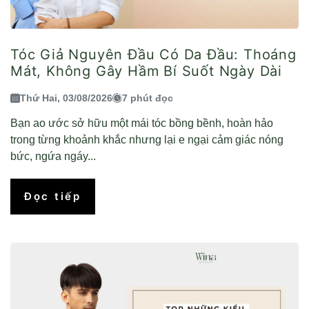
Tóc Giả Nguyên Đầu Có Da Đầu: Thoáng
Mát, Không Gây Hầm Bí Suốt Ngày Dài
Thứ Hai, 03/08/2026
7 phút đọc
Bạn ao ước sở hữu một mái tóc bồng bềnh, hoàn hảo
trong từng khoảnh khắc nhưng lại e ngại cảm giác nóng
bức, ngứa ngáy...
Đọc tiếp