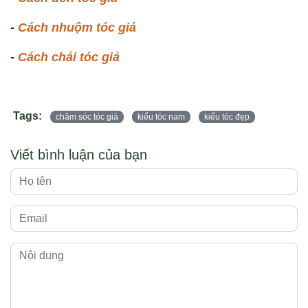
-
Cách nhuộm tóc giả
-
Cách chải tóc giả
Tags:
chăm sóc tóc giả
kiểu tóc nam
kiểu tóc đẹp
Viết bình luận của bạn