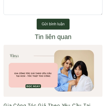
Gửi bình luận
Tin liên quan
Gia Công Tóc Giả Theo Yêu Cầu Tại