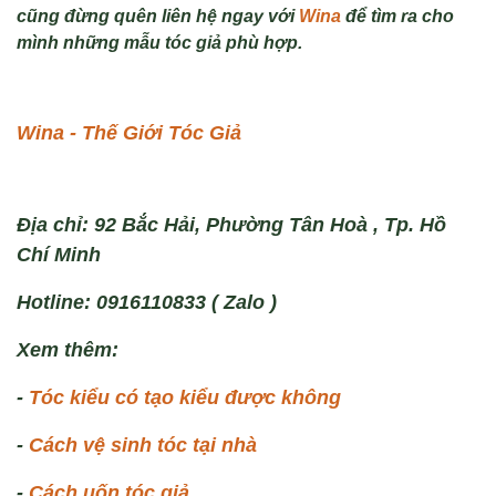
cũng đừng quên liên hệ ngay với
Wina
để tìm ra cho
mình những mẫu tóc giả phù hợp.
Wina - Thế Giới Tóc Giả
Địa chỉ: 92 Bắc Hải, Phường Tân Hoà , Tp. Hồ
Chí Minh
Hotline: 0916110833 ( Zalo )
Xem thêm:
-
Tóc kiểu có tạo kiểu được không
-
Cách vệ sinh tóc tại nhà
-
Cách uốn tóc giả