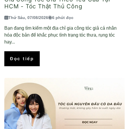
HCM - Tóc Thật Thủ Công
Thứ Sáu, 07/08/2026
6 phút đọc
Bạn đang tìm kiếm một địa chỉ gia công tóc giả cá nhân
hóa độc bản để khắc phục tình trạng tóc thưa, rụng tóc
hay...
Đọc tiếp