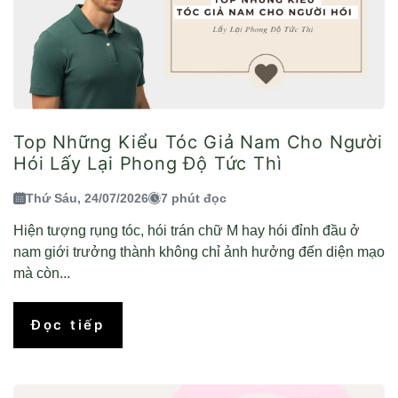
Top Những Kiểu Tóc Giả Nam Cho Người
Hói Lấy Lại Phong Độ Tức Thì
Thứ Sáu, 24/07/2026
7 phút đọc
Hiện tượng rụng tóc, hói trán chữ M hay hói đỉnh đầu ở
nam giới trưởng thành không chỉ ảnh hưởng đến diện mạo
mà còn...
Đọc tiếp