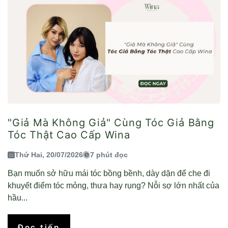
"Giả Mà Không Giả" Cùng Tóc Giả Bằng
Tóc Thật Cao Cấp Wina
Thứ Hai, 20/07/2026
7 phút đọc
Bạn muốn sở hữu mái tóc bồng bềnh, dày dặn để che đi
khuyết điểm tóc mỏng, thưa hay rụng? Nỗi sợ lớn nhất của
hầu...
Đọc tiếp