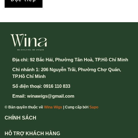
Địa chỉ:
92 Bắc Hải, Phường Tân Hoà, TP.Hồ Chí Minh
Chi nhánh 1: 206 Nguyễn Trãi, Phường Chợ Quán,
TP.Hồ Chí Minh
Số điện thoại:
0916 110 833
Email:
winawigs@gmail.com
© Bản quyền thuộc về
Wina Wigs
| Cung cấp bởi
Sapo
CHÍNH SÁCH
HỖ TRỢ KHÁCH HÀNG