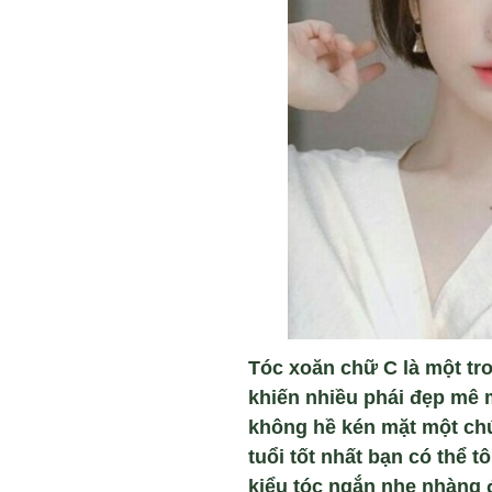
Tóc xoăn chữ C là một tr
khiến nhiều phái đẹp mê 
không hề kén mặt một chú
tuổi tốt nhất bạn có thể
kiểu tóc ngắn nhẹ nhàng 