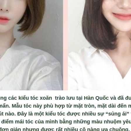
ong các kiểu tóc xoăn trào lưu tại Hàn Quốc và đã 
mẩn. Mẫu tóc này phù hợp từ mặt tròn, mặt dài đến
t nào. Đây là một kiểu tóc được nhiều sự “sủng ái” 
 tô điểm mái tóc của mình bằng những màu nhuộm yêu
đơn giản nhưng được rất nhiều cô nàng ưa chuộng.