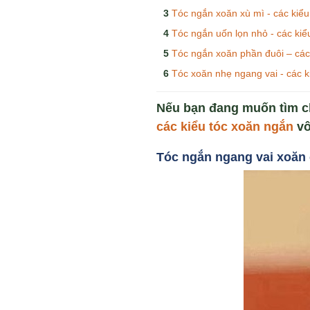
Tóc ngắn xoăn xù mì - các kiểu
Tóc ngắn uốn lọn nhỏ - các kiể
Tóc ngắn xoăn phần đuôi – các
Tóc xoăn nhẹ ngang vai - các k
Nếu bạn đang muốn tìm ch
các kiểu tóc xoăn ngắn
vô
Tóc ngắn ngang vai xoăn