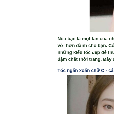
Nếu bạn là một fan của nh
vời hơn dành cho bạn. Có
những kiểu tóc đẹp dễ th
đậm chất thời trang. Đây 
Tóc ngắn xoăn ch
ữ C -
cá