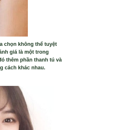
ựa chọn không thể tuyệt
nh giá là một trong
đó thêm phần thanh tú và
ng cách khác nhau.