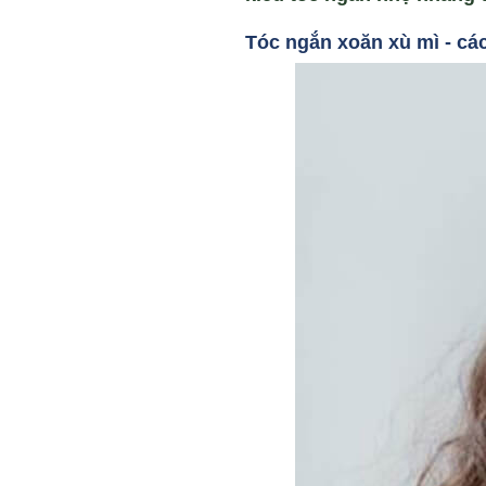
Tóc ngắn xoăn xù mì -
các