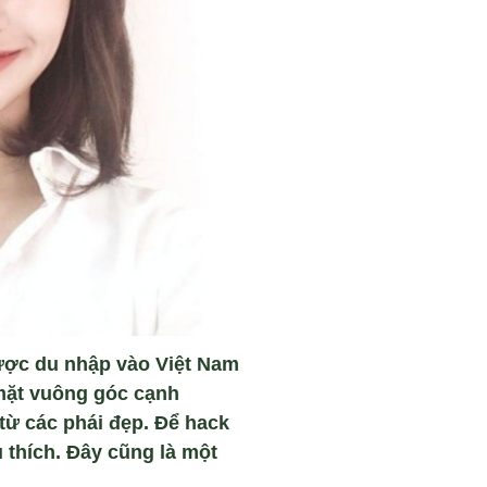
được du nhập vào Việt Nam
 mặt vuông góc cạnh
từ các phái đẹp. Để hack
 thích. Đây cũng là một