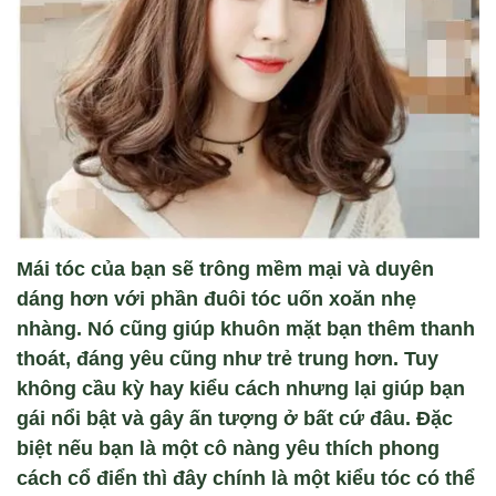
Mái tóc của bạn sẽ trông mềm mại và duyên
dáng hơn với phần đuôi tóc uốn xoăn nhẹ
nhàng. Nó cũng giúp khuôn mặt bạn thêm thanh
thoát, đáng yêu cũng như trẻ trung hơn. Tuy
không cầu kỳ hay kiểu cách nhưng lại giúp bạn
gái nổi bật và gây ấn tượng ở bất cứ đâu. Đặc
biệt nếu bạn là một cô nàng yêu thích phong
cách cổ điển thì đây chính là một kiểu tóc có thể