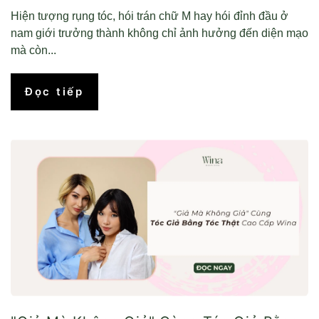
Hiện tượng rụng tóc, hói trán chữ M hay hói đỉnh đầu ở
nam giới trưởng thành không chỉ ảnh hưởng đến diện mạo
mà còn...
Đọc tiếp