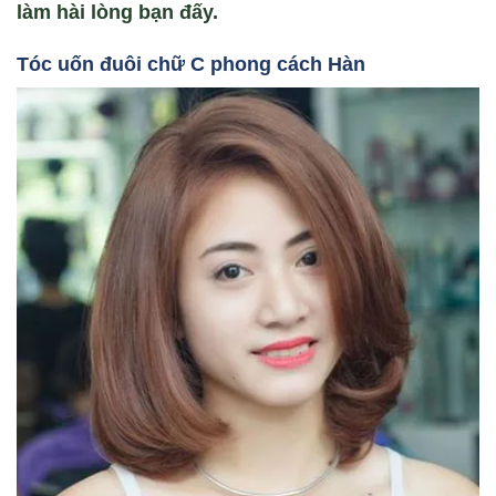
làm hài lòng bạn đấy.
Tóc u
ốn đuôi ch
ữ C phong cách Hàn