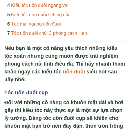
Kiểu tóc uốn đuôi ngang vai
Kiểu tóc uốn đuôi setting dài
Tóc mái ngang uốn đuôi
Tóc uốn đuôi chữ C phong cách Hàn
Nếu bạn là một cô nàng yêu thích những kiểu
tóc xoăn nhưng cũng muốn được trải nghiệm
phong cách nữ tính điệu đà. Thì hãy nhanh tham
khảo ngay các kiểu tóc
uốn đuôi
siêu hot sau
đây nhé!
Tóc u
ốn đuôi
cụp
Đối với những cô nàng có khuôn mặt dài và hơi
gầy thì kiểu tóc này thực sự là một sự lựa chọn
lý tưởng. Dáng tóc uốn đuôi cụp sẽ khiến cho
khuôn mặt bạn trở nên đầy đặn, thon tròn trông