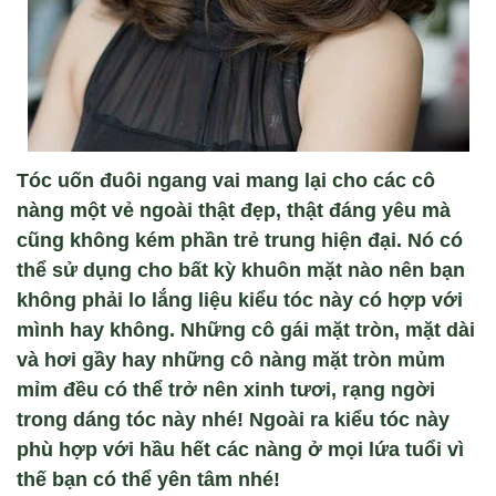
Tóc uốn đuôi ngang vai mang lại cho các cô
nàng một vẻ ngoài thật đẹp, thật đáng yêu mà
cũng không kém phần trẻ trung hiện đại. Nó có
thể sử dụng cho bất kỳ khuôn mặt nào nên bạn
không phải lo lắng liệu kiểu tóc này có hợp với
mình hay không. Những cô gái mặt tròn, mặt dài
và hơi gầy hay những cô nàng mặt tròn mủm
mỉm đều có thể trở nên xinh tươi, rạng ngời
trong dáng tóc này nhé! Ngoài ra kiểu tóc này
phù hợp với hầu hết các nàng ở mọi lứa tuổi vì
thế bạn có thể yên tâm nhé!