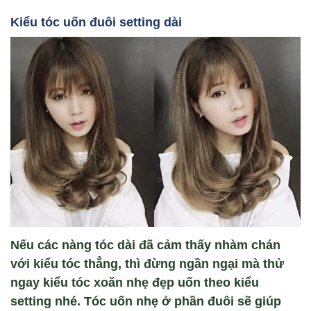
Ki
ểu tóc u
ốn đuôi
setting dài
Nếu các nàng tóc dài đã cảm thấy nhàm chán
với kiểu tóc thẳng, thì đừng ngần ngại mà thử
ngay kiểu tóc xoăn nhẹ đẹp uốn theo kiểu
setting nhé. Tóc uốn nhẹ ở phần đuôi sẽ giúp