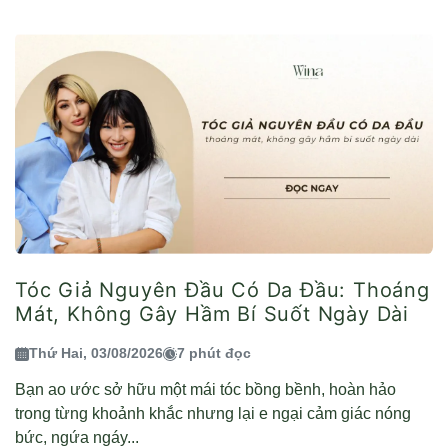
Tóc Giả Nguyên Đầu Có Da Đầu: Thoáng
Mát, Không Gây Hầm Bí Suốt Ngày Dài
Thứ Hai, 03/08/2026
7 phút đọc
Bạn ao ước sở hữu một mái tóc bồng bềnh, hoàn hảo
trong từng khoảnh khắc nhưng lại e ngại cảm giác nóng
bức, ngứa ngáy...