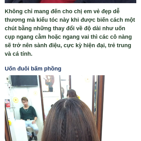
Không chỉ mang đến cho chị em vẻ đẹp dễ
thương mà kiểu tóc này khi được biến cách một
chút bằng những thay đổi về độ dài như uốn
cụp ngang cằm hoặc ngang vai thì các cô nàng
sẽ trở nên sành điệu, cực kỳ hiện đại, trẻ trung
và cá tính.
U
ốn đuôi b
ấm phồng