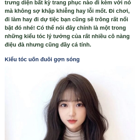
trưng diện bất kỳ trang phục nào đi kèm với nó
mà không sợ khập khiễng hay lỗi mốt. Đi chơi,
đi làm hay đi dự tiệc bạn cũng sẽ trông rất nổi
bật đó nhé! Có thể nói đây chính là một trong
những kiểu tóc lý tưởng của rất nhiều cô nàng
điệu đà nhưng cũng đầy cá tính.
Ki
ểu tóc u
ốn đuôi
gợn sóng