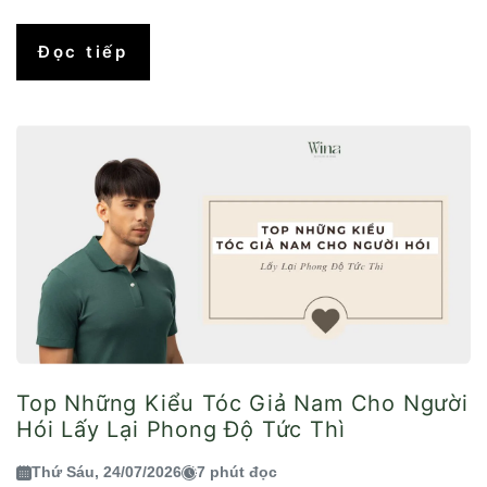
Đọc tiếp
Top Những Kiểu Tóc Giả Nam Cho Người
Hói Lấy Lại Phong Độ Tức Thì
Thứ Sáu, 24/07/2026
7 phút đọc