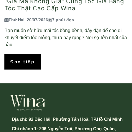
"Giả Mà Không Giả" Cùng Tóc Giả Bằng
Tóc Thật Cao Cấp Wina
Thứ Hai, 20/07/2026
7 phút đọc
Bạn muốn sở hữu mái tóc bồng bềnh, dày dặn để che đi
khuyết điểm tóc mỏng, thưa hay rụng? Nỗi sợ lớn nhất của
hầu...
Đọc tiếp
Địa chỉ:
92 Bắc Hải, Phường Tân Hoà, TP.Hồ Chí Minh
Chi nhánh 1: 206 Nguyễn Trãi, Phường Chợ Quán,