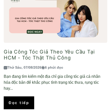
Gia Công Tóc Giả Theo Yêu Cầu Tại
HCM - Tóc Thật Thủ Công
Thứ Sáu, 07/08/2026
6 phút đọc
Bạn đang tìm kiếm một địa chỉ gia công tóc giả cá nhân
hóa độc bản để khắc phục tình trạng tóc thưa, rụng tóc
hay...
Đọc tiếp