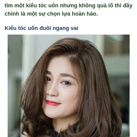
tìm một kiểu tóc uốn nhưng không quá lố thì đây
chính là một sự chọn lựa hoàn hảo.
Ki
ểu tóc u
ốn đuôi ngang vai