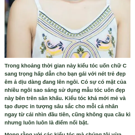
Trong khoảng thời gian này kiểu tóc uốn chữ C
sang trọng hấp dẫn cho bạn gái với nét trẻ đẹp
êm ả dịu dàng đang lên ngôi. Có sự có mặt của
nhiều ngôi sao sáng sử dụng mẫu tóc uốn đẹp
này bên trên sân khấu. Kiểu tóc khá mới mẻ và
tạo được in tượng sâu sắc cho mỗi cá nhân
ngay từ cái nhìn đầu tiên, cũng không qua cầu kì
nhưng luôn luôn là điểm nổi bật.
Mong rằng với các kiểu tóc mà chúng tôi vừa