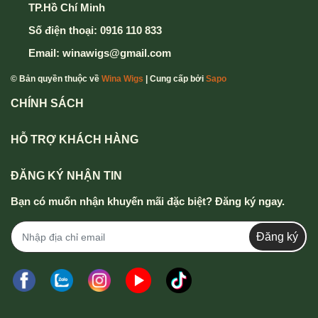
TP.Hồ Chí Minh
Số điện thoại:
0916 110 833
Email:
winawigs@gmail.com
© Bản quyền thuộc về
Wina Wigs
| Cung cấp bởi
Sapo
CHÍNH SÁCH
HỖ TRỢ KHÁCH HÀNG
ĐĂNG KÝ NHẬN TIN
Bạn có muốn nhận khuyến mãi đặc biệt? Đăng ký ngay.
Đăng ký