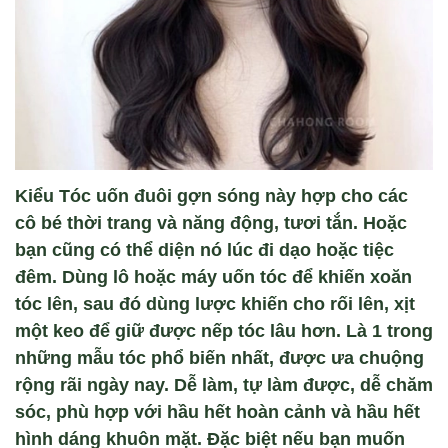
Kiểu Tóc uốn đuôi gợn sóng này hợp cho các
cô bé thời trang và năng động, tươi tắn. Hoặc
bạn cũng có thể diện nó lúc đi dạo hoặc tiệc
đêm. Dùng lô hoặc máy uốn tóc để khiến xoăn
tóc lên, sau đó dùng lược khiến cho rối lên, xịt
một keo để giữ được nếp tóc lâu hơn. Là 1 trong
những mẫu tóc phổ biến nhất, được ưa chuộng
rộng rãi ngày nay. Dễ làm, tự làm được, dễ chăm
sóc, phù hợp với hầu hết hoàn cảnh và hầu hết
hình dáng khuôn mặt. Đặc biệt nếu bạn muốn