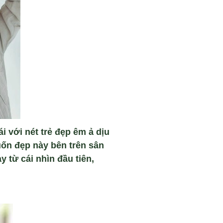
 với nét trẻ đẹp êm ả dịu
uốn đẹp này bên trên sân
 từ cái nhìn đầu tiên,