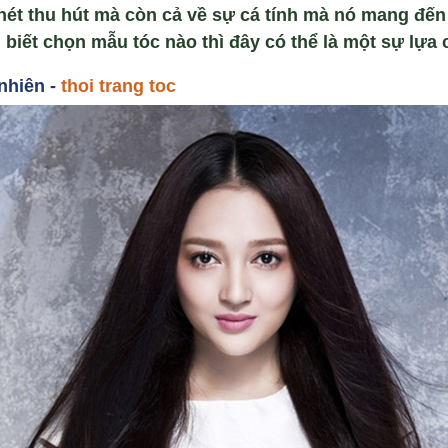
 nét thu hút mà còn cả về sự cá tính mà nó mang đế
iết chọn mẫu tóc nào thì đây có thể là một sự lựa 
nhiên -
thoi trang toc