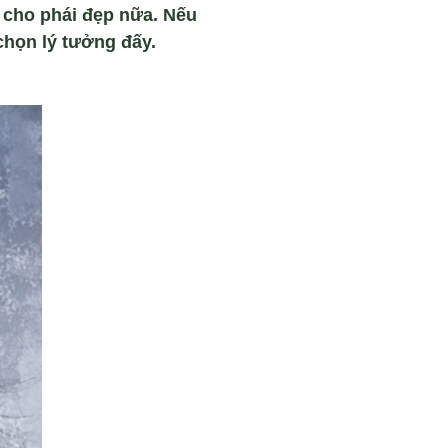
n cho phái đẹp nữa. Nếu
chọn lý tưởng đấy.