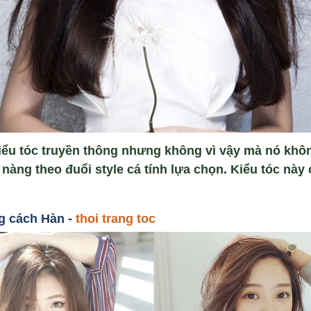
iểu tóc truyền thông nhưng không vì vậy mà nó không
nàng theo đuổi style cá tính lựa chọn. Kiểu tóc này
g cách Hàn -
thoi trang toc