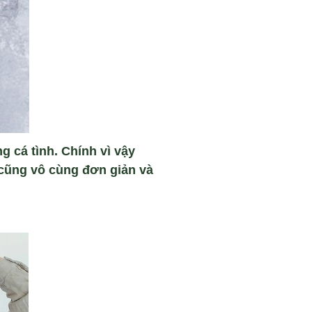
 cá tình. Chính vì vậy
 cũng vô cùng đơn giản và