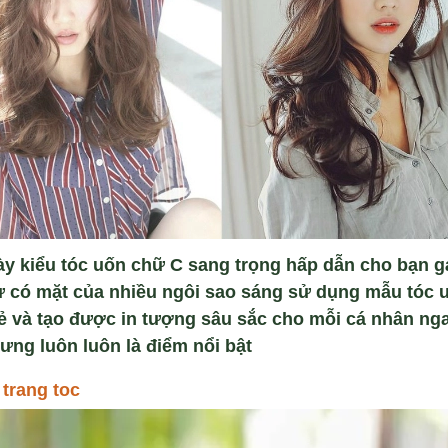
y kiểu tóc uốn chữ C sang trọng hấp dẫn cho bạn gái
ự có mặt của nhiều ngôi sao sáng sử dụng mẫu tóc 
 và tạo được in tượng sâu sắc cho mỗi cá nhân ngay
ưng luôn luôn là điểm nổi bật
 trang toc