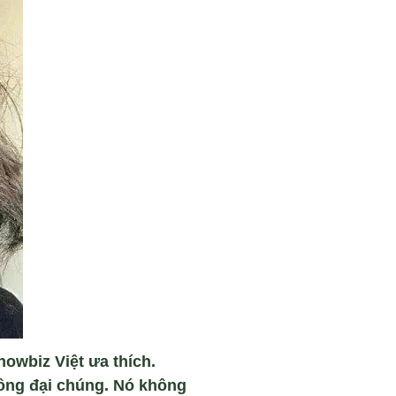
owbiz Việt ưa thích.
hông đại chúng. Nó không