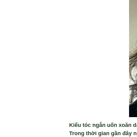
Kiểu tóc ngắn uốn xoăn d
Trong thời gian gần đây n