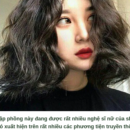
ập phồng này đang được rất nhiều nghệ sĩ nữ của sh
ó xuất hiện trên rất nhiều các phương tiện truyền t