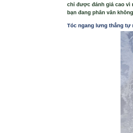
chỉ được đánh giá cao vì
bạn đang phân vân không b
Tóc ngang lưng th
ẳng tự 