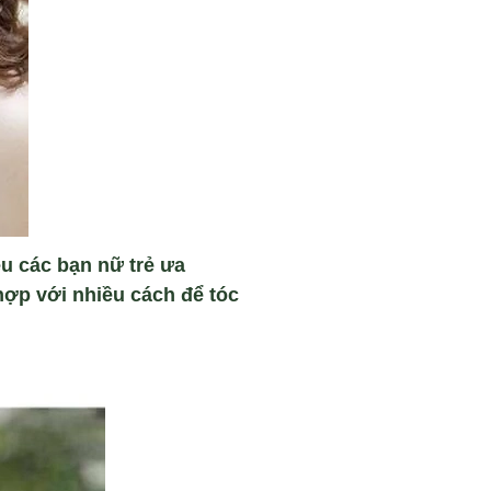
u các bạn nữ trẻ ưa
hợp với nhiều cách để tóc