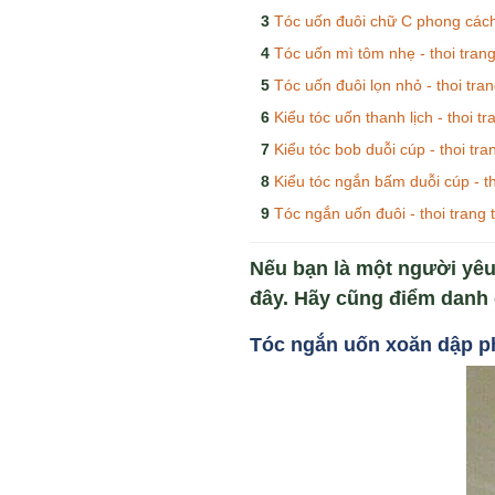
Tóc uốn đuôi chữ C phong cách 
Tóc uốn mì tôm nhẹ - thoi trang
Tóc uốn đuôi lọn nhỏ - thoi tran
Kiểu tóc uốn thanh lịch - thoi tr
Kiểu tóc bob duỗi cúp - thoi tra
Kiểu tóc ngắn bấm duỗi cúp - th
Tóc ngắn uốn đuôi - thoi trang 
Nếu bạn là một người yêu 
đây. Hãy cũng điểm danh 
Tóc ng
ắn uốn xoăn dập p