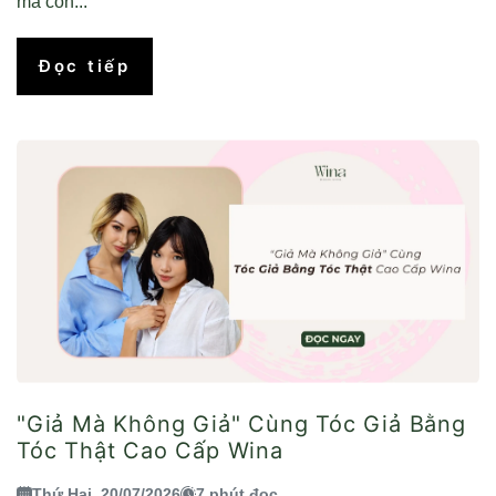
mà còn...
Đọc tiếp
"Giả Mà Không Giả" Cùng Tóc Giả Bằng
Tóc Thật Cao Cấp Wina
Thứ Hai, 20/07/2026
7 phút đọc