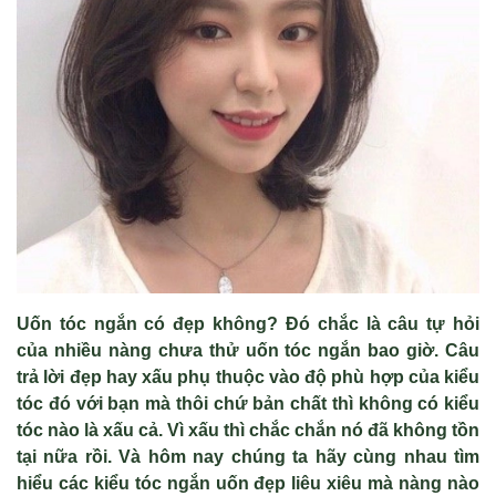
Uốn tóc ngắn có đẹp không? Đó chắc là câu tự hỏi
của nhiều nàng chưa thử uốn tóc ngắn bao giờ. Câu
trả lời đẹp hay xấu phụ thuộc vào độ phù hợp của kiểu
tóc đó với bạn mà thôi chứ bản chất thì không có kiểu
tóc nào là xấu cả. Vì xấu thì chắc chắn nó đã không tồn
tại nữa rồi. Và hôm nay chúng ta hãy cùng nhau tìm
hiểu các kiểu tóc ngắn uốn đẹp liêu xiêu mà nàng nào