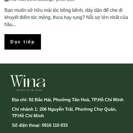
Bạn muốn sở hữu mái tóc bồng bềnh, dày dặn để che đi
khuyết điểm tóc mỏng, thưa hay rụng? Nỗi sợ lớn nhất của
hầu...
Đọc tiếp
Địa chỉ:
92 Bắc Hải, Phường Tân Hoà, TP.Hồ Chí Minh
Chi nhánh 1: 206 Nguyễn Trãi, Phường Chợ Quán,
TP.Hồ Chí Minh
Số điện thoại:
0916 110 833