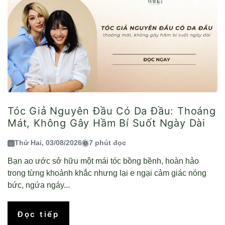
Tóc Giả Nguyên Đầu Có Da Đầu: Thoáng
Mát, Không Gây Hầm Bí Suốt Ngày Dài
Thứ Hai, 03/08/2026
7 phút đọc
Bạn ao ước sở hữu một mái tóc bồng bềnh, hoàn hảo
trong từng khoảnh khắc nhưng lại e ngại cảm giác nóng
bức, ngứa ngáy...
Đọc tiếp