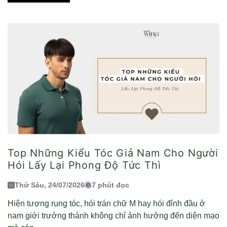
Top Những Kiểu Tóc Giả Nam Cho Người
Hói Lấy Lại Phong Độ Tức Thì
Thứ Sáu, 24/07/2026
7 phút đọc
Hiện tượng rụng tóc, hói trán chữ M hay hói đỉnh đầu ở
nam giới trưởng thành không chỉ ảnh hưởng đến diện mạo