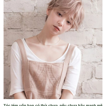
Tóc tém uốn bạn có thử chưa, nếu chưa hãy mạnh mẽ