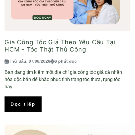
Gia Công Tóc Giả Theo Yêu Cầu Tại
HCM - Tóc Thật Thủ Công
Thứ Sáu, 07/08/2026
6 phút đọc
Bạn đang tìm kiếm một địa chỉ gia công tóc giả cá nhân
hóa độc bản để khắc phục tình trạng tóc thưa, rụng tóc
hay...
Đọc tiếp