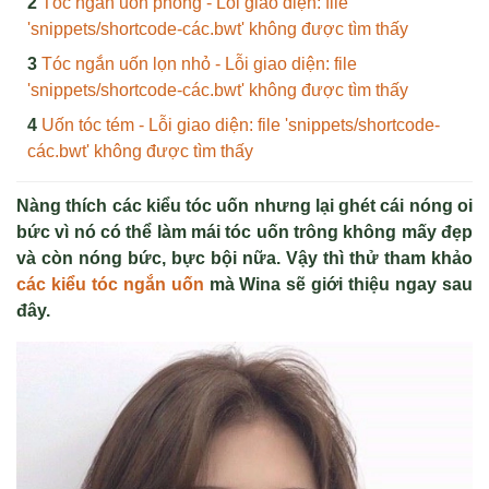
Tóc ngắn uốn phồng - Lỗi giao diện: file
'snippets/shortcode-các.bwt' không được tìm thấy
Tóc ngắn uốn lọn nhỏ - Lỗi giao diện: file
'snippets/shortcode-các.bwt' không được tìm thấy
Uốn tóc tém - Lỗi giao diện: file 'snippets/shortcode-
các.bwt' không được tìm thấy
Nàng thích các kiểu tóc uốn nhưng lại ghét cái nóng oi
bức vì nó có thể làm mái tóc uốn trông không mấy đẹp
và còn nóng bức, bực bội nữa. Vậy thì thử tham khảo
các kiểu tóc ngắn uốn
mà Wina sẽ giới thiệu ngay sau
đây.