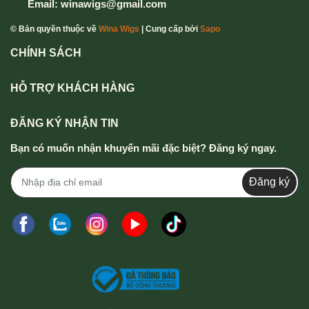
Email:
winawigs@gmail.com
© Bản quyền thuộc về
Wina Wigs
| Cung cấp bởi
Sapo
CHÍNH SÁCH
HỖ TRỢ KHÁCH HÀNG
ĐĂNG KÝ NHẬN TIN
Bạn có muốn nhận khuyến mãi đặc biệt? Đăng ký ngay.
Đăng ký